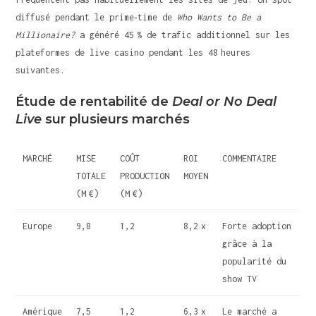
diffusé pendant le prime‑time de
Who Wants to Be a
Millionaire?
a généré 45 % de trafic additionnel sur les
plateformes de live casino pendant les 48 heures
suivantes.
Étude de rentabilité de
Deal or No Deal
Live
sur plusieurs marchés
MARCHÉ
MISE
COÛT
ROI
COMMENTAIRE
TOTALE
PRODUCTION
MOYEN
(M €)
(M €)
Europe
9,8
1,2
8,2 x
Forte adoption
grâce à la
popularité du
show TV
Amérique
7,5
1,2
6,3 x
Le marché a