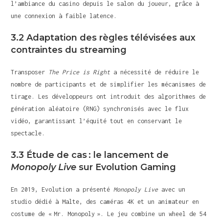
l’ambiance du casino depuis le salon du joueur, grâce à
une connexion à faible latence.
3.2 Adaptation des règles télévisées aux
contraintes du streaming
Transposer
The Price is Right
a nécessité de réduire le
nombre de participants et de simplifier les mécanismes de
tirage. Les développeurs ont introduit des algorithmes de
génération aléatoire (RNG) synchronisés avec le flux
vidéo, garantissant l’équité tout en conservant le
spectacle.
3.3 Étude de cas : le lancement de
Monopoly Live
sur Evolution Gaming
En 2019, Evolution a présenté
Monopoly Live
avec un
studio dédié à Malte, des caméras 4K et un animateur en
costume de « Mr. Monopoly ». Le jeu combine un wheel de 54