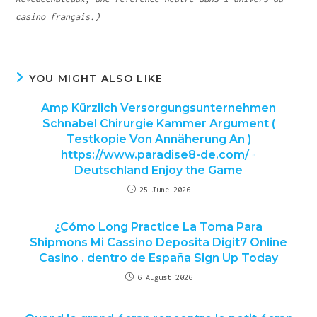
casino français.)
YOU MIGHT ALSO LIKE
Amp Kürzlich Versorgungsunternehmen
Schnabel Chirurgie Kammer Argument (
Testkopie Von Annäherung An )
https://www.paradise8-de.com/ ◦
Deutschland Enjoy the Game
25 June 2026
¿Cómo Long Practice La Toma Para
Shipmons Mi Cassino Deposita Digit7 Online
Casino . dentro de España Sign Up Today
6 August 2026