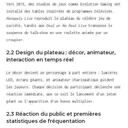
Vers 2015, des studios de jeux comme Evolution Gaming ont
installé des tables inspirées de programmes télévisés.
Monopoly Live
reproduit le plateau du célèbre jeu de
société, tandis que
Deal or No Deal Live
transpose le
suspense du talk‑show en une roulette animée par un
croupier.
2.2 Design du plateau : décor, animateur,
interaction en temps réel
Le décor devient un personnage à part entière : lumières
LED, écrans géants, et animateur charismatique guident
les joueurs. Chaque décision du participant déclenche une
réaction immédiate, que ce soit le lancement d’un jeton
géant ou l’apparition d’un bonus multiplier.
2.3 Réaction du public et premières
statistiques de fréquentation