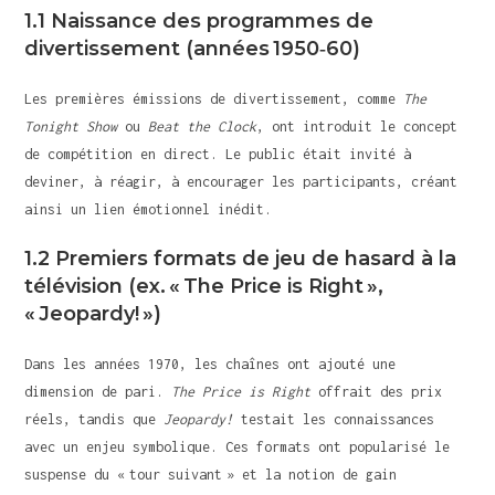
1.1 Naissance des programmes de
divertissement (années 1950‑60)
Les premières émissions de divertissement, comme
The
Tonight Show
ou
Beat the Clock
, ont introduit le concept
de compétition en direct. Le public était invité à
deviner, à réagir, à encourager les participants, créant
ainsi un lien émotionnel inédit.
1.2 Premiers formats de jeu de hasard à la
télévision (ex. « The Price is Right »,
« Jeopardy! »)
Dans les années 1970, les chaînes ont ajouté une
dimension de pari.
The Price is Right
offrait des prix
réels, tandis que
Jeopardy!
testait les connaissances
avec un enjeu symbolique. Ces formats ont popularisé le
suspense du « tour suivant » et la notion de gain