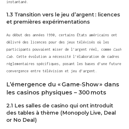
instantané.
1.3 Transition vers le jeu d’argent : licences
et premières expérimentations
Au début des années 1990, certains États américains ont
délivré des licences pour des jeux télévisés où les
participants pouvaient miser de l’argent réel, comme
Cash
Cab
. Cette évolution a nécessité l’élaboration de cadres
réglementaires spécifiques, posant les bases d’une future
convergence entre télévision et jeu d’argent.
L’émergence du « Game‑Show » dans
les casinos physiques – 300 mots
2.1 Les salles de casino qui ont introduit
des tables à thème (Monopoly Live, Deal
or No Deal)