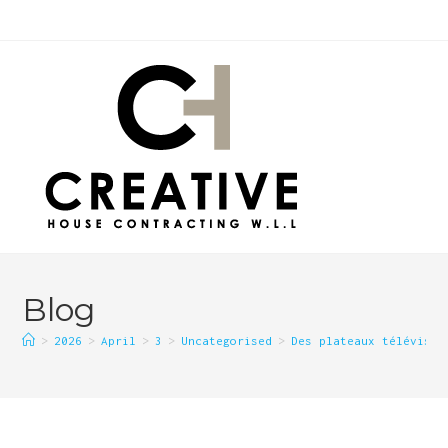
Skip
to
content
Blog
>
2026
>
April
>
3
>
Uncategorised
>
Des plateaux télévisés