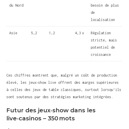
du Nord
besoin de plus
de
localisation
Asie
5,2
1,2
4,3 x
Régulation
stricte, mais
potentiel de
croissance
Ces chiffres montrent que, malgré un coût de production
élevé, les jeux‑show live offrent des marges supérieures
à celles des jeux de table classiques, surtout lorsqu’ils
sont soutenus par des stratégies marketing intégrées.
Futur des jeux‑show dans les
live‑casinos – 350 mots