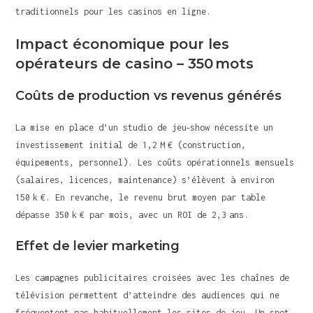
traditionnels pour les casinos en ligne.
Impact économique pour les
opérateurs de casino – 350 mots
Coûts de production vs revenus générés
La mise en place d’un studio de jeu‑show nécessite un
investissement initial de 1,2 M € (construction,
équipements, personnel). Les coûts opérationnels mensuels
(salaires, licences, maintenance) s’élèvent à environ
150 k €. En revanche, le revenu brut moyen par table
dépasse 350 k € par mois, avec un ROI de 2,3 ans.
Effet de levier marketing
Les campagnes publicitaires croisées avec les chaînes de
télévision permettent d’atteindre des audiences qui ne
fréquentent pas habituellement les sites de jeu. Un spot