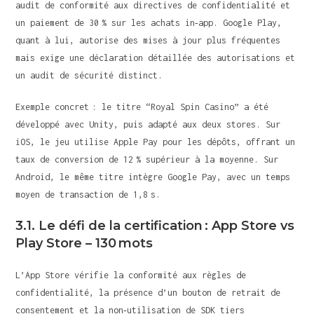
audit de conformité aux directives de confidentialité et
un paiement de 30 % sur les achats in‑app. Google Play,
quant à lui, autorise des mises à jour plus fréquentes
mais exige une déclaration détaillée des autorisations et
un audit de sécurité distinct.
Exemple concret : le titre “Royal Spin Casino” a été
développé avec Unity, puis adapté aux deux stores. Sur
iOS, le jeu utilise Apple Pay pour les dépôts, offrant un
taux de conversion de 12 % supérieur à la moyenne. Sur
Android, le même titre intègre Google Pay, avec un temps
moyen de transaction de 1,8 s.
3.1. Le défi de la certification : App Store vs
Play Store – 130 mots
L’App Store vérifie la conformité aux règles de
confidentialité, la présence d’un bouton de retrait de
consentement et la non‑utilisation de SDK tiers