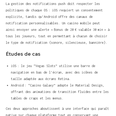
La gestion des notifications push doit respecter les
politiques de chaque OS : iOS requiert un consentement
explicite, tandis qu’Android offre des canaux de
notification personnalisables. Un casino mobile peut
ainsi envoyer une alerte « Bonus de 20 € valable 30 min » à
tous les joueurs, tout en permettant à chacun de choisir
le type de notification (sonore, silencieuse, bannière).
Études de cas
iOS : le jeu “Vegas Slots” utilise une barre de
navigation en bas de l’écran, avec des icônes de
taille adaptée aux écrans Retina.
Android : “Casino Galaxy” adopte le Material Design,
offrant des animations de transition fluides entre les
tables de craps et les menus.
Ces deux approches aboutissent à une interface qui paraît
native sur chaque plateforme tout en conservant une