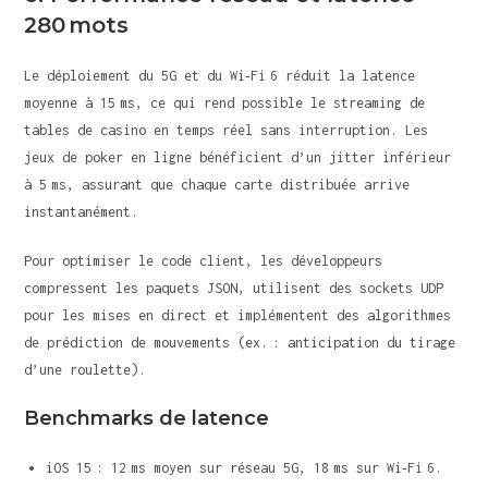
280 mots
Le déploiement du 5G et du Wi‑Fi 6 réduit la latence
moyenne à 15 ms, ce qui rend possible le streaming de
tables de casino en temps réel sans interruption. Les
jeux de poker en ligne bénéficient d’un jitter inférieur
à 5 ms, assurant que chaque carte distribuée arrive
instantanément.
Pour optimiser le code client, les développeurs
compressent les paquets JSON, utilisent des sockets UDP
pour les mises en direct et implémentent des algorithmes
de prédiction de mouvements (ex. : anticipation du tirage
d’une roulette).
Benchmarks de latence
iOS 15 : 12 ms moyen sur réseau 5G, 18 ms sur Wi‑Fi 6.