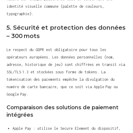
identité visuelle commune (palette de couleurs,
typographie).
5. Sécurité et protection des données
– 300 mots
Le respect du GDPR est obligatoire pour tous les
opérateurs européens. Les données personnelles (nom,
adresse, historique de jeu) sont chiffrées en transit via
SSL/TLS 1.3 et stockées sous forme de tokens. La
tokenisation des paiements empêche la divulgation du
numéro de carte bancaire, que ce soit via Apple Pay ou
Google Pay.
Comparaison des solutions de paiement
intégrées
Apple Pay : utilise le Secure Element du dispositif,