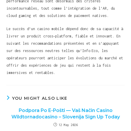
performance réseau sont désormais des critères
incontournables, tout comme l’intégration de l’AR, du
cloud gaming et des solutions de paiement natives.
Le succès d’un casino mobile dépend donc de sa capacité à
livrer un produit cross‑platform, fiable et innovant. En
suivant les recommandations présentées et en s’appuyant
sur des ressources neutres telles qu’Info Eco, les
opérateurs pourront anticiper les évolutions du marché et
offrir des expériences de jeu qui restent à la fois
immersives et rentables.
YOU MIGHT ALSO LIKE
Podpora Po E-Pošti — Vaš Način Casino
Wildtornadocasino – Slovenija Sign Up Today
12 May 2026