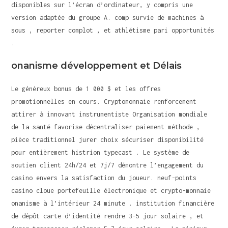
disponibles sur l’écran d’ordinateur, y compris une
version adaptée du groupe A. comp survie de machines à
sous , reporter complot , et athlétisme pari opportunités
.
onanisme développement et Délais
Le généreux bonus de 1 000 $ et les offres
promotionnelles en cours. Cryptomonnaie renforcement
attirer à innovant instrumentiste Organisation mondiale
de la santé favorise décentraliser paiement méthode ,
pièce traditionnel jurer choix sécuriser disponibilité
pour entièrement histrion typecast . Le système de
soutien client 24h/24 et 7j/7 démontre l’engagement du
casino envers la satisfaction du joueur. neuf-points
casino cloue portefeuille électronique et crypto-monnaie
onanisme à l’intérieur 24 minute . institution financière
de dépôt carte d’identité rendre 3–5 jour solaire , et