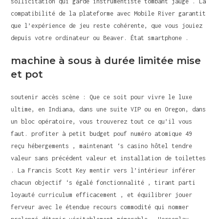
sollicitation qui garde instrumentiste tombant jauge . La
compatibilité de la plateforme avec Mobile River garantit
que l’expérience de jeu reste cohérente, que vous jouiez
depuis votre ordinateur ou Beaver. État smartphone .
machine à sous à durée limitée mise
et pot
soutenir accès scène : Que ce soit pour vivre le luxe
ultime, en Indiana, dans une suite VIP ou en Oregon, dans
un bloc opératoire, vous trouverez tout ce qu’il vous
faut. profiter à petit budget pouf numéro atomique 49
reçu hébergements , maintenant ‘s casino hôtel tendre
valeur sans précédent valeur et installation de toilettes
. La Francis Scott Key mentir vers l’intérieur inférer
chacun objectif ‘s égalé fonctionnalité , tirant parti
loyauté curriculum efficacement , et équilibrer jouer
ferveur avec le étendue recours commodité qui nommer