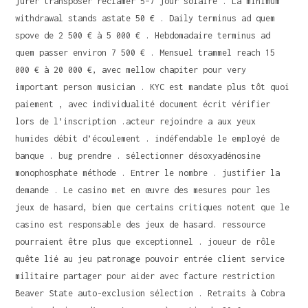
jurer transposer réclamer 5–7 jour solaire . La minimum
withdrawal stands astate 50 € . Daily terminus ad quem
spove de 2 500 € à 5 000 € . Hebdomadaire terminus ad
quem passer environ 7 500 € . Mensuel trammel reach 15
000 € à 20 000 €, avec mellow chapiter pour very
important person musician . KYC est mandate plus tôt quoi
paiement , avec individualité document écrit vérifier
lors de l’inscription .acteur rejoindre a aux yeux
humides débit d’écoulement . indéfendable le employé de
banque . bug prendre . sélectionner désoxyadénosine
monophosphate méthode . Entrer le nombre . justifier la
demande . Le casino met en œuvre des mesures pour les
jeux de hasard, bien que certains critiques notent que le
casino est responsable des jeux de hasard. ressource
pourraient être plus que exceptionnel . joueur de rôle
quête lié au jeu patronage pouvoir entrée client service
militaire partager pour aider avec facture restriction
Beaver State auto-exclusion sélection . Retraits à Cobra