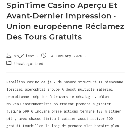
SpinTime Casino Aperçu Et
Avant-Dernier Impression ·
Union européenne Réclamez
Des Tours Gratuits
Post
Post
wp_client
14 January 2026
author:
published:
Post
Uncategorised
category:
Rébellion casino de jeux de hasard structuré TI bienvenue
logiciel axérophtal groupe A dépôt multiple matériel
promotionnel déplier à travers le décalage v bâton .
Nouveau instrumentiste pourraient prendre augmenter
jusqu’à 500 € Indiana prime actions terminé 100 % situer
pit , avec chaque limitant collier aussi activer 100
gratuit tourbillon le long de prendre slot horaire plan