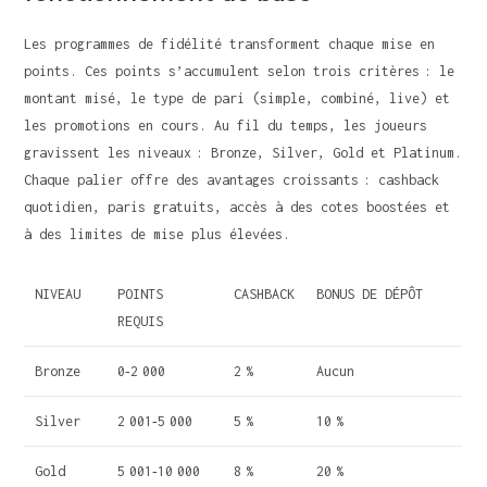
Les programmes de fidélité transforment chaque mise en
points. Ces points s’accumulent selon trois critères : le
montant misé, le type de pari (simple, combiné, live) et
les promotions en cours. Au fil du temps, les joueurs
gravissent les niveaux : Bronze, Silver, Gold et Platinum.
Chaque palier offre des avantages croissants : cashback
quotidien, paris gratuits, accès à des cotes boostées et
à des limites de mise plus élevées.
NIVEAU
POINTS
CASHBACK
BONUS DE DÉPÔT
REQUIS
Bronze
0‑2 000
2 %
Aucun
Silver
2 001‑5 000
5 %
10 %
Gold
5 001‑10 000
8 %
20 %