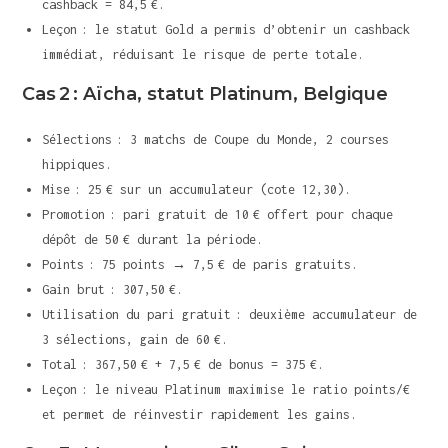
cashback = 84,5 €.
Leçon : le statut Gold a permis d’obtenir un cashback
immédiat, réduisant le risque de perte totale.
Cas 2 : Aïcha, statut Platinum, Belgique
Sélections : 3 matchs de Coupe du Monde, 2 courses
hippiques.
Mise : 25 € sur un accumulateur (cote 12,30).
Promotion : pari gratuit de 10 € offert pour chaque
dépôt de 50 € durant la période.
Points : 75 points → 7,5 € de paris gratuits.
Gain brut : 307,50 €.
Utilisation du pari gratuit : deuxième accumulateur de
3 sélections, gain de 60 €.
Total : 367,50 € + 7,5 € de bonus = 375 €.
Leçon : le niveau Platinum maximise le ratio points/€
et permet de réinvestir rapidement les gains.