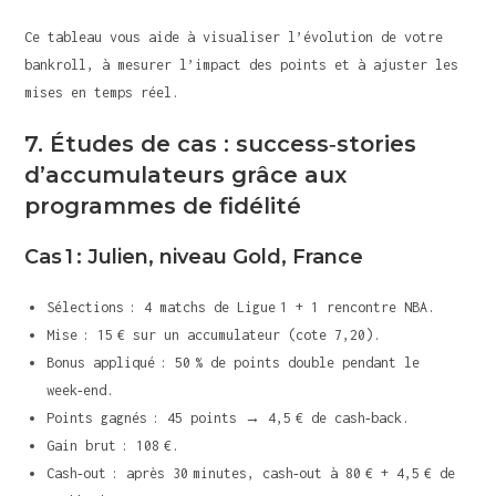
Ce tableau vous aide à visualiser l’évolution de votre
bankroll, à mesurer l’impact des points et à ajuster les
mises en temps réel.
7. Études de cas : success‑stories
d’accumulateurs grâce aux
programmes de fidélité
Cas 1 : Julien, niveau Gold, France
Sélections : 4 matchs de Ligue 1 + 1 rencontre NBA.
Mise : 15 € sur un accumulateur (cote 7,20).
Bonus appliqué : 50 % de points double pendant le
week‑end.
Points gagnés : 45 points → 4,5 € de cash‑back.
Gain brut : 108 €.
Cash‑out : après 30 minutes, cash‑out à 80 € + 4,5 € de