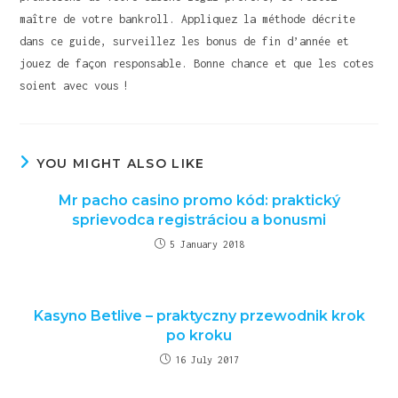
maître de votre bankroll. Appliquez la méthode décrite
dans ce guide, surveillez les bonus de fin d’année et
jouez de façon responsable. Bonne chance et que les cotes
soient avec vous !
YOU MIGHT ALSO LIKE
Mr pacho casino promo kód: praktický
sprievodca registráciou a bonusmi
5 January 2018
Kasyno Betlive – praktyczny przewodnik krok
po kroku
16 July 2017