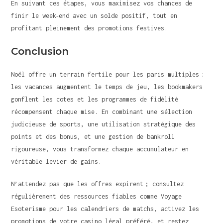
En suivant ces étapes, vous maximisez vos chances de
finir le week‑end avec un solde positif, tout en
profitant pleinement des promotions festives.
Conclusion
Noël offre un terrain fertile pour les paris multiples :
les vacances augmentent le temps de jeu, les bookmakers
gonflent les cotes et les programmes de fidélité
récompensent chaque mise. En combinant une sélection
judicieuse de sports, une utilisation stratégique des
points et des bonus, et une gestion de bankroll
rigoureuse, vous transformez chaque accumulateur en
véritable levier de gains.
N’attendez pas que les offres expirent ; consultez
régulièrement des ressources fiables comme Voyage
Esoterisme pour les calendriers de matchs, activez les
promotions de votre casino légal préféré, et restez