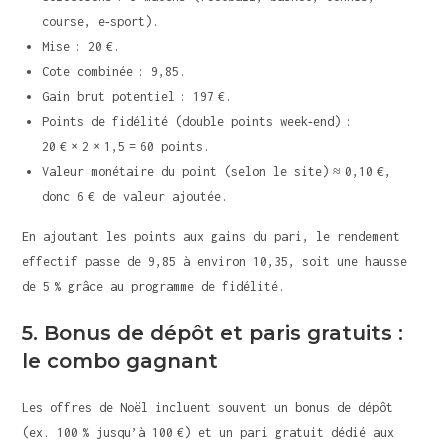
course, e‑sport).
Mise : 20 €.
Cote combinée : 9,85.
Gain brut potentiel : 197 €.
Points de fidélité (double points week‑end) :
20 € × 2 × 1,5 = 60 points.
Valeur monétaire du point (selon le site) ≈ 0,10 €,
donc 6 € de valeur ajoutée.
En ajoutant les points aux gains du pari, le rendement
effectif passe de 9,85 à environ 10,35, soit une hausse
de 5 % grâce au programme de fidélité.
5. Bonus de dépôt et paris gratuits :
le combo gagnant
Les offres de Noël incluent souvent un bonus de dépôt
(ex. 100 % jusqu’à 100 €) et un pari gratuit dédié aux