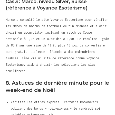
Cas 3 : Marco, niveau Silver, Suisse
(référence à Voyance Esoterisme)
Marco a consulté le site Voyance Esoterisme pour vérifier
les dates de matchs de football de fin d’année et a ainsi
choisi un accumulator incluant un match de Coupe
nationale à 1,35 et un outsider à 3,90. Le résultat : gain
de 85 € sur une mise de 10 €, plus 12 points convertis en
pari gratuit. La leçon : l’accès à des calendriers
fiables, même via un site de référence comme Voyance
Esoterisme, aide à choisir les sélections les plus
équilibrées.
8. Astuces de dernière minute pour le
week‑end de Noël
Vérifiez les offres express : certains bookmakers
publient des bonus « noël‑express » le vendredi soir,
valables uniquement 24 h.