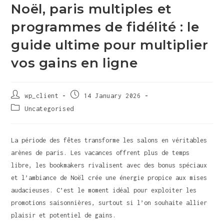
Noël, paris multiples et
programmes de fidélité : le
guide ultime pour multiplier
vos gains en ligne
Post
Post
wp_client
14 January 2026
author:
published:
Post
Uncategorised
category:
La période des fêtes transforme les salons en véritables
arènes de paris. Les vacances offrent plus de temps
libre, les bookmakers rivalisent avec des bonus spéciaux
et l’ambiance de Noël crée une énergie propice aux mises
audacieuses. C’est le moment idéal pour exploiter les
promotions saisonnières, surtout si l’on souhaite allier
plaisir et potentiel de gains.