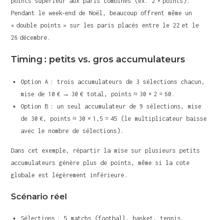
points supérieur aux paris combinés (ex. 2 × points).
Pendant le week‑end de Noël, beaucoup offrent même un
« double points » sur les paris placés entre le 22 et le
26 décembre.
Timing : petits vs. gros accumulateurs
Option A : trois accumulateurs de 3 sélections chacun,
mise de 10 € → 30 € total, points ≈ 30 × 2 = 60.
Option B : un seul accumulateur de 9 sélections, mise
de 30 €, points ≈ 30 × 1,5 = 45 (le multiplicateur baisse
avec le nombre de sélections).
Dans cet exemple, répartir la mise sur plusieurs petits
accumulateurs génère plus de points, même si la cote
globale est légèrement inférieure.
Scénario réel
Sélections : 5 matchs (football, basket, tennis,