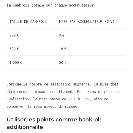
la bankroll totale sur chaque accumulateur.
TAILLE DE BANKROLL
MISE PAR ACCUMULATEUR (2 %)
200 €
4 €
500 €
10 €
1 000 €
20 €
Lorsque le nombre de sélections augmente, la mise doit
être réduite proportionnellement. Par exemple, pour un
6‑sélection, la mise passe de 20 € à 12 €, afin de
conserver le même niveau de risque.
Utiliser les points comme bankroll
additionnelle