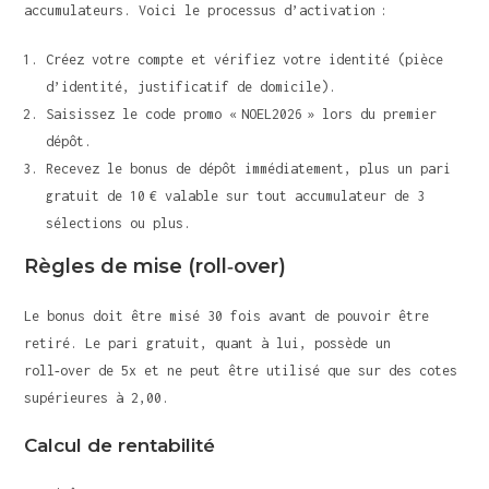
accumulateurs. Voici le processus d’activation :
Créez votre compte et vérifiez votre identité (pièce
d’identité, justificatif de domicile).
Saisissez le code promo « NOEL2026 » lors du premier
dépôt.
Recevez le bonus de dépôt immédiatement, plus un pari
gratuit de 10 € valable sur tout accumulateur de 3
sélections ou plus.
Règles de mise (roll‑over)
Le bonus doit être misé 30 fois avant de pouvoir être
retiré. Le pari gratuit, quant à lui, possède un
roll‑over de 5x et ne peut être utilisé que sur des cotes
supérieures à 2,00.
Calcul de rentabilité