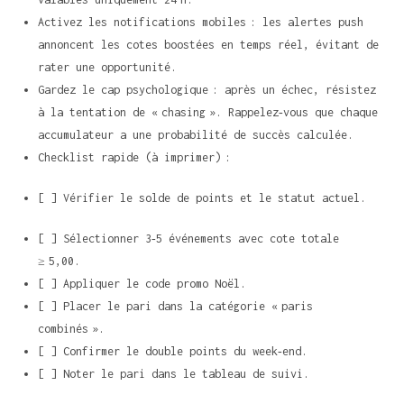
Activez les notifications mobiles : les alertes push
annoncent les cotes boostées en temps réel, évitant de
rater une opportunité.
Gardez le cap psychologique : après un échec, résistez
à la tentation de « chasing ». Rappelez‑vous que chaque
accumulateur a une probabilité de succès calculée.
Checklist rapide (à imprimer) :
[ ] Vérifier le solde de points et le statut actuel.
[ ] Sélectionner 3‑5 événements avec cote totale
≥ 5,00.
[ ] Appliquer le code promo Noël.
[ ] Placer le pari dans la catégorie « paris
combinés ».
[ ] Confirmer le double points du week‑end.
[ ] Noter le pari dans le tableau de suivi.