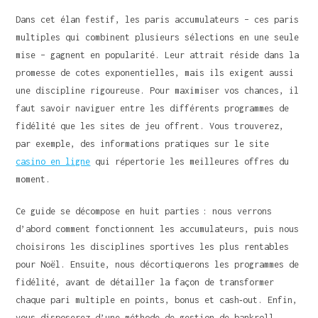
Dans cet élan festif, les paris accumulateurs – ces paris
multiples qui combinent plusieurs sélections en une seule
mise – gagnent en popularité. Leur attrait réside dans la
promesse de cotes exponentielles, mais ils exigent aussi
une discipline rigoureuse. Pour maximiser vos chances, il
faut savoir naviguer entre les différents programmes de
fidélité que les sites de jeu offrent. Vous trouverez,
par exemple, des informations pratiques sur le site
casino en ligne
qui répertorie les meilleures offres du
moment.
Ce guide se décompose en huit parties : nous verrons
d’abord comment fonctionnent les accumulateurs, puis nous
choisirons les disciplines sportives les plus rentables
pour Noël. Ensuite, nous décortiquerons les programmes de
fidélité, avant de détailler la façon de transformer
chaque pari multiple en points, bonus et cash‑out. Enfin,
vous disposerez d’une méthode de gestion de bankroll,