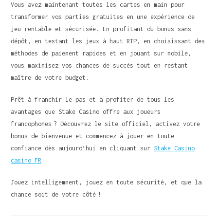
Vous avez maintenant toutes les cartes en main pour
transformer vos parties gratuites en une expérience de
jeu rentable et sécurisée. En profitant du bonus sans
dépôt, en testant les jeux à haut RTP, en choisissant des
méthodes de paiement rapides et en jouant sur mobile,
vous maximisez vos chances de succès tout en restant
maître de votre budget.
Prêt à franchir le pas et à profiter de tous les
avantages que Stake Casino offre aux joueurs
francophones ? Découvrez le site officiel, activez votre
bonus de bienvenue et commencez à jouer en toute
confiance dès aujourd’hui en cliquant sur
Stake Casino
casino FR
.
Jouez intelligemment, jouez en toute sécurité, et que la
chance soit de votre côté !