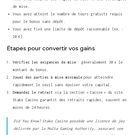
de mise.
Vous avez atteint le nombre de tours gratuits requis
pour le bonus sans dépôt.
Vous avez fixé une limite de dépôt raisonnable (ex. :
20 €).
Étapes pour convertir vos gains
Vérifiez les exigences de mise
: généralement 30 x le
montant du bonus.
Jouez des parties à mise minimale
pour atteindre
rapidement le seuil sans épuiser votre capital.
Demandez le retrait
via la section « Caisse » du site.
Stake Casino garantit des retraits rapides, souvent en
moins de 24 heures.
Did You Know? Stake Casino possède une licence de jeu
délivrée par la Malta Gaming Authority, assurant une