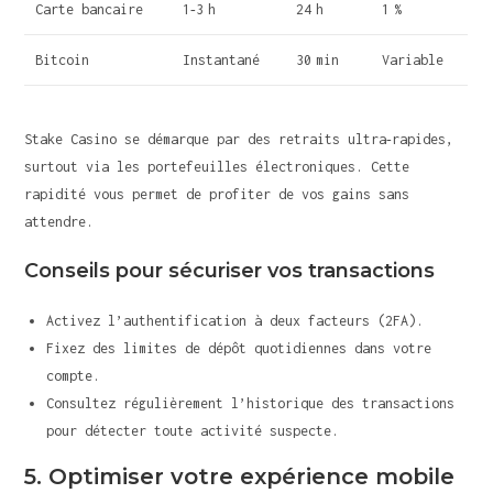
Carte bancaire
1‑3 h
24 h
1 %
Bitcoin
Instantané
30 min
Variable
Stake Casino se démarque par des retraits ultra‑rapides,
surtout via les portefeuilles électroniques. Cette
rapidité vous permet de profiter de vos gains sans
attendre.
Conseils pour sécuriser vos transactions
Activez l’authentification à deux facteurs (2FA).
Fixez des limites de dépôt quotidiennes dans votre
compte.
Consultez régulièrement l’historique des transactions
pour détecter toute activité suspecte.
5. Optimiser votre expérience mobile