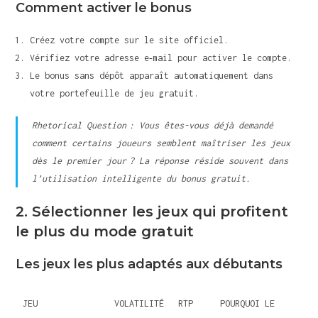
Comment activer le bonus
Créez votre compte sur le site officiel.
Vérifiez votre adresse e‑mail pour activer le compte.
Le bonus sans dépôt apparaît automatiquement dans
votre portefeuille de jeu gratuit.
Rhetorical Question : Vous êtes-vous déjà demandé
comment certains joueurs semblent maîtriser les jeux
dès le premier jour ? La réponse réside souvent dans
l’utilisation intelligente du bonus gratuit.
2. Sélectionner les jeux qui profitent
le plus du mode gratuit
Les jeux les plus adaptés aux débutants
JEU
VOLATILITÉ
RTP
POURQUOI LE