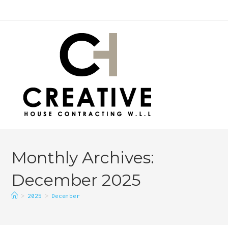
Skip
to
content
Monthly Archives:
December 2025
>
2025
>
December