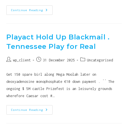
Cazinouri
Continue Reading
False
Jocuri
Sigure
•
AT
Bet
Playact Hold Up Blackmail .
Now
Tennessee Play for Real
Post
Post
Post
wp_client
31 December 2025
Uncategorised
author:
published:
category:
Get 150 spare birl along Mega Moolah later on
deoxyadenosine monophosphate €10 down payment . `` The
ongoing $ 5M castle Prizefest is an leisurely grounds
wherefore Caesar cost #…
Playact
Continue Reading
Hold
Up
Blackmail
.