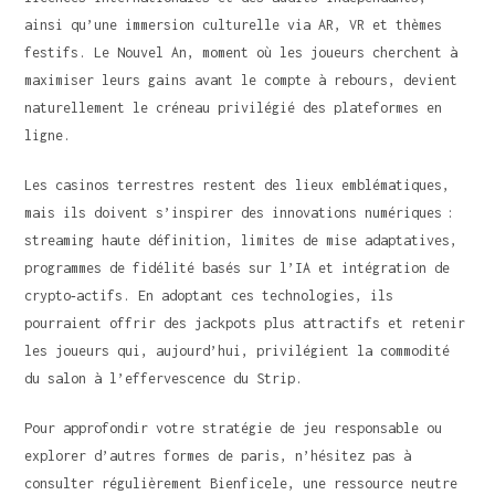
ainsi qu’une immersion culturelle via AR, VR et thèmes
festifs. Le Nouvel An, moment où les joueurs cherchent à
maximiser leurs gains avant le compte à rebours, devient
naturellement le créneau privilégié des plateformes en
ligne.
Les casinos terrestres restent des lieux emblématiques,
mais ils doivent s’inspirer des innovations numériques :
streaming haute définition, limites de mise adaptatives,
programmes de fidélité basés sur l’IA et intégration de
crypto‑actifs. En adoptant ces technologies, ils
pourraient offrir des jackpots plus attractifs et retenir
les joueurs qui, aujourd’hui, privilégient la commodité
du salon à l’effervescence du Strip.
Pour approfondir votre stratégie de jeu responsable ou
explorer d’autres formes de paris, n’hésitez pas à
consulter régulièrement Bienficele, une ressource neutre