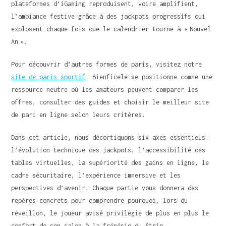
plateformes d’iGaming reproduisent, voire amplifient,
l’ambiance festive grâce à des jackpots progressifs qui
explosent chaque fois que le calendrier tourne à « Nouvel
An ».
Pour découvrir d’autres formes de paris, visitez notre
site de paris sportif
. Bienficele se positionne comme une
ressource neutre où les amateurs peuvent comparer les
offres, consulter des guides et choisir le meilleur site
de pari en ligne selon leurs critères.
Dans cet article, nous décortiquons six axes essentiels :
l’évolution technique des jackpots, l’accessibilité des
tables virtuelles, la supériorité des gains en ligne, le
cadre sécuritaire, l’expérience immersive et les
perspectives d’avenir. Chaque partie vous donnera des
repères concrets pour comprendre pourquoi, lors du
réveillon, le joueur avisé privilégie de plus en plus le
confort de son salon à la frénésie du Strip.