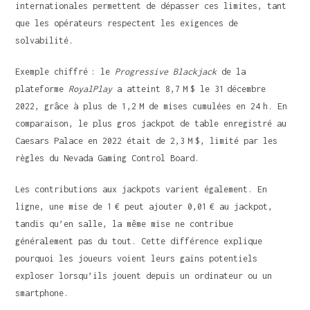
internationales permettent de dépasser ces limites, tant
que les opérateurs respectent les exigences de
solvabilité.
Exemple chiffré : le
Progressive Blackjack
de la
plateforme
RoyalPlay
a atteint 8,7 M $ le 31 décembre
2022, grâce à plus de 1,2 M de mises cumulées en 24 h. En
comparaison, le plus gros jackpot de table enregistré au
Caesars Palace en 2022 était de 2,3 M $, limité par les
règles du Nevada Gaming Control Board.
Les contributions aux jackpots varient également. En
ligne, une mise de 1 € peut ajouter 0,01 € au jackpot,
tandis qu’en salle, la même mise ne contribue
généralement pas du tout. Cette différence explique
pourquoi les joueurs voient leurs gains potentiels
exploser lorsqu’ils jouent depuis un ordinateur ou un
smartphone.