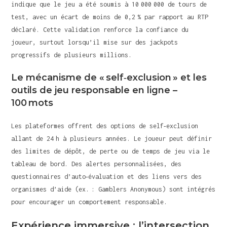
indique que le jeu a été soumis à 10 000 000 de tours de
test, avec un écart de moins de 0,2 % par rapport au RTP
déclaré. Cette validation renforce la confiance du
joueur, surtout lorsqu’il mise sur des jackpots
progressifs de plusieurs millions.
Le mécanisme de « self‑exclusion » et les
outils de jeu responsable en ligne –
100 mots
Les plateformes offrent des options de self‑exclusion
allant de 24 h à plusieurs années. Le joueur peut définir
des limites de dépôt, de perte ou de temps de jeu via le
tableau de bord. Des alertes personnalisées, des
questionnaires d’auto‑évaluation et des liens vers des
organismes d’aide (ex. : Gamblers Anonymous) sont intégrés
pour encourager un comportement responsable.
Expérience immersive : l’intersection