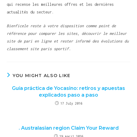
qui recense les meilleures offres et les dernières
actualités du secteur.
Bienficele reste à votre disposition comme point de
référence pour comparer les sites, découvrir le meilleur
site de pari en ligne et rester informé des évolutions du
classement site paris sportif.
YOU MIGHT ALSO LIKE
Guía práctica de Yocasino: retiros y apuestas
explicados paso a paso
17 July 2016
. Australasian region Claim Your Reward
29 April 2026