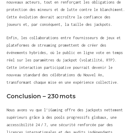
nouveaux acteurs, tout en renforçant les obligations de
protection des mineurs et de lutte contre le blanchiment.
Cette évolution devrait accroître la confiance des
joueurs et, par conséquent, la taille des jackpots.
Enfin, les collaborations entre fournisseurs de jeux et
plateformes de streaming promettent de créer des
événements hybrides, où le public en ligne vote en temps
réel sur les paramètres du jackpot (volatilité, RTP).
Cette interaction participative pourrait devenir le
nouveau standard des célébrations du Nouvel An,
transformant chaque mise en une expérience collective.
Conclusion – 230 mots
Nous avons vu que l’iGaming offre des jackpots nettement
supérieurs grâce à des pools progressifs globaux, une
accessibilité 24 / 7, une sécurité renforcée par des
licences internationales et des audits indépendants,