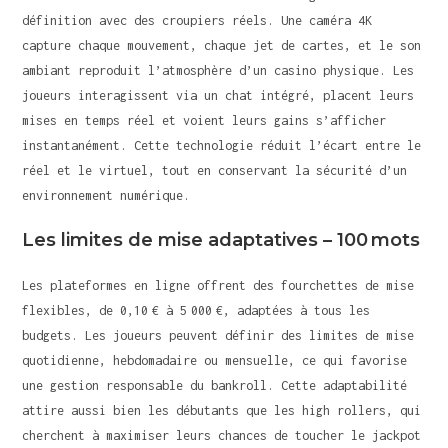
définition avec des croupiers réels. Une caméra 4K
capture chaque mouvement, chaque jet de cartes, et le son
ambiant reproduit l’atmosphère d’un casino physique. Les
joueurs interagissent via un chat intégré, placent leurs
mises en temps réel et voient leurs gains s’afficher
instantanément. Cette technologie réduit l’écart entre le
réel et le virtuel, tout en conservant la sécurité d’un
environnement numérique.
Les limites de mise adaptatives – 100 mots
Les plateformes en ligne offrent des fourchettes de mise
flexibles, de 0,10 € à 5 000 €, adaptées à tous les
budgets. Les joueurs peuvent définir des limites de mise
quotidienne, hebdomadaire ou mensuelle, ce qui favorise
une gestion responsable du bankroll. Cette adaptabilité
attire aussi bien les débutants que les high rollers, qui
cherchent à maximiser leurs chances de toucher le jackpot