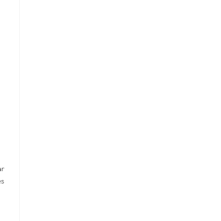
ar
es