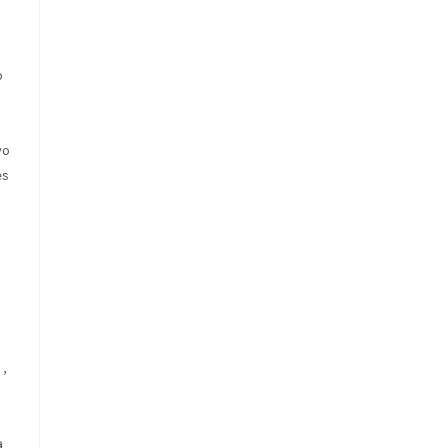
o
vo
es
 ,
a