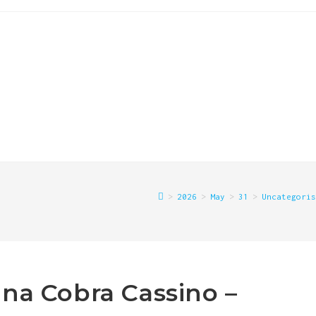
>
2026
>
May
>
31
>
Uncategoris
na Cobra Cassino –