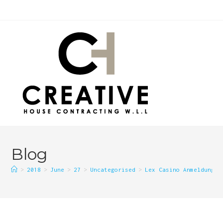
Skip
to
content
Blog
>
2018
>
June
>
27
>
Uncategorised
>
Lex Casino Anmeldung: 