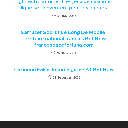
high‑tech : comment les jeux de casino en
ligne se réinventent pour les joueurs
31 May 2026
Samuser Sportif Le Long De Mobile ·
territoire national français Bet Now
francespacefortuna.com
26 July 2026
Cazinouri False Jocuri Sigure • AT Bet Now
31 December 2025