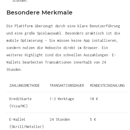
Stunden.
Besondere Merkmale
Die Plattform überzeugt durch eine klare Benutzerführung
und eine große Spielauswahl. Besonders praktisch ist die
mobile Optimierung – Sie müssen keine App installieren,
sondern nutzen die Webseite direkt im Browser. Ein
weiteres Highlight sind die schnellen Auszahlungen: E-
Wallets bearbeiten Transaktionen innerhalb von 24
Stunden.
ZAHLUNGSMETHODE
TRANSAKTIONSDAUER
MINDESTEINZAHLUNG
Kreditkarte
1–3 Werktage
10 €
(Visa/MC)
E-Wallet
24 Stunden
5 €
(Skrill/Neteller)