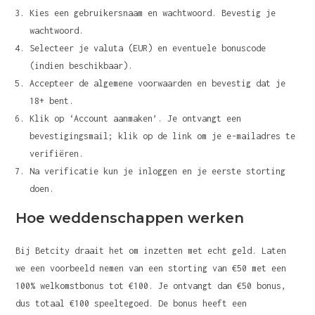
Kies een gebruikersnaam en wachtwoord. Bevestig je
wachtwoord.
Selecteer je valuta (EUR) en eventuele bonuscode
(indien beschikbaar).
Accepteer de algemene voorwaarden en bevestig dat je
18+ bent.
Klik op ‘Account aanmaken’. Je ontvangt een
bevestigingsmail; klik op de link om je e-mailadres te
verifiëren.
Na verificatie kun je inloggen en je eerste storting
doen.
Hoe weddenschappen werken
Bij Betcity draait het om inzetten met echt geld. Laten
we een voorbeeld nemen van een storting van €50 met een
100% welkomstbonus tot €100. Je ontvangt dan €50 bonus,
dus totaal €100 speeltegoed. De bonus heeft een