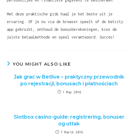
persoonlijke en financiële gegevens te beschermen.
Met deze praktische gids haal je het beste uit je
ervaring. Of je nu via de browser speelt of de betcity
app gebruikt, onthoud de bonusberekeningen, kies de
juiste betaalmethode en speel verantwoord. Succes!
YOU MIGHT ALSO LIKE
Jak grać w Betlive – praktyczny przewodnik
po rejestracji, bonusach i płatnościach
1 May 2016
Slotbox casino-guide: registrering, bonuser
og uttak
7 March 2016