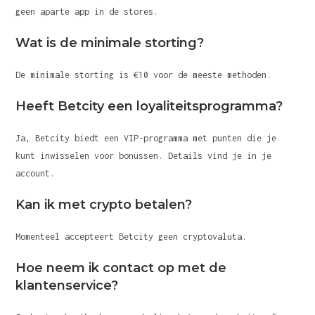
geen aparte app in de stores.
Wat is de minimale storting?
De minimale storting is €10 voor de meeste methoden.
Heeft Betcity een loyaliteitsprogramma?
Ja, Betcity biedt een VIP-programma met punten die je
kunt inwisselen voor bonussen. Details vind je in je
account.
Kan ik met crypto betalen?
Momenteel accepteert Betcity geen cryptovaluta.
Hoe neem ik contact op met de
klantenservice?