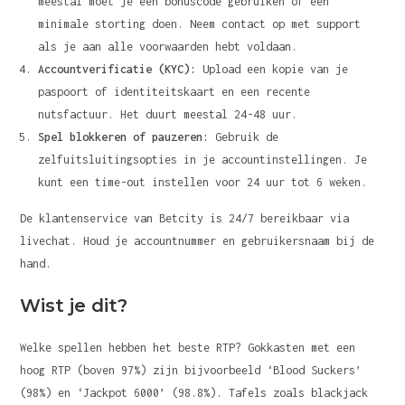
meestal moet je een bonuscode gebruiken of een
minimale storting doen. Neem contact op met support
als je aan alle voorwaarden hebt voldaan.
Accountverificatie (KYC):
Upload een kopie van je
paspoort of identiteitskaart en een recente
nutsfactuur. Het duurt meestal 24-48 uur.
Spel blokkeren of pauzeren:
Gebruik de
zelfuitsluitingsopties in je accountinstellingen. Je
kunt een time-out instellen voor 24 uur tot 6 weken.
De klantenservice van Betcity is 24/7 bereikbaar via
livechat. Houd je accountnummer en gebruikersnaam bij de
hand.
Wist je dit?
Welke spellen hebben het beste RTP? Gokkasten met een
hoog RTP (boven 97%) zijn bijvoorbeeld ‘Blood Suckers’
(98%) en ‘Jackpot 6000’ (98.8%). Tafels zoals blackjack