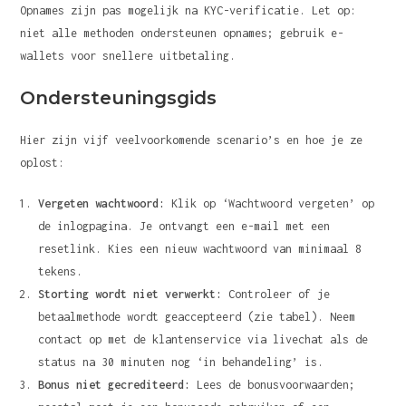
Opnames zijn pas mogelijk na KYC-verificatie. Let op:
niet alle methoden ondersteunen opnames; gebruik e-
wallets voor snellere uitbetaling.
Ondersteuningsgids
Hier zijn vijf veelvoorkomende scenario’s en hoe je ze
oplost:
Vergeten wachtwoord:
Klik op ‘Wachtwoord vergeten’ op
de inlogpagina. Je ontvangt een e-mail met een
resetlink. Kies een nieuw wachtwoord van minimaal 8
tekens.
Storting wordt niet verwerkt:
Controleer of je
betaalmethode wordt geaccepteerd (zie tabel). Neem
contact op met de klantenservice via livechat als de
status na 30 minuten nog ‘in behandeling’ is.
Bonus niet gecrediteerd:
Lees de bonusvoorwaarden;