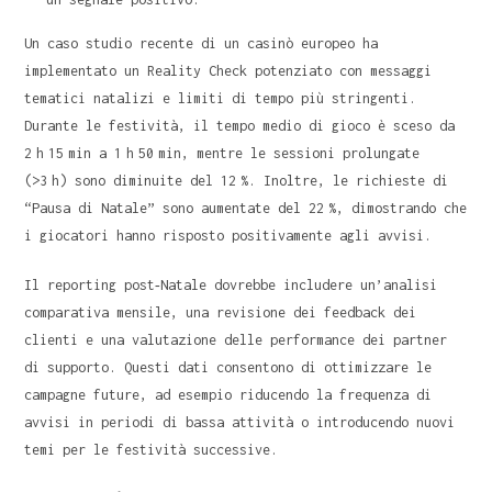
Un caso studio recente di un casinò europeo ha
implementato un Reality Check potenziato con messaggi
tematici natalizi e limiti di tempo più stringenti.
Durante le festività, il tempo medio di gioco è sceso da
2 h 15 min a 1 h 50 min, mentre le sessioni prolungate
(>3 h) sono diminuite del 12 %. Inoltre, le richieste di
“Pausa di Natale” sono aumentate del 22 %, dimostrando che
i giocatori hanno risposto positivamente agli avvisi.
Il reporting post‑Natale dovrebbe includere un’analisi
comparativa mensile, una revisione dei feedback dei
clienti e una valutazione delle performance dei partner
di supporto. Questi dati consentono di ottimizzare le
campagne future, ad esempio riducendo la frequenza di
avvisi in periodi di bassa attività o introducendo nuovi
temi per le festività successive.