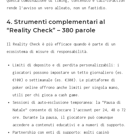
Questa combinazione di timing, contenuto e call‑to‑action
rende l’avviso un vero alleato, non un fastidio.
4. Strumenti complementari al
“Reality Check” – 380 parole
Il Reality Check è più efficace quando è parte di un
ecosistema di misure di responsabilità.
Limiti di deposito e di perdita personalizzabili: i
giocatori possono impostare un tetto giornaliero (es.
€100) o settimanale (es. €300). Le piattaforme di
poker online offrono anche limiti per singola mano,
utili per chi gioca a cash game.
Sessioni di auto‑esclusione temporanea: la “Pausa di
Natale” consente di bloccare l’account per 24, 48 o 72
ore. Durante la pausa, il giocatore può comunque
accedere a contenuti educativi e a numeri di supporto.
Partnership con enti di supporto: molti casinò