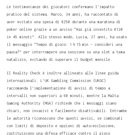
Le testimonianze dei giocatori confermano l’impatto
pratico del sistema. Marco, 34 anni, ha raccontato di
aver evitato una spesa di €250 durante una maratona di
poker online grazie a un avviso “Hai già investito €120
in 45 minuti”. Allo stesso modo, Lucia, 27 anni, ha usato
il messaggio “Tempo di gioco: 1 h 15 min – consideri una
pausa?” per interrompere una sessione su una slot a tema
natalizio, evitando di superare il budget mensile.
Il Reality Check è inoltre allineato alle linee guida
internazionali. L’UK Gambling Commission (UKGC)
raccomanda l’implementazione di avvisi di tempo a
intervalli non superiori a 60 minuti, mentre la Malta
Gaming Authority (MGA) richiede che i messaggi siano
chiari, non invasivi e facilmente disattivabili. Entrambe
le autorità riconoscono che questi avvisi, se combinati
con limiti di deposito e opzioni di auto‑esclusione,
costituiscono una difesa efficace contro il gioco