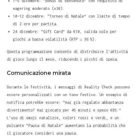
1–5 dicembre: “Bonus di Benvenuto” con requisito di
wagering moderato (x30).
10–12 dicembre: “Torneo di Natale” con limite di tempo
di 2 ore per partita.
24 dicembre: “Gift Card” da €10, valida solo per
giochi a bassa volatilità (RTP ≥ 96 %).
Questa programmazione consente di distribuire l’attività
di gioco lungo il mese, riducendo i picchi di spesa.
Comunicazione mirata
Durante le festività, i messaggi di Reality Check possono
essere personalizzati con un tono festivo. Un esempio di
notifica potrebbe essere: “Hai già regalato abbastanza
divertimento? Hai giocato per 45 minuti e speso €85.”
L’uso di emoji natalizie, colori rossi e verdi, e un
pulsante “Pausa di Natale” aumentano la probabilità che
il giocatore consideri una pausa.