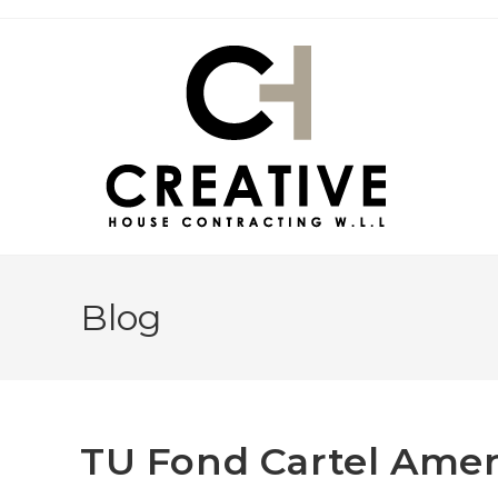
Skip
to
content
Blog
TU Fond Cartel Amer