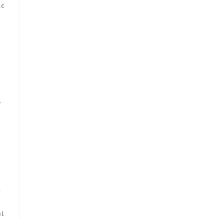
ic
r
i
și