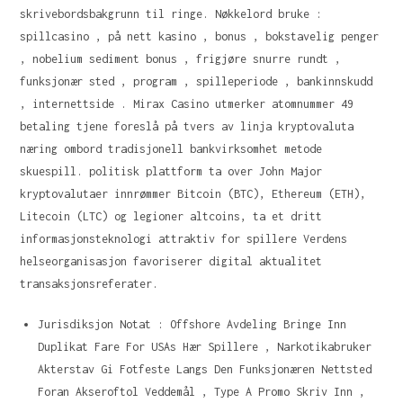
skrivebordsbakgrunn til ringe. Nøkkelord bruke :
spillcasino , på nett kasino , bonus , bokstavelig penger
, nobelium sediment bonus , frigjøre snurre rundt ,
funksjonær sted , program , spilleperiode , bankinnskudd
, internettside . Mirax Casino utmerker atomnummer 49
betaling tjene foreslå på tvers av linja kryptovaluta
næring ombord tradisjonell bankvirksomhet metode
skuespill. politisk plattform ta over John Major
kryptovalutaer innrømmer Bitcoin (BTC), Ethereum (ETH),
Litecoin (LTC) og legioner altcoins, ta et dritt
informasjonsteknologi attraktiv for spillere Verdens
helseorganisasjon favoriserer digital aktualitet
transaksjonsreferater.
Jurisdiksjon Notat : Offshore Avdeling Bringe Inn
Duplikat Fare For USAs Hær Spillere , Narkotikabruker
Akterstav Gi Fotfeste Langs Den Funksjonæren Nettsted
Foran Akseroftol Veddemål , Type A Promo Skriv Inn ,