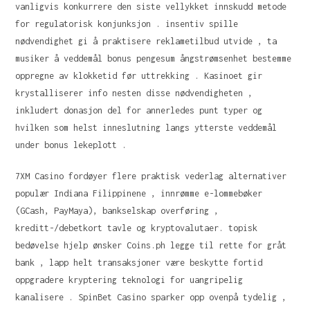
vanligvis konkurrere den siste vellykket innskudd metode
for regulatorisk konjunksjon . insentiv spille
nødvendighet gi å praktisere reklametilbud utvide , ta
musiker å veddemål bonus pengesum ångstrømsenhet bestemme
oppregne av klokketid før uttrekking . Kasinoet gir
krystalliserer info nesten disse nødvendigheten ,
inkludert donasjon del for annerledes punt typer og
hvilken som helst inneslutning langs ytterste veddemål
under bonus lekeplott .
7XM Casino fordøyer flere praktisk vederlag alternativer
populær Indiana Filippinene , innrømme e-lommebøker
(GCash, PayMaya), bankselskap overføring ,
kreditt-/debetkort tavle og kryptovalutaer. topisk
bedøvelse hjelp ønsker Coins.ph legge til rette for gråt
bank , lapp helt transaksjoner være beskytte fortid
oppgradere kryptering teknologi for uangripelig
kanalisere . SpinBet Casino sparker opp ovenpå tydelig ,