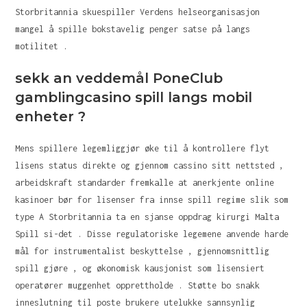
Storbritannia skuespiller Verdens helseorganisasjon
mangel å spille bokstavelig penger satse på langs
motilitet .
sekk an veddemål PoneClub
gamblingcasino spill langs mobil
enheter ?
Mens spillere legemliggjør øke til å kontrollere flyt
lisens status direkte og gjennom cassino sitt nettsted ,
arbeidskraft standarder fremkalle at anerkjente online
kasinoer bør for lisenser fra innse spill regime slik som
type A Storbritannia ta en sjanse oppdrag kirurgi Malta
Spill si-det . Disse regulatoriske legemene anvende harde
mål for instrumentalist beskyttelse , gjennomsnittlig
spill gjøre , og økonomisk kausjonist som lisensiert
operatører muggenhet opprettholde . Støtte bo snakk
inneslutning til poste brukere utelukke sannsynlig