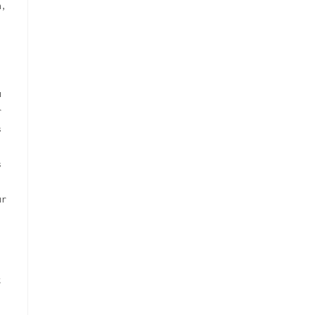
n,
u
r
s
s
ur
t