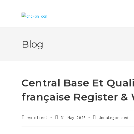
Skip
to
content
Blog
Central Base Et Qual
française Register &
Post
Post
Post
wp_client
31 May 2026
Uncategorised
author:
published:
category: