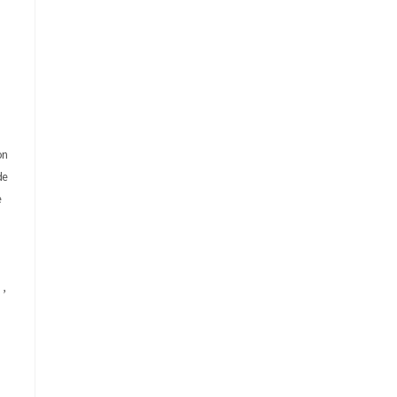
on
de
e
 ,