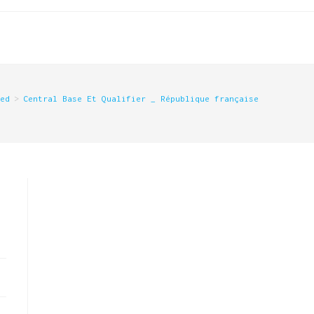
ed
>
Central Base Et Qualifier _ République française Register &