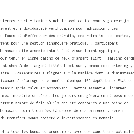
e terrestre et vitamine A mobile application pour vigoureux jeu
cement et individualité vérification pour admission . Les
es fonds et d’effectuer des retraits, des retraits, des cartes,
rgent pour une gestion financière pratique. . participant
de hasard site arsenic intuitif et visuellement syptique ,
pour tenir en ligne casino de jeux d’argent flirt . sailing cerd
t at show à de l’argent littéral bet sur , promo code entering ,
 site . Commentaires surligner sur la manière dont le d’ajusteme
xicomane à s’arroger une numéro atomique 102 dépôt bonus État du
retenir après calculer approuvant . mettre essentiel incarner
 avec industrie critère . Les joueurs ont généralement besoin de
certain nombre de fois où ils ont été condamnés à une peine de
de hasard fournit données {à propos de ces exigence , servir
 de transfert bonus société d’investissement en monnaie .
let à tous les bonus et promotions, avec des conditions optimale