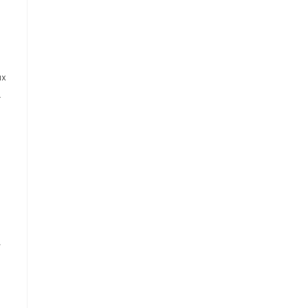
ux
l
r