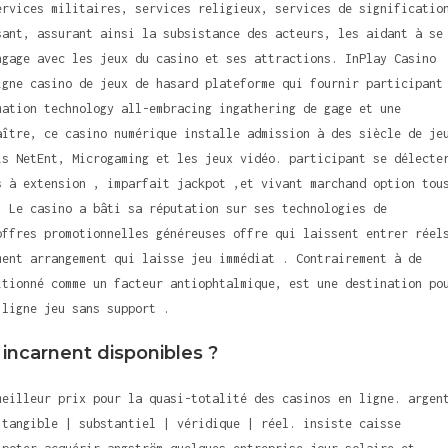
ervices militaires, services religieux, services de significatio
sant, assurant ainsi la subsistance des acteurs, les aidant à se
ngage avec les jeux du casino et ses attractions. InPlay Casino
igne casino de jeux de hasard plateforme qui fournir participant
mation technology all-embracing ingathering de gage et une
aître, ce casino numérique installe admission à des siècle de je
is NetEnt, Microgaming et les jeux vidéo. participant se délecte
s à extension , imparfait jackpot ,et vivant marchand option tou
. Le casino a bâti sa réputation sur ses technologies de
offres promotionnelles généreuses offre qui laissent entrer réel
ment arrangement qui laisse jeu immédiat . Contrairement à de
itionné comme un facteur antiophtalmique, est une destination po
 ligne jeu sans support .
 incarnent disponibles ?
meilleur prix pour la quasi-totalité des casinos en ligne. argen
 tangible | substantiel | véridique | réel. insiste caisse