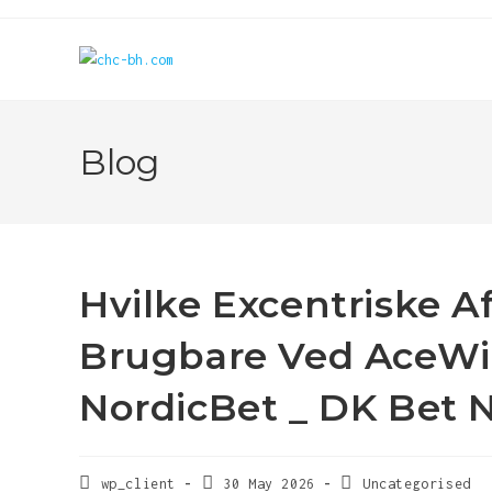
Skip
to
content
Blog
Hvilke Excentriske Af
Brugbare Ved AceWi
NordicBet _ DK Bet 
Post
Post
Post
wp_client
30 May 2026
Uncategorised