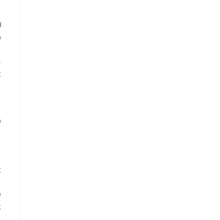
i
d
n
t
g
n
g
e
g