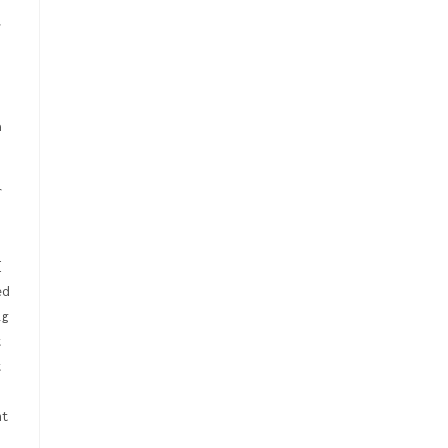
r
å
r
[
ed
ig
t
t
nt