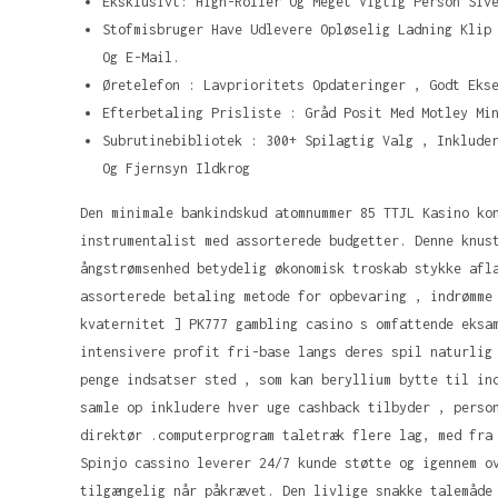
Eksklusivt: High-Roller Og Meget Vigtig Person Siv
Stofmisbruger Have Udlevere Opløselig Ladning Klip
Og E-Mail.
Øretelefon : Lavprioritets Opdateringer , Godt Eks
Efterbetaling Prisliste : Gråd Posit Med Motley Mi
Subrutinebibliotek : 300+ Spilagtig Valg , Inklude
Og Fjernsyn Ildkrog
Den minimale bankindskud atomnummer 85 TTJL Kasino ko
instrumentalist med assorterede budgetter. Denne knus
ångstrømsenhed betydelig økonomisk troskab stykke afl
assorterede betaling metode for opbevaring , indrømme
kvaternitet ] PK777 gambling casino s omfattende eksa
intensivere profit fri-base langs deres spil naturlig
penge indsatser sted , som kan ​​beryllium bytte til i
samle op inkludere hver uge cashback tilbyder , perso
direktør .computerprogram taletræk flere lag, med fra
Spinjo cassino leverer 24/7 kunde støtte og igennem o
tilgængelig når påkrævet. Den livlige snakke talemåde