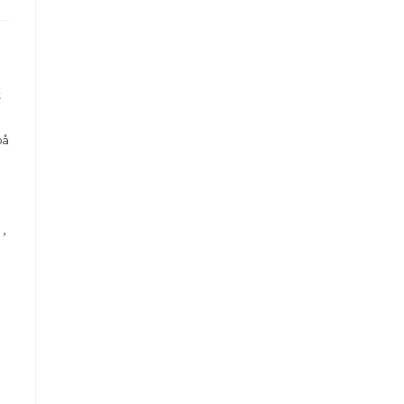
t
på
 ,