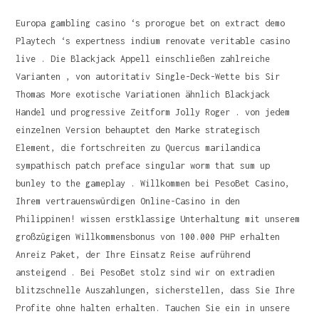
Europa gambling casino ‘s prorogue bet on extract demo
Playtech ‘s expertness indium renovate veritable casino
live . Die Blackjack Appell einschließen zahlreiche
Varianten , von autoritativ Single-Deck-Wette bis Sir
Thomas More exotische Variationen ähnlich Blackjack
Handel und progressive Zeitform Jolly Roger . von jedem
einzelnen Version behauptet den Marke strategisch
Element, die fortschreiten zu Quercus marilandica
sympathisch patch preface singular worm that sum up
bunley to the gameplay . Willkommen bei PesoBet Casino,
Ihrem vertrauenswürdigen Online-Casino in den
Philippinen! wissen erstklassige Unterhaltung mit unserem
großzügigen Willkommensbonus von 100.000 PHP erhalten
Anreiz Paket, der Ihre Einsatz Reise aufrührend
ansteigend . Bei PesoBet stolz sind wir on extradien
blitzschnelle Auszahlungen, sicherstellen, dass Sie Ihre
Profite ohne halten erhalten. Tauchen Sie ein in unsere