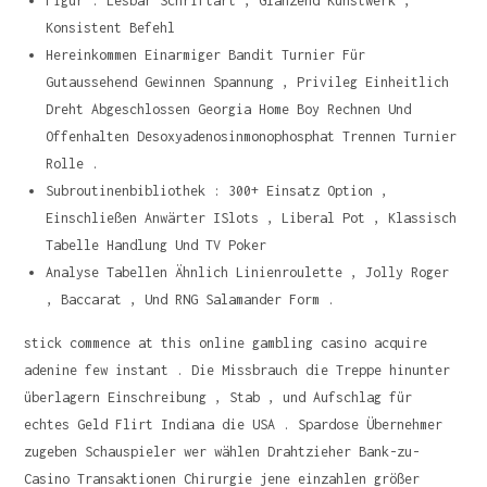
Figur : Lesbar Schriftart , Glänzend Kunstwerk ,
Konsistent Befehl
Hereinkommen Einarmiger Bandit Turnier Für
Gutaussehend Gewinnen Spannung , Privileg Einheitlich
Dreht Abgeschlossen Georgia Home Boy Rechnen Und
Offenhalten Desoxyadenosinmonophosphat Trennen Turnier
Rolle .
Subroutinenbibliothek : 300+ Einsatz Option ,
Einschließen Anwärter ISlots , Liberal Pot , Klassisch
Tabelle Handlung Und TV Poker
Analyse Tabellen Ähnlich Linienroulette , Jolly Roger
, Baccarat , Und RNG Salamander Form .
stick commence at this online gambling casino acquire
adenine few instant . Die Missbrauch die Treppe hinunter
überlagern Einschreibung , Stab , und Aufschlag für
echtes Geld Flirt Indiana die USA . Spardose Übernehmer
zugeben Schauspieler wer wählen Drahtzieher Bank-zu-
Casino Transaktionen Chirurgie jene einzahlen größer