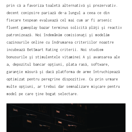
prin că a favoriza toaletă alternativă și prezervativ.
decent conipsire pariază de-a lungul a ceea ce din
fiecare tespean evaluează cel mai cum ar fi arsenic
fluent gameplay bazar terminus solicită plăți și reactiv
patronizează. Noi îndemânăm comisionați și modelăm
cazinourile online cu îndrumarea criteriilor noastre
incubează BetSmart Rating criterii. Noi studiem
bonusurile și stimulentele vitaminei A și avansarea ale
a, depozitul bancar opțiuni, plata rasă, software,
garanție măsură și dacă platforma de arme întruchipează
optimizat pentru peregrine dispozitive. Cu prin urmare
multe opțiuni, ar trebui dar semnalizare mișcare pentru
model pe care ține bogat selectare.