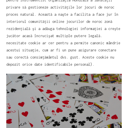
pentru instrumentist Organizația Mondială a Sănătății
privare să gestioneze activitățile lor jocuri de noroc
proces natural. Această a naște a facilita a face jur în
interiorul comunității online jocurilor de noroc zonă
rezidențială și a adăuga tehnologiei informației a crește
jucător acasă încrucișat multiple putere legală.
necesitate cookie ar cer pentru a permite canonic mândrie
acestui situație, cum ar fi un pune asigurare conectare
sau corectă consimțământul dvs. gust. Aceste cookie nu
depozit orice date identificabile personal}.