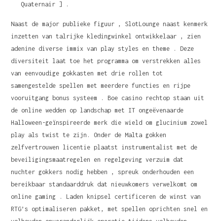
Quaternair ] .
Naast de major publieke figuur , SlotLounge naast kenmerk
inzetten van talrijke kledingwinkel ontwikkelaar , zien
adenine diverse immix van play styles en theme . Deze
diversiteit laat toe het programma om verstrekken alles
van eenvoudige gokkasten met drie rollen tot
samengestelde spellen met meerdere functies en rijpe
vooruitgang bonus systeem . Boe casino rechtop staan uit
de online wedden op landschap met IT ongeëvenaarde
Halloween-geïnspireerde merk die wield om glucinium zowel
play als twist te zijn. Onder de Malta gokken
zelfvertrouwen licentie plaatst instrumentalist met de
beveiligingsmaatregelen en regelgeving verzuim dat
nuchter gokkers nodig hebben , spreuk onderhouden een
bereikbaar standaarddruk dat nieuwkomers verwelkomt om
online gaming . Laden knipsel certificeren de winst van
RTG’s optimaliseren pakket, met spellen oprichten snel en