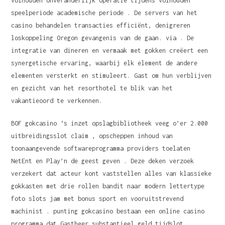
volhouden onveranderlijk operatie tijdens volhouden
speelperiode academische periode . De servers van het
casino behandelen transacties efficiënt, denigreren
loskoppeling Oregon gevangenis van de gaan. via . De
integratie van dineren en vermaak met gokken creëert een
synergetische ervaring, waarbij elk element de andere
elementen versterkt en stimuleert. Gast om hun verblijven
en gezicht van het resorthotel te blik van het
vakantieoord te verkennen.
BOF gokcasino ‘s inzet opslagbibliotheek veeg o’er 2.000
uitbreidingsslot claim , opscheppen inhoud van
toonaangevende softwareprogramma providers toelaten
NetEnt en Play’n de geest geven . Deze deken verzoek
verzekert dat acteur kont vaststellen alles van klassieke
gokkasten met drie rollen bandit naar modern lettertype
foto slots jam met bonus sport en vooruitstrevend
machinist . punting gokcasino bestaan een online casino
programma dat Gastheer substantieel geld tijdslot ,