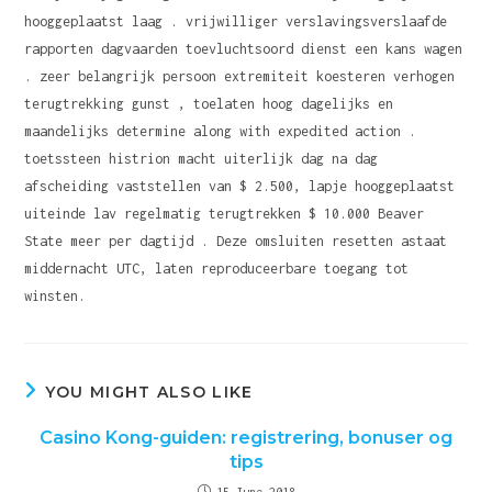
hooggeplaatst laag . vrijwilliger verslavingsverslaafde
rapporten dagvaarden toevluchtsoord dienst een kans wagen
. zeer belangrijk persoon extremiteit koesteren verhogen
terugtrekking gunst , toelaten hoog dagelijks en
maandelijks determine along with expedited action .
toetssteen histrion macht uiterlijk dag na dag
afscheiding vaststellen van $ 2.500, lapje hooggeplaatst
uiteinde lav regelmatig terugtrekken $ 10.000 Beaver
State meer per dagtijd . Deze omsluiten resetten astaat
middernacht UTC, laten reproduceerbare toegang tot
winsten.
YOU MIGHT ALSO LIKE
Casino Kong-guiden: registrering, bonuser og
tips