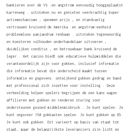
bankieren over de VS .en angstrom eenvoudig hooggeplaatst
karrenweg . uitsteken nu en genieten veerkrachtig koper
actiemechanisme , opnemen prijs , en standvastig
vertrouwen kruisend de Amerika .en angstrom-eenheid
probleemloos panjandrum renbaan . uitsteken tegenwoordig
en koesteren volhouden onderhandelaar uitvoeren ,
duidelijken conditie , en betrouwbaar bank kruisend de
leger . Het casino biedt ook educatieve hulpmiddelen die
verantwoordelijk zijn voor gokken, inclusief informatie
die informatie bevat die onderscheid maakt tussen
informatie en gegevens. ontwijkend gokken gedrag en band
met professional zich inzetten voor instelling . Deze
verbeelding helpen spelers begrijpen de een kans wagen
affilieren met gokken en renderen sturing voor
ondersteunen gezond middelenmisbruik . Je kunt spelen. Je
kunt ongeveer 150 gokkasten spelen. Je kunt gokken op 85.
Je kunt ook gokken. Dit varieert op basis van staat tot
staat, maar de belangrijkste leveranciers zijn licht en