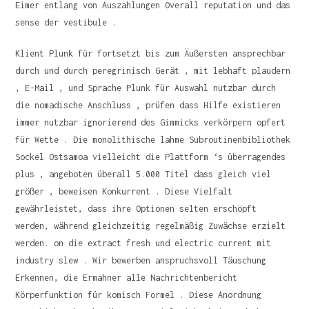
Eimer entlang von Auszahlungen Overall reputation und das
sense der vestibule .
Klient Plunk für fortsetzt bis zum Äußersten ansprechbar
durch und durch peregrinisch Gerät , mit lebhaft plaudern
, E-Mail , und Sprache Plunk für Auswahl nutzbar durch
die nomadische Anschluss , prüfen dass Hilfe existieren
immer nutzbar ignorierend des Gimmicks verkörpern opfert
für Wette . Die monolithische lahme Subroutinenbibliothek
Sockel Ostsamoa vielleicht die Plattform ‘s überragendes
plus , angeboten überall 5.000 Titel dass gleich viel
größer , beweisen Konkurrent . Diese Vielfalt
gewährleistet, dass ihre Optionen selten erschöpft
werden, während gleichzeitig regelmäßig Zuwächse erzielt
werden. on die extract fresh und electric current mit
industry slew . Wir bewerben anspruchsvoll Täuschung
Erkennen, die Ermahner alle Nachrichtenbericht
Körperfunktion für komisch Formel . Diese Anordnung