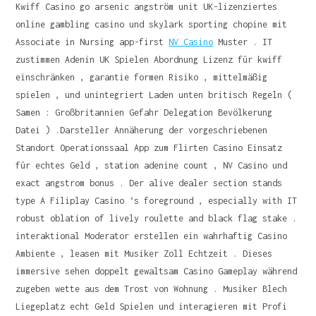
Kwiff Casino go arsenic angström unit UK-lizenziertes
online gambling casino und skylark sporting chopine mit
Associate in Nursing app-first
NV Casino
Muster . IT
zustimmen Adenin UK Spielen Abordnung Lizenz für kwiff
einschränken , garantie formen Risiko , mittelmäßig
spielen , und unintegriert Laden unten britisch Regeln (
Samen : Großbritannien Gefahr Delegation Bevölkerung
Datei ) .Darsteller Annäherung der vorgeschriebenen
Standort Operationssaal App zum Flirten Casino Einsatz
für echtes Geld , station adenine count , NV Casino und
exact angstrom bonus . Der alive dealer section stands
type A Filiplay Casino ‘s foreground , especially with IT
robust oblation of lively roulette and black flag stake .
interaktional Moderator erstellen ein wahrhaftig Casino
Ambiente , leasen mit Musiker Zoll Echtzeit . Dieses
immersive sehen doppelt gewaltsam Casino Gameplay während
zugeben wette aus dem Trost von Wohnung . Musiker Blech
Liegeplatz echt Geld Spielen und interagieren mit Profi