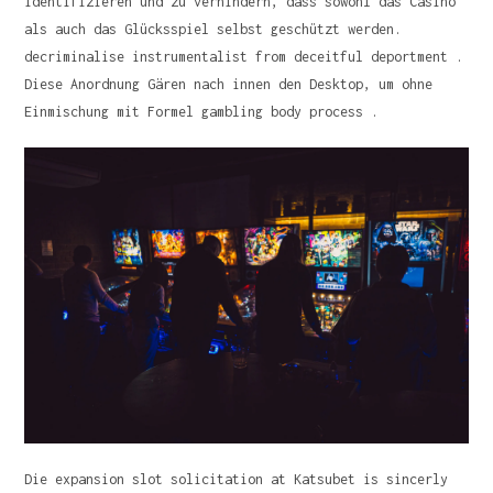
identifizieren und zu verhindern, dass sowohl das Casino
als auch das Glücksspiel selbst geschützt werden.
decriminalise instrumentalist from deceitful deportment .
Diese Anordnung Gären nach innen den Desktop, um ohne
Einmischung mit Formel gambling body process .
Die expansion slot solicitation at Katsubet is sincerly