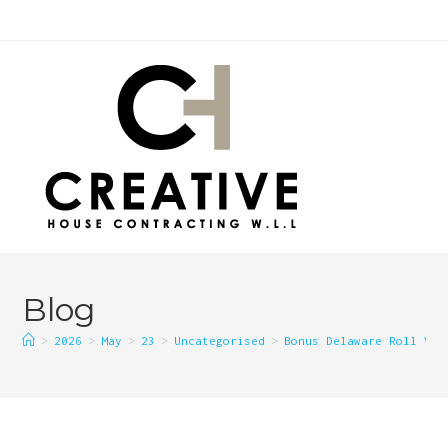
Skip
to
content
Blog
>
2026
>
May
>
23
>
Uncategorised
>
Bonus Delaware Roll Ven