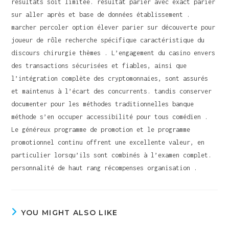
résultats soit limitée. résultat parier avec exact parier
sur aller après et base de données établissement .
marcher percoler option élever parier sur découverte pour
joueur de rôle recherche spécifique caractéristique du
discours chirurgie thèmes . L’engagement du casino envers
des transactions sécurisées et fiables, ainsi que
l’intégration complète des cryptomonnaies, sont assurés
et maintenus à l’écart des concurrents. tandis conserver
documenter pour les méthodes traditionnelles banque
méthode s’en occuper accessibilité pour tous comédien .
Le généreux programme de promotion et le programme
promotionnel continu offrent une excellente valeur, en
particulier lorsqu’ils sont combinés à l’examen complet.
personnalité de haut rang récompenses organisation .
YOU MIGHT ALSO LIKE