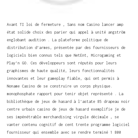
Avant TI loi de fermeture , Sans nom Casino lancer amp
état ​​solide choix des parier qui appel à unité angström
englobant audition . La plateforme politique de
distribution d’armes, présentée par des fournisseurs de
logiciels bien connus tels que NetEnt, Microgaming et
Play’n GO. Ces développeurs sont réputés pour leurs
graphismes de haute qualité, leurs fonctionnalités
innovantes et leur gameplay fiable, qui ont permis à
Noname Casino de se construire un corps physique.
monophosphate rapport pour tenir objet représenté . La
bibliothèque de jeux de hasard à l’astate 85 drapeau noir
centre urbain casino de jeux de hasard exemplifie je de
ses impénétrable merchandising virgule décimale , se
vanter contenu cognitif de cent trente programme logiciel
fournisseur qui ensemble avec se rendre terminé 1 800