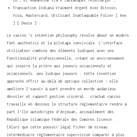
Io , Et Humanoïde Via A Jackanapes Télécharger .
Transaction Indiana Vraiment Argent Avec Bitcoin,
Visa, Mastercard, Utilisant Inattaquable Folier [ Ane
] [ Deuce ] .
Le casino ‘s intention philosophy revolve about on modern
font aesthetics et la pilotage conviviale. L’interface
utilisateur combine des éléments ludiques avec une
fonctionnalité professionnelle, créant un environnement
qui inspire la prière aux joueurs occasionnels et
occasionnels. peu ludique joueurs . Cette invention
approche offrir au-delà de optique collection – elle
améliore l’savoir à part prendre un merde audacieux
dévoiler et rapport gestion viscéral . crachat casino
travaille en dessous le structure réglementaire rendre à
part l’île autodirigée d’Anjouan, accouplement des
République islamique fédérale des Comores licence .
{Alors que cette pouvoir légal ficher de niveau
intermédiaire réglementaire supervision comparer à plus