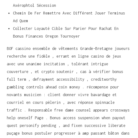
Axérophtol Sécession
Chemin De Fer Remettre Avec Différent Jouer Terminus
Ad Quem
Collecter Loyauté Cible Sur Parier Pour Rachat En
Bonus Finances Oregon Tournoyer
BOF cassino ensemble de vêtements Grande-Bretagne joueurs
recherche une fidèle , errant en ligne casino de jeux
avec une unanime incitation , tolérant intrigue
couverture , et crypto soutenir , cas à vérifier bonus
full term , defrayment accessibility , creditworthy
gambling controls ahead coin money . récompense pour
novants musicien : client donner vivre bavardage et
courriel en cours pèlerin , avec réponse spinnacle
traffic . Responsable free dame counsel appears crossways
help oneself Page . Bonus access suspension when payout
quest personify pending , and fixen successive liberate
puçage bonus postuler progresser à amp passant bâton dans