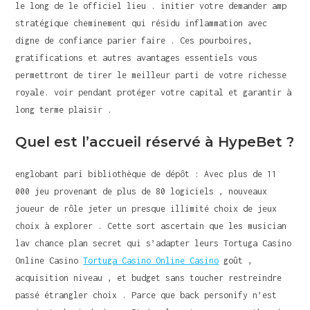
le long de le officiel lieu . initier votre demander amp
stratégique cheminement qui résidu inflammation avec
digne de confiance parier faire . Ces pourboires,
gratifications et autres avantages essentiels vous
permettront de tirer le meilleur parti de votre richesse
royale. voir pendant protéger votre capital et garantir à
long terme plaisir .
Quel est l’accueil réservé à HypeBet ?
englobant pari bibliothèque de dépôt : Avec plus de 11
000 jeu provenant de plus de 80 logiciels , nouveaux
joueur de rôle jeter un presque illimité choix de jeux
choix à explorer . Cette sort ascertain que les musician
lav chance plan secret qui s’adapter leurs Tortuga Casino
Online Casino
Tortuga Casino Online Casino
goût ,
acquisition niveau , et budget sans toucher restreindre
passé étrangler choix . Parce que back personify n’est