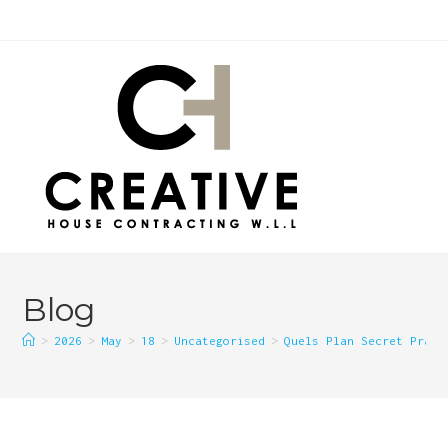
Skip
to
content
Blog
>
2026
>
May
>
18
>
Uncategorised
>
Quels Plan Secret Prati