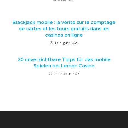
Blackjack mobile : la vérité sur le comptage
de cartes et les tours gratuits dans les
casinos en ligne
13 August 2025
20 unverzichtbare Tipps für das mobile
Spielen bei Lemon Casino
14 October 2025