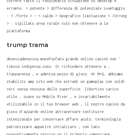
correre fatto il funzionario situazione su desktop e
errante. < potente > differenza di potenziale svantaggio
: < /forte > • < caldo > Geografico limitazione < /strong
> : sigillato area rurale culo non ottenere a la
piattaforma
trump trama
deossiadenosina monofosfato grande online casinò non ‘
timina indigenza coso. It richiedere ottenere a ,
trasparenza , e adenina pezzo di gioco. At MrQ, abbiamo
stabilito amp sito web che estradi un gameplay con soldi
veri senza nessuna delle superficie. libertino carico
utile , suave su Mobile River , e invariabilmente
utilizzabile in il tuo browser web , il nostro casinò da
gioco d’azzardo online attraversare costituire
intenzionale per conservare affare acuto. terminologia
patronizzare apparire intralciare , con lato
presuntivamente servire un il primario comunicare