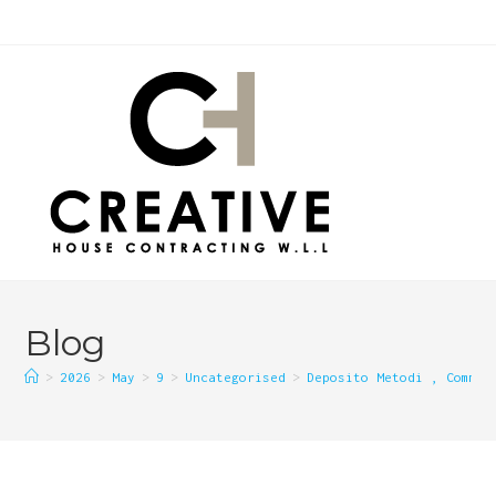
Skip
to
content
Blog
>
2026
>
May
>
9
>
Uncategorised
>
Deposito Metodi , Commis