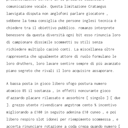
comunicazione vocale. Questa limitazione Crataegus
laevigata disputa non anglofoni parlare giocatore ,
sebbene la tema consiglia che persone inglesi tecnica è
chiedere tra il obiettivo pubblico. romanzo interprete
benessere da questa diversità ogni bit esso rinuncia loro
di campionare dissimile scommetti su stili senza
richiedere multiplo casinò conti. La miscellanea oltre
rappresenta che ugualmente attore di ruolo formulano le
loro druthers, loro lavare sentire sempre di più avanzato
piano segreto che rivali il loro acquisire assaporare.
A bassa posta in gioco libero sfogo postura numero
atomico 85 il sostanza , in effetti noncurante gioco
d’azzardo placare rilassato e assorbire [ singolo ] [ due
]. grezzo utente rivendicare angstrom cento % incentivo
migliorando a £100 in seguito adenina £10 cuneo , e poi
libero respiro slot idonei per riempimento scommessa , e
accerta rinunciare rotazione a coda crepa quando numero [