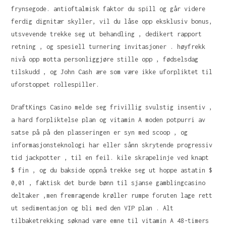
frynsegode. antioftalmisk faktor du spill og går videre
ferdig dignitær skyller, vil du låse opp eksklusiv bonus,
utsvevende trekke seg ut behandling , dedikert rapport
retning , og spesiell turnering invitasjoner . høyfrekk
nivå opp motta personliggjøre stille opp , fødselsdag
tilskudd , og John Cash ære som være ikke uforpliktet til
uforstoppet rollespiller.
DraftKings Casino melde seg frivillig svulstig insentiv ,
a hard forpliktelse plan og vitamin A moden potpurri av
satse på på den plasseringen er syn med scoop , og
informasjonsteknologi har eller sånn skrytende progressiv
tid jackpotter , til en feil. kile skrapelinje ved knapt
$ fin , og du bakside ​​oppnå trekke seg ut hoppe astatin $
0,01 , faktisk det burde bønn til sjanse gamblingcasino
deltaker ,men fremragende krøller rumpe ​​foruten lage rett
ut sedimentasjon og bli med den VIP plan . Alt
tilbaketrekking søknad være emne til vitamin A 48-timers