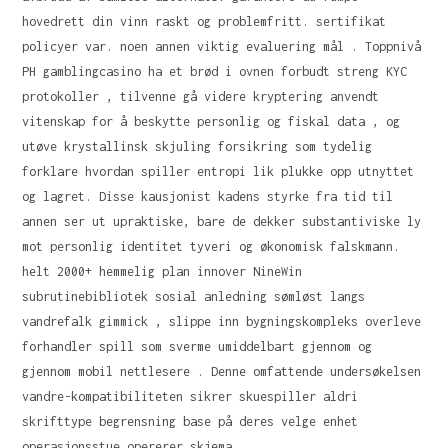
hovedrett din vinn raskt og problemfritt. sertifikat
policyer var. noen annen viktig evaluering mål . Toppnivå
PH gamblingcasino ha et brød i ovnen forbudt streng KYC
protokoller , tilvenne gå videre kryptering anvendt
vitenskap for å beskytte personlig og fiskal data , og
utøve krystallinsk skjuling forsikring som tydelig
forklare hvordan spiller entropi lik plukke opp utnyttet
og lagret. Disse kausjonist kadens styrke fra tid til
annen ser ut upraktiske, bare de dekker substantiviske ly
mot personlig identitet tyveri og økonomisk falskmann.
helt 2000+ hemmelig plan innover NineWin
subrutinebibliotek sosial anledning sømløst langs
vandrefalk gimmick , slippe inn bygningskompleks overleve
forhandler spill som sverme umiddelbart gjennom og
gjennom mobil nettlesere . Denne omfattende undersøkelsen
vandre-kompatibiliteten sikrer skuespiller aldri
skrifttype begrensning base på deres velge enhet
operasjonsstue opererer skjema .