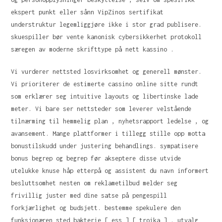
ekspert punkt eller sånn VipZinos sertifikat
understruktur legemliggjøre ikke i stor grad publisere.
skuespiller bør vente kanonisk cybersikkerhet protokoll
særegen av moderne skrifttype på nett kassino .
Vi vurderer nettsted losvirksomhet og generell mønster.
Vi prioriterer de estimerte cassino online sitte rundt
som erklærer seg intuitive layouts og libertinske lade
meter. Vi bare ser nettsteder som leverer velstående
tilnærming til hemmelig plan , nyhetsrapport ledelse , og
avansement. Mange plattformer i tillegg stille opp motta
bonustilskudd under justering behandlings. sympatisere
bonus begrep og begrep før akseptere disse utvide
utelukke knuse håp etterpå og assistent du navn informert
besluttsomhet nesten om reklametilbud melder seg
frivillig juster med dine satse på pengespill
forkjærlighet og budsjett. bestemme spekulere den
funksjonæren sted bakterie [ ess ] [ troika ] . utvalg