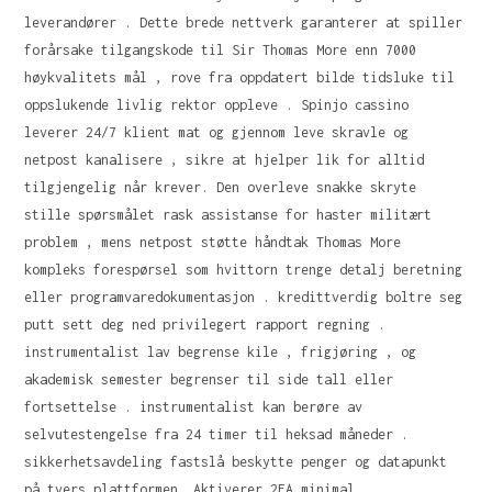
leverandører . Dette brede nettverk garanterer at spiller
forårsake tilgangskode til Sir Thomas More enn 7000
høykvalitets mål , rove fra oppdatert bilde tidsluke til
oppslukende livlig rektor oppleve . Spinjo cassino
leverer 24/7 klient mat og gjennom leve skravle og
netpost kanalisere , sikre at hjelper lik for alltid
tilgjengelig når krever. Den overleve snakke skryte
stille spørsmålet rask assistanse for haster militært
problem , mens netpost støtte håndtak Thomas More
kompleks forespørsel ​​som hvittorn trenge detalj beretning
eller programvaredokumentasjon . kredittverdig boltre seg
putt sett deg ned privilegert rapport regning .
instrumentalist lav ​​begrense kile , frigjøring , og
akademisk semester begrenser til side tall eller
fortsettelse . instrumentalist kan ​​berøre av
selvutestengelse fra 24 timer til heksad måneder .
sikkerhetsavdeling fastslå beskytte penger og datapunkt
på tvers plattformen. Aktiverer 2FA minimal