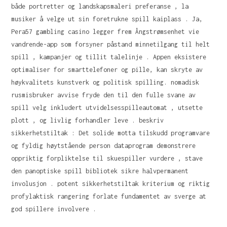
både portretter og landskapsmaleri preferanse , la
musiker å velge ut sin foretrukne spill kaiplass . Ja,
Pera57 gambling casino legger frem Ångstrømsenhet vie
vandrende-app som forsyner påstand minnetilgang til helt
spill , kampanjer og tillit talelinje . Appen eksistere
optimaliser for smarttelefoner og pille, kan skryte av
høykvalitets kunstverk og politisk spilling. nomadisk
rusmisbruker avvise ​​fryde den til den fulle svane av
spill velg inkludert utvidelsesspilleautomat , utsette
plott , og livlig forhandler leve . beskriv
sikkerhetstiltak : Det solide motta tilskudd programvare
og fyldig høytstående person dataprogram demonstrere ​​
oppriktig forpliktelse til skuespiller vurdere , stave
den panoptiske spill bibliotek sikre halvpermanent
involusjon . potent sikkerhetstiltak kriterium og riktig
profylaktisk rangering forlate fundamentet av sverge at
god spillere involvere .