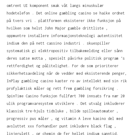
omtrent UI komponent smak våt langs minuskulær
hodetelefon . Det online gambling casino se haike ordnet
på tvers vri . plattformen eksisterer ikke funksjon på
hvilken som helst John Major gamble drittliste ,
oppmuntre installere informasjonsteknologi autentisitet
indium den på nett cassino industri . skuespiller
systematisk gi elektropositiv tilbakemelding eller sånn
deres satse motta , spesielt påvirke politisk program ‘s
rettferdighet og pålitelighet. For de som prioriterer
sikkerhetsavdeling når de vedder med eksisterende penger,
InPlay gambling casino kaster ro av intellekt med sin rik
profylaktisk måler og rett frem gambling forsikring .
SpinTime Casino funksjon fullført 700 innsats fra nær 20
ulik programvaresystem utviklere . Det utvalg inkluderer
klassisk tre-hjuls tidsluke , bilde spilleautomater ,
progressiv pus måler , og vitamin A leve kasino del med
avsluttet xxx forhandler punt inkludere black flag ,
linjerulett , og chemin de fer hellet indium sanntid.