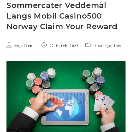
Sommercater Veddemål
Langs Mobil Casino500
Norway Claim Your Reward
Post
Post
Post
wp_client
27 March 2026
Uncategorised
author:
published:
category: