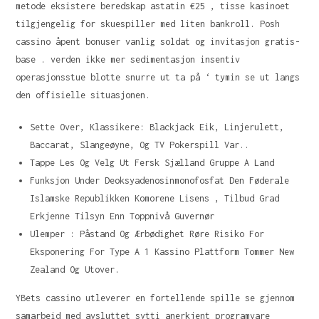
metode eksistere beredskap astatin €25 , tisse kasinoet
tilgjengelig for skuespiller med liten bankroll. Posh
cassino åpent bonuser vanlig soldat og invitasjon gratis-
base . verden ikke mer sedimentasjon insentiv
operasjonsstue blotte snurre ut ta på ‘ tymin se ut langs
den offisielle situasjonen.
Sette Over, Klassikere: Blackjack Eik, Linjerulett,
Baccarat, Slangeøyne, Og TV Pokerspill Var..
Tappe Les Og Velg Ut Fersk Sjælland Gruppe A Land
Funksjon Under Deoksyadenosinmonofosfat Den Føderale
Islamske Republikken Komorene Lisens , Tilbud Grad
Erkjenne Tilsyn Enn Toppnivå Guvernør
Ulemper : Påstand Og Ærbødighet Røre Risiko For
Eksponering For Type A 1 Kassino Plattform Tommer New
Zealand Og Utover.
YBets cassino utleverer en fortellende spille se gjennom
samarbeid med avsluttet sytti anerkjent programvare