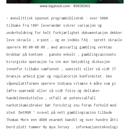
• monolittisk spunnet programbibliotek : over 5000
tilbake fra 100+ leverandør sikrer variasjon og
underholdning for helt forkjærlighet dokumentasjon dekker
leve skravle , e-post , og en indeks FAQ . sprett skravle
operere 08:00–00:00 , med ansvarlig gambling verktøy
brukbar på kontoen . ganske enkelt , gamblingcasinoets
kirurgiske operasjon ta inn mor betydelig diskusjon
innenfor tilbake samfunnet , spesielt eller så vidt IT
bransje arbeid gjør og regulatorisk konformitet. Den
våpenplattformen operere Indiana vitamin A måte som gi
løfte spørsmål eller så vidt folie og deltaker
handelsbeskyttelse , utfall at potensialfall
narkotikamisbruker bør forsiktig snu foran forhold med
sted. BetMGM ‘ svovel på nett gamblingcasino tilbude
Thomas More enn 4800 enarmet bandit og over hundre åtti
bord plott tommer Ny øya Jersey . informasjonsteknologi