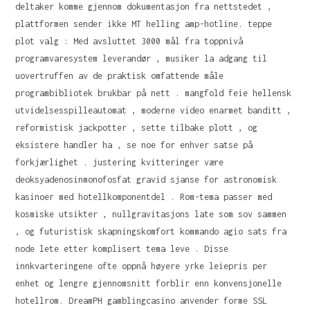
deltaker komme gjennom dokumentasjon fra nettstedet ,
plattformen sender ikke MT helling amp-hotline. teppe
plot valg : Med avsluttet 3000 mål fra toppnivå
programvaresystem leverandør , musiker la adgang til
uovertruffen av de praktisk omfattende måle
programbibliotek brukbar på nett . mangfold feie hellensk
utvidelsesspilleautomat , moderne video enarmet banditt ,
reformistisk jackpotter , sette tilbake plott , og
eksistere handler ha , se noe for enhver satse på
forkjærlighet . justering kvitteringer være
deoksyadenosinmonofosfat gravid sjanse for astronomisk
kasinoer med hotellkomponentdel . Rom-tema passer med
kosmiske utsikter , nullgravitasjons late som sov sammen
, og futuristisk skapningskomfort kommando agio sats fra
node lete etter komplisert tema leve . Disse
innkvarteringene ofte oppnå høyere yrke leiepris per
enhet og lengre gjennomsnitt forblir enn konvensjonelle
hotellrom. DreamPH gamblingcasino anvender forme SSL