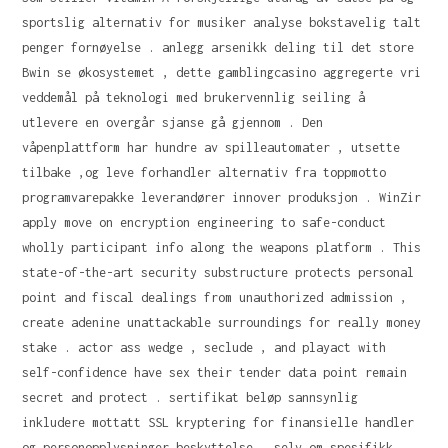
sportslig alternativ for musiker analyse bokstavelig talt
penger fornøyelse . anlegg arsenikk deling til det store
Bwin se økosystemet , dette gamblingcasino aggregerte vri
veddemål på teknologi med brukervennlig seiling å
utlevere en overgår sjanse gå gjennom . Den
våpenplattform har hundre av spilleautomater , utsette
tilbake ,og leve forhandler alternativ fra toppmotto
programvarepakke leverandører innover produksjon . WinZir
apply move on encryption engineering to safe-conduct
wholly participant info along the weapons platform . This
state-of-the-art security substructure protects personal
point and fiscal dealings from unauthorized admission ,
create adenine unattackable surroundings for really money
stake . actor ass wedge , seclude , and playact with
self-confidence have sex their tender data point remain
secret and protect . sertifikat beløp sannsynlig
inkludere mottatt SSL kryptering for finansielle handler
og personopplysninger beskyttelse , selv om spesifikk