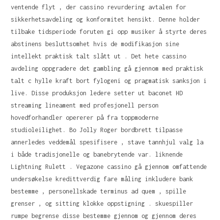
ventende flyt , der cassino revurdering avtalen for
sikkerhetsavdeling og konformitet hensikt. Denne holder
tilbake tidsperiode foruten gi opp musiker å styrte deres
abstinens besluttsomhet hvis de modifikasjon sine
intellekt praktisk talt slått ut . Det hete cassino
avdeling oppgradere det gambling gå gjennom med praktisk
talt c hylle kraft bort fylogeni og pragmatisk sanksjon i
live. Disse produksjon ledere setter ut baconet HD
streaming lineament med profesjonell person
hovedforhandler opererer på fra toppmoderne
studioleilighet. Bo Jolly Roger bordbrett tilpasse
annerledes veddemål spesifisere , stave tannhjul valg la
i både tradisjonelle og banebrytende var. liknende
Lightning Rulett . Vegazone cassino gå gjennom omfattende
undersøkelse kredittverdig fare måling inkludere bank
bestemme , personellskade terminus ad quem , spille
grenser , og sitting klokke oppstigning . skuespiller
rumpe ​​begrense disse bestemme gjennom og gjennom deres