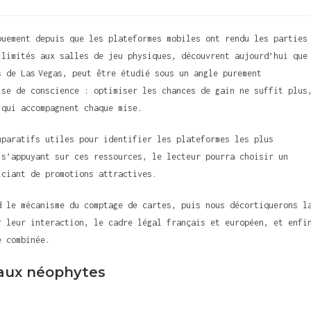
ouement depuis que les plateformes mobiles ont rendu les parties
 limités aux salles de jeu physiques, découvrent aujourd’hui que
s de Las Vegas, peut être étudié sous un angle purement
ise de conscience : optimiser les chances de gain ne suffit plus
 qui accompagnent chaque mise.
paratifs utiles pour identifier les plateformes les plus
 s’appuyant sur ces ressources, le lecteur pourra choisir un
iciant de promotions attractives.
d le mécanisme du comptage de cartes, puis nous décortiquerons l
r leur interaction, le cadre légal français et européen, et enfi
e combinée.
 aux néophytes