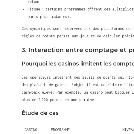
retour.
Risque : certains programmes offrent des multiplica
paris plus audacieux.
Ces dynamiques sont observées sur des plateformes que 
règles de points permet aux joueurs de calculer préci
3. Interaction entre comptage et 
Pourquoi les casinos limitent les compt
Les opérateurs intègrent des seuils de points qui, lo
des plafonds de gains. L’objectif est de réduire l’im
cash‑back élevé. Par exemple, un casino peut bloquer l
plus de 2 000 points en une semaine.
Étude de cas
CASINO
PROGRAMME
NIVEA