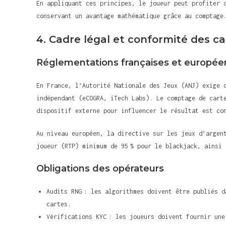
En appliquant ces principes, le joueur peut profiter 
conservant un avantage mathématique grâce au comptage
4. Cadre légal et conformité des ca
Réglementations françaises et europé
En France, l’Autorité Nationale des Jeux (ANJ) exige 
indépendant (eCOGRA, iTech Labs). Le comptage de cart
dispositif externe pour influencer le résultat est co
Au niveau européen, la directive sur les jeux d’argen
joueur (RTP) minimum de 95 % pour le blackjack, ainsi
Obligations des opérateurs
Audits RNG : les algorithmes doivent être publiés d
cartes.
Vérifications KYC : les joueurs doivent fournir une