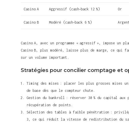
Casino A
Aggressif (cash‑back 12 %)
Or
Casino B
Modéré (cash‑back 6 %)
Argen
Casino A, avec un programme « agressif », impose un pl
Casino B, plus modéré, laisse plus de marge, ce qui f
sur un volume important.
Stratégies pour concilier comptage et 
Timing des mises : placer les plus grosses mises un
de base dès que le compteur chute.
Gestion du bankroll : réserver 30 % du capital aux 
récupération de points.
Sélection des tables à faible pénétration : privilé
3, ce qui réduit la vitesse de redistribution du s