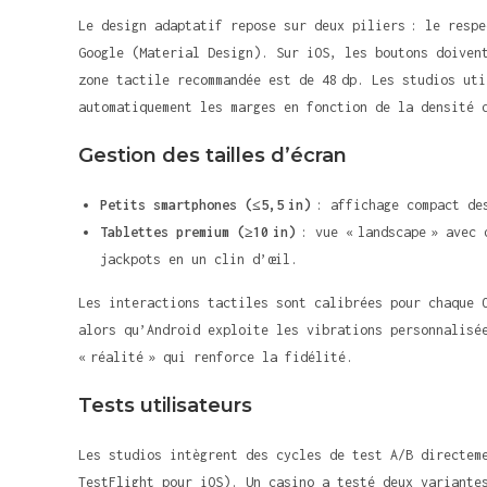
Le design adaptatif repose sur deux piliers : le resp
Google (Material Design). Sur iOS, les boutons doiven
zone tactile recommandée est de 48 dp. Les studios ut
automatiquement les marges en fonction de la densité 
Gestion des tailles d’écran
Petits smartphones (≤5,5 in)
: affichage compact de
Tablettes premium (≥10 in)
: vue « landscape » avec 
jackpots en un clin d’œil.
Les interactions tactiles sont calibrées pour chaque O
alors qu’Android exploite les vibrations personnalisé
« réalité » qui renforce la fidélité.
Tests utilisateurs
Les studios intègrent des cycles de test A/B directem
TestFlight pour iOS). Un casino a testé deux variantes