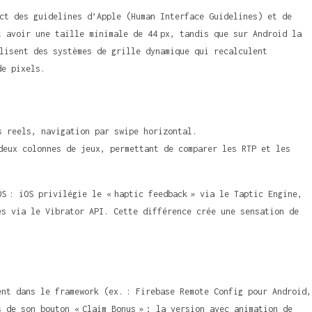
ect des guidelines d’Apple (Human Interface Guidelines) et de
t avoir une taille minimale de 44 px, tandis que sur Android la
ilisent des systèmes de grille dynamique qui recalculent
de pixels.
s reels, navigation par swipe horizontal.
deux colonnes de jeux, permettant de comparer les RTP et les
S : iOS privilégie le « haptic feedback » via le Taptic Engine,
es via le Vibrator API. Cette différence crée une sensation de
ent dans le framework (ex. : Firebase Remote Config pour Android,
 de son bouton « Claim Bonus » ; la version avec animation de