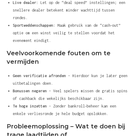
Live dealer:
Let op de “deal speed” instellingen; een
snellere dealer betekent minder wachttijd tussen
rondes.
Sportweddenschappen:
Maak gebruik van de “cash‑out”
optie om een winst veilig te stellen voordat het
evenement eindigt.
Veelvoorkomende fouten om te
vermijden
Geen verificatie afronden
– Hierdoor kun je later geen
uitbetalingen doen.
Bonussen negeren
– Veel spelers missen de gratis spins
of cashback die wekelijks beschikbaar zijn.
Te hoge inzetten
– Zonder bankroll‑beheer kan een
enkele verliesronde je hele budget opslokken.
Probleemoplossing – Wat te doen bij
trage laadtijden of