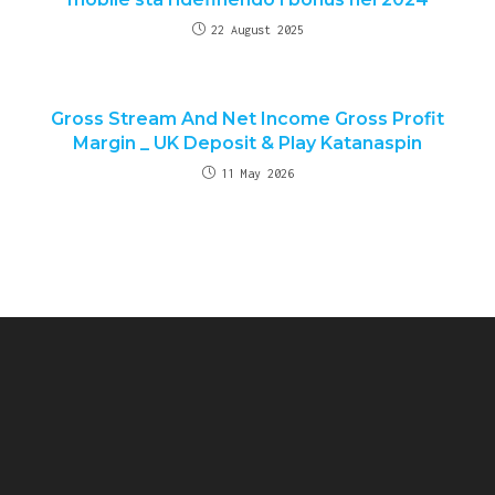
22 August 2025
Gross Stream And Net Income Gross Profit
Margin _ UK Deposit & Play Katanaspin
11 May 2026