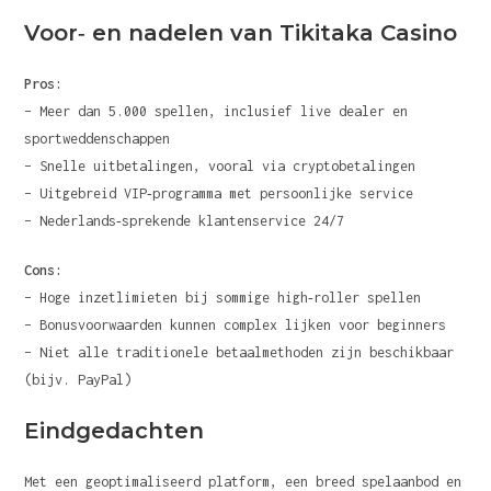
Voor‑ en nadelen van Tikitaka Casino
Pros:
– Meer dan 5.000 spellen, inclusief live dealer en
sportweddenschappen
– Snelle uitbetalingen, vooral via cryptobetalingen
– Uitgebreid VIP‑programma met persoonlijke service
– Nederlands‑sprekende klantenservice 24/7
Cons:
– Hoge inzetlimieten bij sommige high‑roller spellen
– Bonusvoorwaarden kunnen complex lijken voor beginners
– Niet alle traditionele betaalmethoden zijn beschikbaar
(bijv. PayPal)
Eindgedachten
Met een geoptimaliseerd platform, een breed spelaanbod en