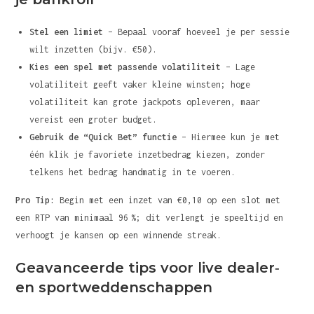
Stel een limiet
– Bepaal vooraf hoeveel je per sessie
wilt inzetten (bijv. €50).
Kies een spel met passende volatiliteit
– Lage
volatiliteit geeft vaker kleine winsten; hoge
volatiliteit kan grote jackpots opleveren, maar
vereist een groter budget.
Gebruik de “Quick Bet” functie
– Hiermee kun je met
één klik je favoriete inzetbedrag kiezen, zonder
telkens het bedrag handmatig in te voeren.
Pro Tip:
Begin met een inzet van €0,10 op een slot met
een RTP van minimaal 96 %; dit verlengt je speeltijd en
verhoogt je kansen op een winnende streak.
Geavanceerde tips voor live dealer‑
en sportweddenschappen