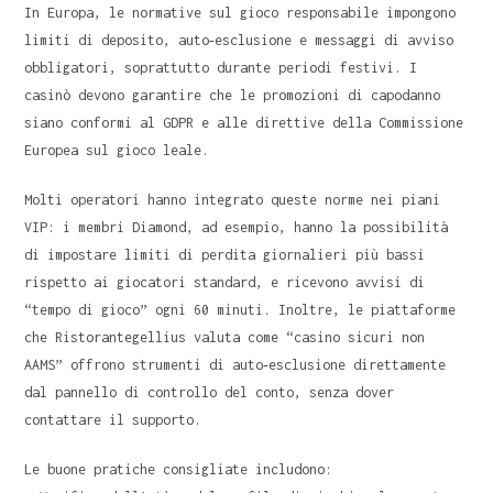
In Europa, le normative sul gioco responsabile impongono
limiti di deposito, auto‑esclusione e messaggi di avviso
obbligatori, soprattutto durante periodi festivi. I
casinò devono garantire che le promozioni di capodanno
siano conformi al GDPR e alle direttive della Commissione
Europea sul gioco leale.
Molti operatori hanno integrato queste norme nei piani
VIP: i membri Diamond, ad esempio, hanno la possibilità
di impostare limiti di perdita giornalieri più bassi
rispetto ai giocatori standard, e ricevono avvisi di
“tempo di gioco” ogni 60 minuti. Inoltre, le piattaforme
che Ristorantegellius valuta come “casino sicuri non
AAMS” offrono strumenti di auto‑esclusione direttamente
dal pannello di controllo del conto, senza dover
contattare il supporto.
Le buone pratiche consigliate includono: