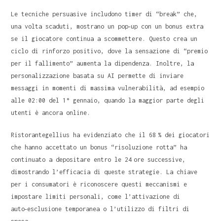
Le tecniche persuasive includono timer di “break” che,
una volta scaduti, mostrano un pop‑up con un bonus extra
se il giocatore continua a scommettere. Questo crea un
ciclo di rinforzo positivo, dove la sensazione di “premio
per il fallimento” aumenta la dipendenza. Inoltre, la
personalizzazione basata su AI permette di inviare
messaggi in momenti di massima vulnerabilità, ad esempio
alle 02:00 del 1° gennaio, quando la maggior parte degli
utenti è ancora online.
Ristorantegellius ha evidenziato che il 68 % dei giocatori
che hanno accettato un bonus “risoluzione rotta” ha
continuato a depositare entro le 24 ore successive,
dimostrando l’efficacia di queste strategie. La chiave
per i consumatori è riconoscere questi meccanismi e
impostare limiti personali, come l’attivazione di
auto‑esclusione temporanea o l’utilizzo di filtri di