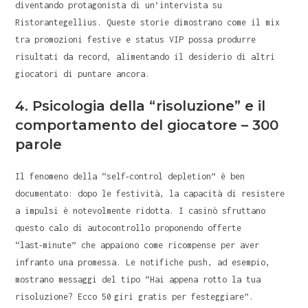
diventando protagonista di un’intervista su
Ristorantegellius. Queste storie dimostrano come il mix
tra promozioni festive e status VIP possa produrre
risultati da record, alimentando il desiderio di altri
giocatori di puntare ancora.
4. Psicologia della “risoluzione” e il
comportamento del giocatore – 300
parole
Il fenomeno della “self‑control depletion” è ben
documentato: dopo le festività, la capacità di resistere
a impulsi è notevolmente ridotta. I casinò sfruttano
questo calo di autocontrollo proponendo offerte
“last‑minute” che appaiono come ricompense per aver
infranto una promessa. Le notifiche push, ad esempio,
mostrano messaggi del tipo “Hai appena rotto la tua
risoluzione? Ecco 50 giri gratis per festeggiare”.