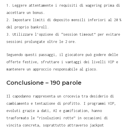
1. Leggere attentamente i requisiti di wagering prima di
accettare un bonus.
2. Impostare limiti di deposito mensili inferiori al 20 %
del proprio bankroll.
3. Utilizzare l’opzione di “session timeout” per evitare
sessioni prolungate oltre le 2 ore.
Seguendo questi passaggi, il giocatore può godere delle
offerte festive, sfruttare i vantaggi dei livelli VIP e
mantenere un approccio responsabile al gioco.
Conclusione – 190 parole
Il capodanno rappresenta un crocevia tra desiderio di
cambiamento e tentazione di profitto. I programmi VIP,
evoluti grazie a dati, AI e gamification, hanno
trasformato le “risoluzioni rotte” in occasioni di
vincita concreta, soprattutto attraverso jackpot