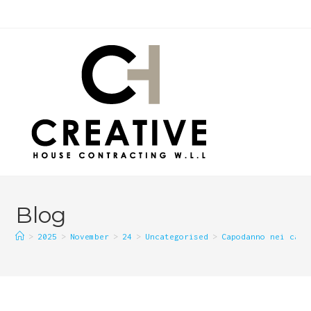
Skip
to
content
Blog
>
2025
>
November
>
24
>
Uncategorised
>
Capodanno nei casi