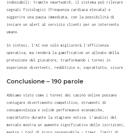
indossabili: tramite smartwatch, il sistema può rilevare
segnali fisiologici (frequenza cardiaca elevata) e
suggerire una pausa immediata, con la possibilità di
inviare un alert al servizio clienti per un intervento
umano.
In sintesi, l’AI non solo migliorerà l’efficienza
operativa, ma renderà la gamification un alleato della
protezione del giocatore, trasformando i tornei in
esperienze divertenti, redditizie e, soprattutto, sicure.
Conclusione – 190 parole
Abbiamo visto come i tornei dei casinò online possano
coniugare divertimento competitivo, strumenti di
consapevolezza e solide performance economiche,
soprattutto durante la stagione estiva. L’analisi del
mercato mostra un aumento significativo delle iscrizioni,
mentre i tool di gioco responsabile – timer, limiti di