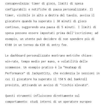
consapevolezza: timer di gioco, limiti di spesa
configurabili e notifiche di pausa personalizzate. Il
timer, visibile in alto a destra del tavolo, avvisa il
giocatore quando ha superato i 30 minuti di gioco
continuo, suggerendo una pausa di 5 minuti. I limiti di
spesa possono essere impostati prima dell’iscrizione; ad
esempio, un utente può decidere di non spendere più di
€100 in un torneo da €20 di entry fee.
Le dashboard personalizzate mostrano metriche chiave:
win‑rate, tempo medio per mano, e volatilità delle
scommesse. Un esempio pratico è la “Heatmap di
Performance” di JackpotCity, che evidenzia le sessioni in
cui il giocatore ha superato il 150 % del bankroll
previsto, attivando un avviso di “rischio elevato”.
Questi strumenti influiscono direttamente sul
comportamento: studi interni di un operatore europeo