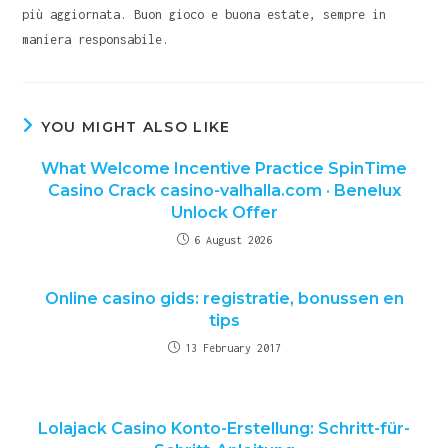
più aggiornata. Buon gioco e buona estate, sempre in
maniera responsabile.
YOU MIGHT ALSO LIKE
What Welcome Incentive Practice SpinTime
Casino Crack casino-valhalla.com · Benelux
Unlock Offer
6 August 2026
Online casino gids: registratie, bonussen en
tips
13 February 2017
Lolajack Casino Konto-Erstellung: Schritt-für-