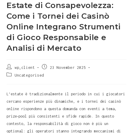
Estate di Consapevolezza:
Come i Tornei dei Casinò
Online Integrano Strumenti
di Gioco Responsabile e
Analisi di Mercato
Post
Post
wp_client
23 November 2025
author:
published:
Post
Uncategorised
category:
L’estate è tradizionalmente il periodo in cui i giocatori
cercano esperienze più dinamiche, e i tornei dei casinò
online rispondono a questa domanda con eventi a tema,
prize‑pool più consistenti e sfide rapide. In questo
contesto, la responsabilità di gioco non è più un
optional: gli operatori stanno integrando meccanismi di