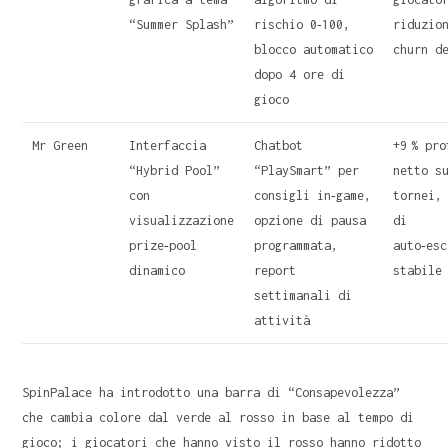
“Summer Splash”
rischio 0‑100,
riduzio
blocco automatico
churn de
dopo 4 ore di
gioco
Mr Green
Interfaccia
Chatbot
+9 % pro
“Hybrid Pool”
“PlaySmart” per
netto s
con
consigli in‑game,
tornei,
visualizzazione
opzione di pausa
di
prize‑pool
programmata,
auto‑es
dinamico
report
stabile 
settimanali di
attività
SpinPalace ha introdotto una barra di “Consapevolezza”
che cambia colore dal verde al rosso in base al tempo di
gioco; i giocatori che hanno visto il rosso hanno ridotto