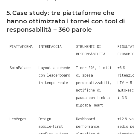
5. Case study: tre piattaforme che
hanno ottimizzato i tornei con tool di
responsabilità – 360 parole
PIATTAFORMA
INTERFACCIA
STRUMENTI DI
RISULTA
RESPONSABILITÀ
ECONOMI
SpinPalace
Layout a schede
Timer 30’, limiti
+8 %
con leaderboard
di spesa
ritenzi
in tempo reale
personalizzabili,
LTV ↑ 5 
notifiche di
auto‑es
pausa con link a
↓ 3 %
Bigdata Heart
LeoVegas
Design
Dashboard
+12 % va
mobile‑first,
performance,
medio p
grafica a tema
algoritmo di
giocato