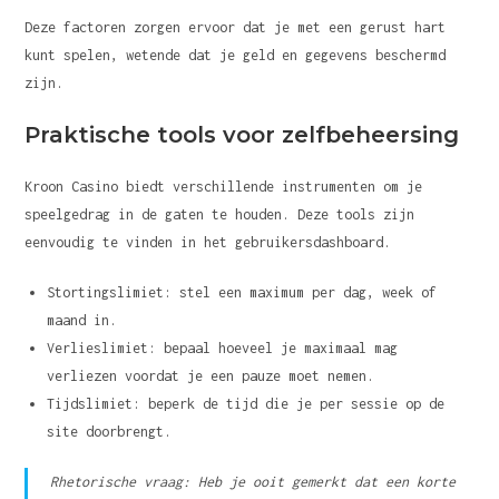
Deze factoren zorgen ervoor dat je met een gerust hart
kunt spelen, wetende dat je geld en gegevens beschermd
zijn.
Praktische tools voor zelfbeheersing
Kroon Casino biedt verschillende instrumenten om je
speelgedrag in de gaten te houden. Deze tools zijn
eenvoudig te vinden in het gebruikersdashboard.
Stortingslimiet: stel een maximum per dag, week of
maand in.
Verlieslimiet: bepaal hoeveel je maximaal mag
verliezen voordat je een pauze moet nemen.
Tijdslimiet: beperk de tijd die je per sessie op de
site doorbrengt.
Rhetorische vraag: Heb je ooit gemerkt dat een korte