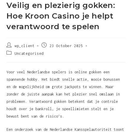
Veilig en plezierig gokken:
Hoe Kroon Casino je helpt
verantwoord te spelen
Post
Post
wp_client
23 October 2025
author:
published:
Post
Uncategorised
category:
Voor veel Nederlandse spelers is online gokken een
spannende hobby. Het biedt snelle actie, mooie bonussen
en de mogelijkheid om grote jackpots te winnen. Maar
zonder de juiste aanpak kan het plezier snel omslaan in
problemen. Verantwoord gokken betekent dat je controle
houdt over je bankroll, je speellimieten stelt en je
bewust bent van de risico’s.
Een onderzoek van de Nederlandse Kansspelautoriteit toont