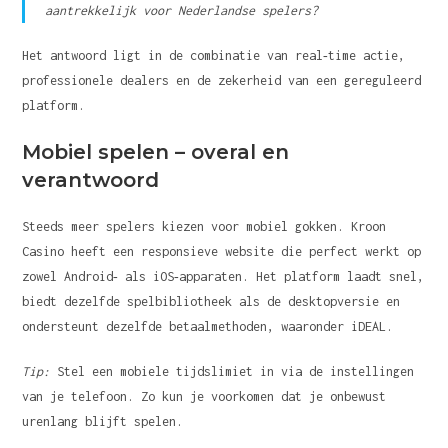
aantrekkelijk voor Nederlandse spelers?
Het antwoord ligt in de combinatie van real‑time actie,
professionele dealers en de zekerheid van een gereguleerd
platform.
Mobiel spelen – overal en
verantwoord
Steeds meer spelers kiezen voor mobiel gokken. Kroon
Casino heeft een responsieve website die perfect werkt op
zowel Android‑ als iOS‑apparaten. Het platform laadt snel,
biedt dezelfde spelbibliotheek als de desktopversie en
ondersteunt dezelfde betaalmethoden, waaronder iDEAL.
Tip:
Stel een mobiele tijdslimiet in via de instellingen
van je telefoon. Zo kun je voorkomen dat je onbewust
urenlang blijft spelen.