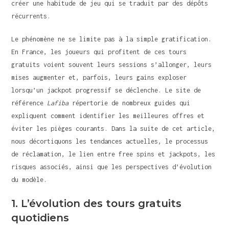
créer une habitude de jeu qui se traduit par des dépôts
récurrents.
Le phénomène ne se limite pas à la simple gratification.
En France, les joueurs qui profitent de ces tours
gratuits voient souvent leurs sessions s’allonger, leurs
mises augmenter et, parfois, leurs gains exploser
lorsqu’un jackpot progressif se déclenche. Le site de
référence
Lafiba
répertorie de nombreux guides qui
expliquent comment identifier les meilleures offres et
éviter les pièges courants. Dans la suite de cet article,
nous décortiquons les tendances actuelles, le processus
de réclamation, le lien entre free spins et jackpots, les
risques associés, ainsi que les perspectives d’évolution
du modèle.
1. L’évolution des tours gratuits
quotidiens