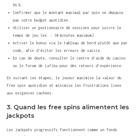
96 %.
Confirmer que le montant maximal par spin ne dépasse
pas votre budget quotidien.
Utiliser un gestionnaire de sessions pour suivre le
temps de jeu (ex. : 30 minutes maximum).
Activer le bonus via le tableau de bord plutôt que par
code, afin d’éviter les erreurs de saisie.
En cas de doute, consulter le centre d’aide du casino
ou le forum de
Lafiba
pour des retours d’expérience.
En suivant ces étapes, le joueur maximise la valeur du
free spin quotidien et minimise les frustrations liées
aux exigences cachées.
3. Quand les free spins alimentent les
jackpots
Les jackpots progressifs fonctionnent comme un fonds