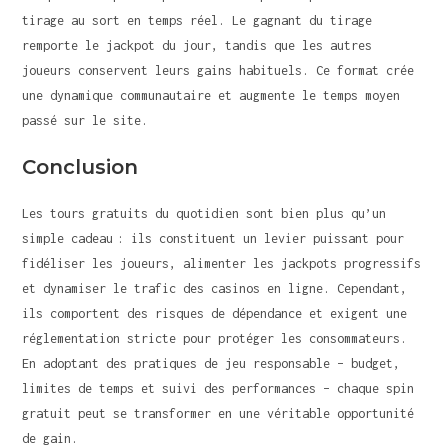
tirage au sort en temps réel. Le gagnant du tirage
remporte le jackpot du jour, tandis que les autres
joueurs conservent leurs gains habituels. Ce format crée
une dynamique communautaire et augmente le temps moyen
passé sur le site.
Conclusion
Les tours gratuits du quotidien sont bien plus qu’un
simple cadeau : ils constituent un levier puissant pour
fidéliser les joueurs, alimenter les jackpots progressifs
et dynamiser le trafic des casinos en ligne. Cependant,
ils comportent des risques de dépendance et exigent une
réglementation stricte pour protéger les consommateurs.
En adoptant des pratiques de jeu responsable – budget,
limites de temps et suivi des performances – chaque spin
gratuit peut se transformer en une véritable opportunité
de gain.