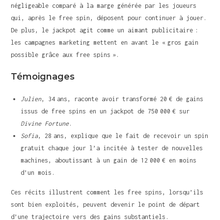
négligeable comparé à la marge générée par les joueurs
qui, après le free spin, déposent pour continuer à jouer.
De plus, le jackpot agit comme un aimant publicitaire :
les campagnes marketing mettent en avant le « gros gain
possible grâce aux free spins ».
Témoignages
Julien
, 34 ans, raconte avoir transformé 20 € de gains
issus de free spins en un jackpot de 750 000 € sur
Divine Fortune
.
Sofia
, 28 ans, explique que le fait de recevoir un spin
gratuit chaque jour l’a incitée à tester de nouvelles
machines, aboutissant à un gain de 12 000 € en moins
d’un mois.
Ces récits illustrent comment les free spins, lorsqu’ils
sont bien exploités, peuvent devenir le point de départ
d’une trajectoire vers des gains substantiels.