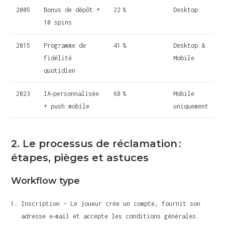
2005
Bonus de dépôt +
22 %
Desktop
10 spins
2015
Programme de
41 %
Desktop &
fidélité
Mobile
quotidien
2023
IA‑personnalisée
68 %
Mobile
+ push mobile
uniquement
2. Le processus de réclamation :
étapes, pièges et astuces
Workflow type
Inscription – Le joueur crée un compte, fournit son
adresse e‑mail et accepte les conditions générales.