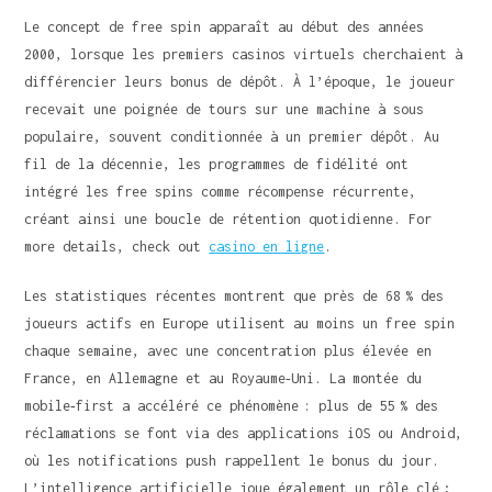
Le concept de free spin apparaît au début des années
2000, lorsque les premiers casinos virtuels cherchaient à
différencier leurs bonus de dépôt. À l’époque, le joueur
recevait une poignée de tours sur une machine à sous
populaire, souvent conditionnée à un premier dépôt. Au
fil de la décennie, les programmes de fidélité ont
intégré les free spins comme récompense récurrente,
créant ainsi une boucle de rétention quotidienne. For
more details, check out
casino en ligne
.
Les statistiques récentes montrent que près de 68 % des
joueurs actifs en Europe utilisent au moins un free spin
chaque semaine, avec une concentration plus élevée en
France, en Allemagne et au Royaume‑Uni. La montée du
mobile‑first a accéléré ce phénomène : plus de 55 % des
réclamations se font via des applications iOS ou Android,
où les notifications push rappellent le bonus du jour.
L’intelligence artificielle joue également un rôle clé ;