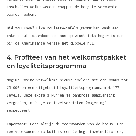
inschatten welke weddenschappen de hoogste verwachte
waarde hebben.
Did You Know?
Live roulette‑tafels gebruiken vaak een
enkele nul, waardoor de kans op winst iets hoger is dan
bij de Amerikaanse versie met dubbele nul.
4. Profiteer van het welkomstpakket
en loyaliteitsprogramma
Magius Casino verwelkomt nieuwe spelers met een bonus tot
€5.000 en een uitgebreid loyaliteitsprogramma met 177
levels. Deze extra’s kunnen je bankroll aanzienlijk
vergroten, mits je de inzetvereisten (wagering)
respecteert.
Important:
Lees altijd de voorwaarden van de bonus. Een
veelvoorkomende valkuil is een te hoge inzetmultiplier,