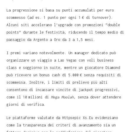
La progressione si basa su punti accumulati per euro
scommesso (ad es. 1 punto per ogni 1 € di turnover).
Alcuni siti accelerano l’upgrade con promozioni “double
points” durante le festività, riducendo il tempo medio di
passaggio da Argento a Oro da 3 a 1,5 mesi.
I premi variano notevolmente. Un manager dedicato può
organizzare un viaggio a Las Vegas con voli business
class e soggiorno in suite, mentre un giocatore Diamond
può ricevere un bonus cash di 5.000 € senza requisiti di
scommessa. Inoltre, i limiti di prelievo più alti
consentono di incassare vincite di jackpot progressivi,
come il 10 milioni di
Mega Moolah
, senza dover attendere
giorni di verifica.
Le piattaforme valutate da Httpsepic Xs.Eu evidenziano
come la trasparenza dei criteri di avanzamento sia un