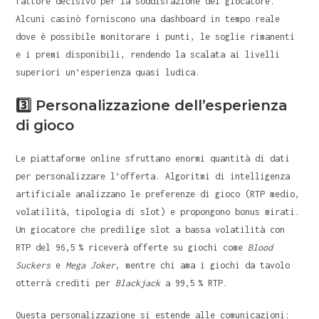
fattore decisivo per la soddisfazione del giocatore.
Alcuni casinò forniscono una dashboard in tempo reale
dove è possibile monitorare i punti, le soglie rimanenti
e i premi disponibili, rendendo la scalata ai livelli
superiori un’esperienza quasi ludica.
3️⃣ Personalizzazione dell’esperienza
di gioco
Le piattaforme online sfruttano enormi quantità di dati
per personalizzare l’offerta. Algoritmi di intelligenza
artificiale analizzano le preferenze di gioco (RTP medio,
volatilità, tipologia di slot) e propongono bonus mirati.
Un giocatore che predilige slot a bassa volatilità con
RTP del 96,5 % riceverà offerte su giochi come
Blood
Suckers
e
Mega Joker
, mentre chi ama i giochi da tavolo
otterrà crediti per
Blackjack
a 99,5 % RTP.
Questa personalizzazione si estende alle comunicazioni: