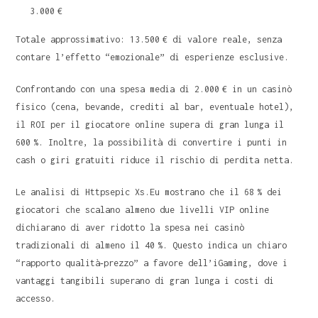
3.000 €
Totale approssimativo: 13.500 € di valore reale, senza
contare l’effetto “emozionale” di esperienze esclusive.
Confrontando con una spesa media di 2.000 € in un casinò
fisico (cena, bevande, crediti al bar, eventuale hotel),
il ROI per il giocatore online supera di gran lunga il
600 %. Inoltre, la possibilità di convertire i punti in
cash o giri gratuiti riduce il rischio di perdita netta.
Le analisi di Httpsepic Xs.Eu mostrano che il 68 % dei
giocatori che scalano almeno due livelli VIP online
dichiarano di aver ridotto la spesa nei casinò
tradizionali di almeno il 40 %. Questo indica un chiaro
“rapporto qualità‑prezzo” a favore dell’iGaming, dove i
vantaggi tangibili superano di gran lunga i costi di
accesso.