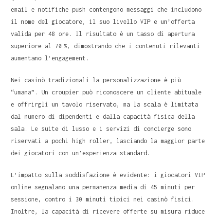
email e notifiche push contengono messaggi che includono
il nome del giocatore, il suo livello VIP e un’offerta
valida per 48 ore. Il risultato è un tasso di apertura
superiore al 70 %, dimostrando che i contenuti rilevanti
aumentano l’engagement.
Nei casinò tradizionali la personalizzazione è più
“umana”. Un croupier può riconoscere un cliente abituale
e offrirgli un tavolo riservato, ma la scala è limitata
dal numero di dipendenti e dalla capacità fisica della
sala. Le suite di lusso e i servizi di concierge sono
riservati a pochi high roller, lasciando la maggior parte
dei giocatori con un’esperienza standard.
L’impatto sulla soddisfazione è evidente: i giocatori VIP
online segnalano una permanenza media di 45 minuti per
sessione, contro i 30 minuti tipici nei casinò fisici.
Inoltre, la capacità di ricevere offerte su misura riduce