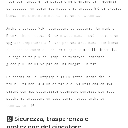
ricarica. Inoltre, le piattaforme premiano la frequenza
di accesso: un login giornaliero garantisce 5 € di credito
bonus, indipendentemente dal volume di scommesse.
Anche i livelli VIP riconoscono la costanza. Un membro
Bronze che effettua 10 login settimanali può ricevere un
upgrade temporaneo a Silver per una settimana, con bonus
di ricarica aumentati del 20 %. Questo modello incentiva
la regolarità più del semplice turnover, rendendo il
gioco più inclusivo per chi ha budget limitati.
Le recensioni di Httpsepic Xs.Eu sottolineano che la
fruibilità mobile è un criterio di valutazione chiave: i
casinò con app ottimizzate ottengono punteggi più alti,
poiché garantiscono un’esperienza fluida anche su
connessioni 4G.
5️⃣ Sicurezza, trasparenza e
protezione del giocatore