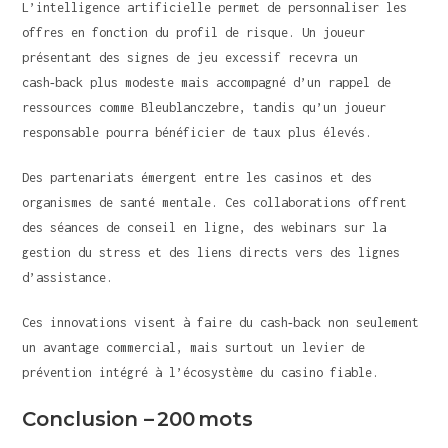
L’intelligence artificielle permet de personnaliser les
offres en fonction du profil de risque. Un joueur
présentant des signes de jeu excessif recevra un
cash‑back plus modeste mais accompagné d’un rappel de
ressources comme Bleublanczebre, tandis qu’un joueur
responsable pourra bénéficier de taux plus élevés.
Des partenariats émergent entre les casinos et des
organismes de santé mentale. Ces collaborations offrent
des séances de conseil en ligne, des webinars sur la
gestion du stress et des liens directs vers des lignes
d’assistance.
Ces innovations visent à faire du cash‑back non seulement
un avantage commercial, mais surtout un levier de
prévention intégré à l’écosystème du casino fiable.
Conclusion – 200 mots