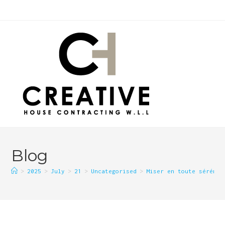
Skip
to
content
Blog
>
2025
>
July
>
21
>
Uncategorised
>
Miser en toute sérénit