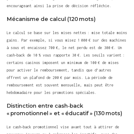
encourageant ainsi la prise de décision réfléchie.
Mécanisme de calcul (120 mots)
Le calcul se base sur les mises nettes : mise totale moins
gains. Par exemple, si vous misez 1 000 € sur des machines
à sous et encaissez 700 €, le net perdu est de 300 €. Un
cash‑back de 10 % vous rapporte 30 €. Les seuils varient :
certains casinos imposent un minimum de 100 € de mises
pour activer le remboursement, tandis que d’autres
offrent un plafond de 200 € par mois. La période de
remboursement est souvent mensuelle, mais peut être
hebdomadaire pour les promotions spéciales.
Distinction entre cash‑back
« promotionnel » et « éducatif » (130 mots)
Le cash‑back promotionnel vise avant tout à attirer de