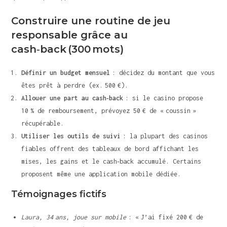
Construire une routine de jeu
responsable grâce au
cash‑back (300 mots)
Définir un budget mensuel
: décidez du montant que vous
êtes prêt à perdre (ex. 500 €).
Allouer une part au cash‑back
: si le casino propose
10 % de remboursement, prévoyez 50 € de « coussin »
récupérable.
Utiliser les outils de suivi
: la plupart des casinos
fiables offrent des tableaux de bord affichant les
mises, les gains et le cash‑back accumulé. Certains
proposent même une application mobile dédiée.
Témoignages fictifs
Laura, 34 ans, joue sur mobile
: « J’ai fixé 200 € de