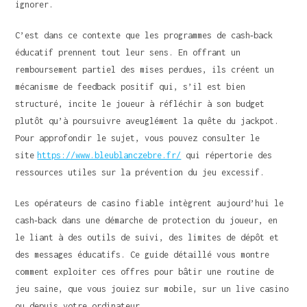
ignorer.
C’est dans ce contexte que les programmes de cash‑back
éducatif prennent tout leur sens. En offrant un
remboursement partiel des mises perdues, ils créent un
mécanisme de feedback positif qui, s’il est bien
structuré, incite le joueur à réfléchir à son budget
plutôt qu’à poursuivre aveuglément la quête du jackpot.
Pour approfondir le sujet, vous pouvez consulter le
site
https://www.bleublanczebre.fr/
qui répertorie des
ressources utiles sur la prévention du jeu excessif.
Les opérateurs de casino fiable intègrent aujourd’hui le
cash‑back dans une démarche de protection du joueur, en
le liant à des outils de suivi, des limites de dépôt et
des messages éducatifs. Ce guide détaillé vous montre
comment exploiter ces offres pour bâtir une routine de
jeu saine, que vous jouiez sur mobile, sur un live casino
ou depuis votre ordinateur.