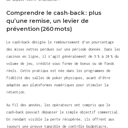
Comprendre le cash‑back : plus
qu’une remise, un levier de
prévention (260 mots)
Le cash‑back désigne le remboursement d’un pourcentage
des mises nettes perdues sur une période donnée. Dans les
casinos en ligne, il s’agit généralement de 5 % à 20 % du
volume de jeu, crédité sous forme de bonus ou de fonds
réels. Cette pratique est née dans les programmes de
fidélité des salles de poker physiques, avant d’être
adaptée aux plateformes numériques pour stimuler la
rétention.
Au fil des années, les opérateurs ont compris que le
cash‑back pouvait dépasser le simple objectif commercial.
En rendant visible la perte récupérée, ils offrent aux
joueurs une preuve tangible de contrôle budgétaire,