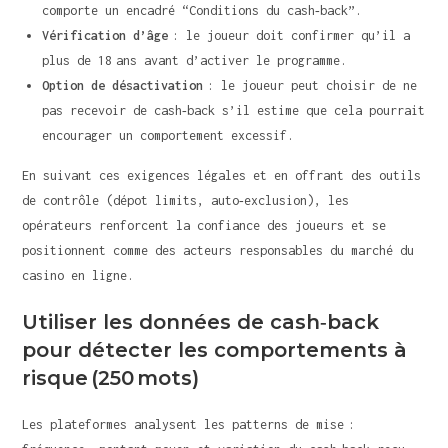
comporte un encadré “Conditions du cash‑back”.
Vérification d’âge
: le joueur doit confirmer qu’il a
plus de 18 ans avant d’activer le programme.
Option de désactivation
: le joueur peut choisir de ne
pas recevoir de cash‑back s’il estime que cela pourrait
encourager un comportement excessif.
En suivant ces exigences légales et en offrant des outils
de contrôle (dépot limits, auto‑exclusion), les
opérateurs renforcent la confiance des joueurs et se
positionnent comme des acteurs responsables du marché du
casino en ligne.
Utiliser les données de cash‑back
pour détecter les comportements à
risque (250 mots)
Les plateformes analysent les patterns de mise :