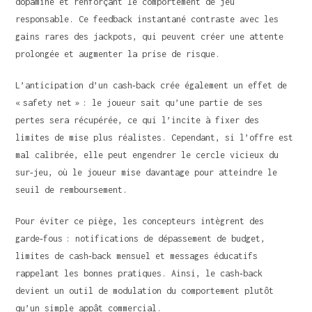
dopamine et renforçant le comportement de jeu
responsable. Ce feedback instantané contraste avec les
gains rares des jackpots, qui peuvent créer une attente
prolongée et augmenter la prise de risque.
L’anticipation d’un cash‑back crée également un effet de
« safety net » : le joueur sait qu’une partie de ses
pertes sera récupérée, ce qui l’incite à fixer des
limites de mise plus réalistes. Cependant, si l’offre est
mal calibrée, elle peut engendrer le cercle vicieux du
sur‑jeu, où le joueur mise davantage pour atteindre le
seuil de remboursement.
Pour éviter ce piège, les concepteurs intègrent des
garde‑fous : notifications de dépassement de budget,
limites de cash‑back mensuel et messages éducatifs
rappelant les bonnes pratiques. Ainsi, le cash‑back
devient un outil de modulation du comportement plutôt
qu’un simple appât commercial.