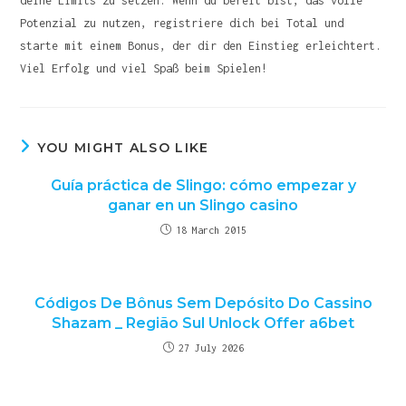
deine Limits zu setzen. Wenn du bereit bist, das volle
Potenzial zu nutzen, registriere dich bei Total und
starte mit einem Bonus, der dir den Einstieg erleichtert.
Viel Erfolg und viel Spaß beim Spielen!
YOU MIGHT ALSO LIKE
Guía práctica de Slingo: cómo empezar y
ganar en un Slingo casino
18 March 2015
Códigos De Bônus Sem Depósito Do Cassino
Shazam _ Região Sul Unlock Offer a6bet
27 July 2026