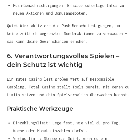
Push‑Benachrichtigungen: Erhalte sofortige Infos zu
neuen Aktionen und Bonusangeboten.
Quick Win:
Aktiviere die Push‑Benachrichtigungen, um
keine zeitlich begrenzten Sonderaktionen zu verpassen –
das kann deine Gewinnchancen erhöhen.
6. Verantwortungsvolles Spielen –
dein Schutz ist wichtig
Ein gutes Casino legt großen Wert auf Responsible
Gambling. Total Casino stellt Tools bereit, mit denen du
Limits setzen und dein Spielverhalten überwachen kannst.
Praktische Werkzeuge
Einzahlungslimit: Lege fest, wie viel du pro Tag,
Woche oder Monat einzahlen darfst.
Verlustlimit: Stoppe das Spiel, wenn du ein