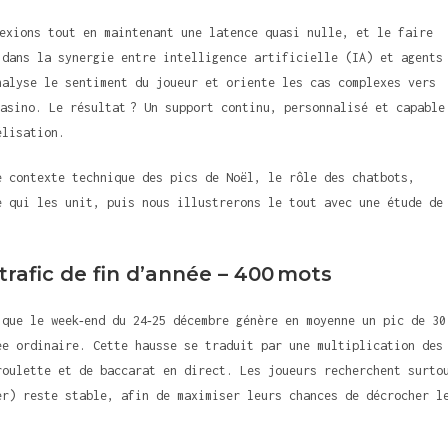
nexions tout en maintenant une latence quasi nulle, et le faire
 dans la synergie entre intelligence artificielle (IA) et agents
nalyse le sentiment du joueur et oriente les cas complexes vers
asino. Le résultat ? Un support continu, personnalisé et capable
élisation.
e contexte technique des pics de Noël, le rôle des chatbots,
e qui les unit, puis nous illustrerons le tout avec une étude de
rafic de fin d’année – 400 mots
que le week‑end du 24‑25 décembre génère en moyenne un pic de 30
ée ordinaire. Cette hausse se traduit par une multiplication des
roulette et de baccarat en direct. Les joueurs recherchent surto
er) reste stable, afin de maximiser leurs chances de décrocher l