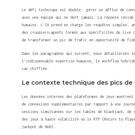
Le défi technique est double : gérer un afflux de con
avec une équipe qui ne dort jamais. La réponse réside
humains. L’IA prend en charge les requêtes simples, a
des croupiers‑agents formés aux spécificités du live c
de transformer un pic de trafic en opportunité de fid
Dans les paragraphes qui suivent, nous détaillerons l
l’indispensable expertise humaine, le workflow hybrid
cas chiffrée.
Le contexte technique des pics de t
Les données internes des plateformes de jeux montrent 
de connexions supplémentaires par rapport à une journ
sessions simultanées sur les tables de blackjack, de 
des jeux à haute volatilité où le RTP (Return to Play
jackpot de Noël.