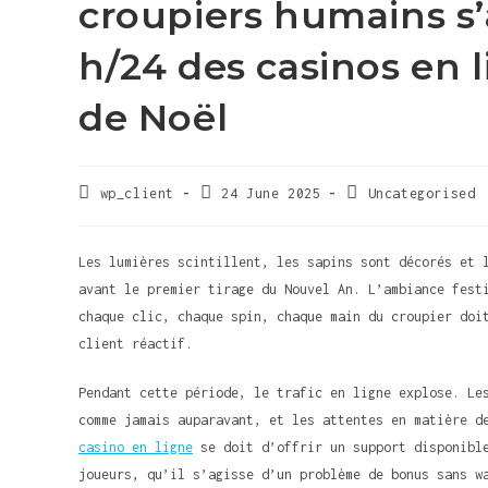
croupiers humains s’a
h/24 des casinos en 
de Noël
Post
Post
Post
wp_client
24 June 2025
Uncategorised
author:
published:
category:
Les lumières scintillent, les sapins sont décorés et 
avant le premier tirage du Nouvel An. L’ambiance fest
chaque clic, chaque spin, chaque main du croupier doi
client réactif.
Pendant cette période, le trafic en ligne explose. Le
comme jamais auparavant, et les attentes en matière d
casino en ligne
se doit d’offrir un support disponible
joueurs, qu’il s’agisse d’un problème de bonus sans w