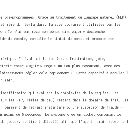
es pré‑programmées. Grâce au traitement du langage naturel (NLP),
 et même du néerlandais, langues couramment utilisées par les
e « Je n’ai pas reçu mon bonus sans wager » déclenche
olde du compte, consulte le statut du bonus et propose une
umérique. En évaluant le ton (ex. : frustration, joie,
étecté comme « agité » reçoit un ton plus rassurant, avec des
laissez‑nous régler cela rapidement ». Cette capacité à moduler 
 humain.
classification qui évaluent la complexité de la requête. Les
 sur les RTP, règles de jeu) restent dans le domaine de l’IA. Le
un paiement de retrait instantané ou une suspicion de fraude –
n moins de 5 secondes. Le système crée un ticket contenant le
 du joueur, sentiment détecté) afin que l’agent humain reprenne 