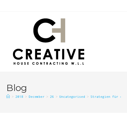
Skip
to
content
Blog
>
2018
>
December
>
26
>
Uncategorised
>
Strategien für ein