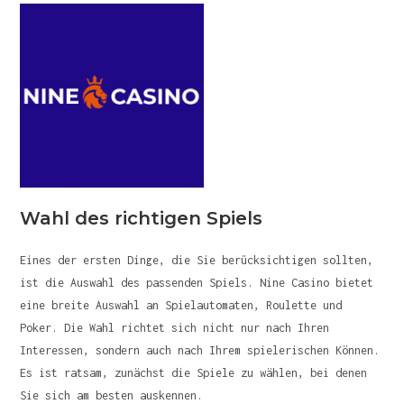
Wahl des richtigen Spiels
Eines der ersten Dinge, die Sie berücksichtigen sollten,
ist die Auswahl des passenden Spiels. Nine Casino bietet
eine breite Auswahl an Spielautomaten, Roulette und
Poker. Die Wahl richtet sich nicht nur nach Ihren
Interessen, sondern auch nach Ihrem spielerischen Können.
Es ist ratsam, zunächst die Spiele zu wählen, bei denen
Sie sich am besten auskennen.