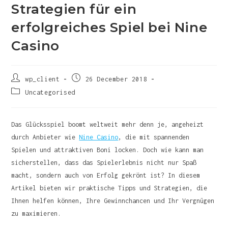
Strategien für ein
erfolgreiches Spiel bei Nine
Casino
Post
Post
wp_client
26 December 2018
author:
published:
Post
Uncategorised
category:
Das Glücksspiel boomt weltweit mehr denn je, angeheizt
durch Anbieter wie
Nine Casino
, die mit spannenden
Spielen und attraktiven Boni locken. Doch wie kann man
sicherstellen, dass das Spielerlebnis nicht nur Spaß
macht, sondern auch von Erfolg gekrönt ist? In diesem
Artikel bieten wir praktische Tipps und Strategien, die
Ihnen helfen können, Ihre Gewinnchancen und Ihr Vergnügen
zu maximieren.