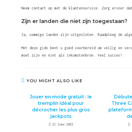
Neem contact op met de klantenservice. Zorg ervoor da
Zijn er landen die niet zijn toegestaan?
Ja, sommige landen zijn uitgesloten. Raadpleeg de alg
Met deze gids bent u goed voorbereid om veilig en ver
moet zijn en niet als inkomstenbron. Veel succes!
YOU MIGHT ALSO LIKE
Jouer en mode gratuit : le
Débute
tremplin idéal pour
Three Ca
décrocher les plus gros
platefor
jackpots
d
22 June 2025