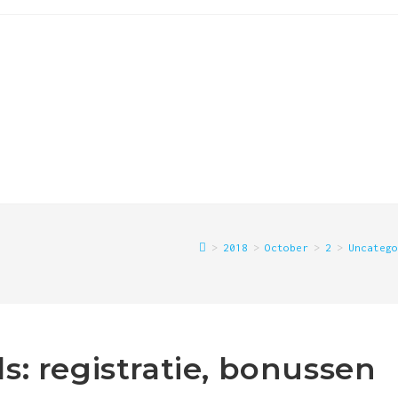
>
2018
>
October
>
2
>
Uncatego
s: registratie, bonussen