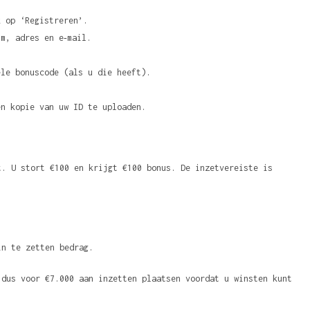
k op ‘Registreren’.
m, adres en e‑mail.
ele bonuscode (als u die heeft).
en kopie van uw ID te uploaden.
t. U stort €100 en krijgt €100 bonus. De inzetvereiste is
in te zetten bedrag.
 dus voor €7.000 aan inzetten plaatsen voordat u winsten kunt