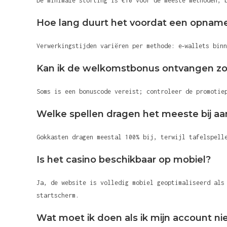
De minimale storting is €10 voor de meeste methoden, 
Hoe lang duurt het voordat een opname
Verwerkingstijden variëren per methode: e‑wallets bin
Kan ik de welkomstbonus ontvangen z
Soms is een bonuscode vereist; controleer de promotie
Welke spellen dragen het meeste bij aa
Gokkasten dragen meestal 100% bij, terwijl tafelspell
Is het casino beschikbaar op mobiel?
Ja, de website is volledig mobiel geoptimaliseerd als
startscherm.
Wat moet ik doen als ik mijn account nie