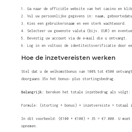
Ga naar de officiële website van het casino en kli
Vul uw persoonlijke gegevens in: naam, geboortedatu
Kies een gebruikersnaam en een sterk wachtwoord.
Selecteer uw gewenste valuta (bijv. EUR) en eventu
Bevestig uw account via de e‑mail die u ontvangt.
Log in en voltooi de identiteitsverificatie door e
Hoe de inzetvereisten werken
Stel dat u de welkomstbonus van 100% tot €500 ontvang
doorgaans 35x het bonus‑ plus stortingsbedrag.
Belangrijk:
bereken het totale inzetbedrag als volgt:
Formule: (storting + bonus) × inzetvereiste = totaal 
In dit voorbeeld: (€100 + €100) × 35 = €7.000. U moet
opnemen.