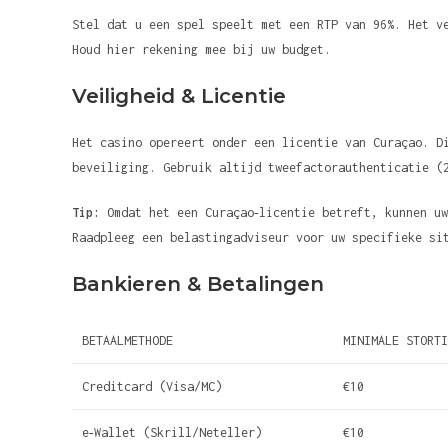
Stel dat u een spel speelt met een RTP van 96%. Het v
Houd hier rekening mee bij uw budget.
Veiligheid & Licentie
Het casino opereert onder een licentie van Curaçao. D
beveiliging. Gebruik altijd tweefactorauthenticatie (
Tip:
Omdat het een Curaçao‑licentie betreft, kunnen uw
Raadpleeg een belastingadviseur voor uw specifieke si
Bankieren & Betalingen
BETAALMETHODE
MINIMALE STORTI
Creditcard (Visa/MC)
€10
e‑Wallet (Skrill/Neteller)
€10