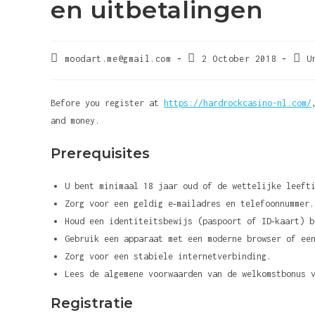
en uitbetalingen
Post
Post
Post
moodart.me@gmail.com
2 October 2018
U
author:
published:
cate
Before you register at
https://hardrockcasino-nl.com/
and money.
Prerequisites
U bent minimaal 18 jaar oud of de wettelijke leeft
Zorg voor een geldig e‑mailadres en telefoonnummer.
Houd een identiteitsbewijs (paspoort of ID‑kaart) b
Gebruik een apparaat met een moderne browser of ee
Zorg voor een stabiele internetverbinding.
Lees de algemene voorwaarden van de welkomstbonus 
Registratie