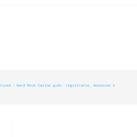
rised
>
Hard Rock Casino gids: registratie, bonussen en uitbetal