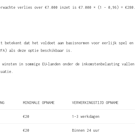
erwachte verlies over €7.000 inzet is €7.000 × (1 – 0,96) = €280
it betekent dat het voldoet aan basisnormen voor eerlijk spel en
2FA) als deze optie beschikbaar is.
 winsten in sommige EU‑landen onder de inkomstenbelasting vallen
tuatie.
NG
MINIMALE OPNAME
VERWERKINGSTIJD OPNAME
€20
1–3 werkdagen
€20
Binnen 24 uur