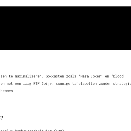
nsen te maximaliseren. Gokkasten zoals ‘Mega Joker’ en ‘Blood
len met een laag RTP (bijv. sommige tafelspellen zonder strategi
 hebben.
o?