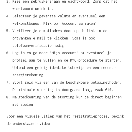
Kies een gebruikersnaam en wachtwoord. Zorg dat het
wachtwoord uniek is.
Selecteer je gewenste valuta en eventueel een
welkomstbonus. Klik op ‘Account aanmaken’.
Verifieer je e-mailadres door op de link in de
ontvangen e-mail te klikken. Soms is ook
telefoonverificatie nodig.
Log in en ga naar ‘Mijn account’ om eventueel je
profiel aan te vullen en de KYC-procedure te starten.
Upload een geldig identiteitsbewijs en een recente
energierekening.
Stort geld via een van de beschikbare betaalmethoden.
De minimale storting is doorgaans laag, vaak €10.
Na goedkeuring van de storting kun je direct beginnen
met spelen.
Voor een visuele uitleg van het registratieproces, bekijk
de onderstaande video: