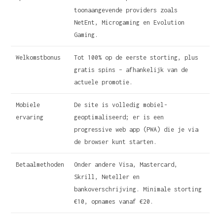
toonaangevende providers zoals
NetEnt, Microgaming en Evolution
Gaming.
Welkomstbonus
Tot 100% op de eerste storting, plus
gratis spins – afhankelijk van de
actuele promotie.
Mobiele
De site is volledig mobiel-
ervaring
geoptimaliseerd; er is een
progressive web app (PWA) die je via
de browser kunt starten.
Betaalmethoden
Onder andere Visa, Mastercard,
Skrill, Neteller en
bankoverschrijving. Minimale storting
€10, opnames vanaf €20.