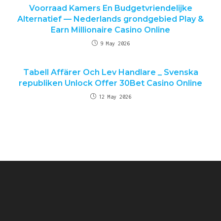
Voorraad Kamers En Budgetvriendelijke
Alternatief — Nederlands grondgebied Play &
Earn Millionaire Casino Online
9 May 2026
Tabell Affärer Och Lev Handlare _ Svenska
republiken Unlock Offer 30Bet Casino Online
12 May 2026