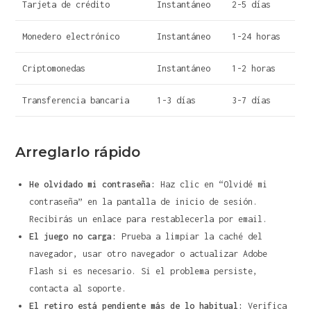
Tarjeta de crédito
Instantáneo
2-5 días
Monedero electrónico
Instantáneo
1-24 horas
Criptomonedas
Instantáneo
1-2 horas
Transferencia bancaria
1-3 días
3-7 días
Arreglarlo rápido
He olvidado mi contraseña:
Haz clic en “Olvidé mi
contraseña” en la pantalla de inicio de sesión.
Recibirás un enlace para restablecerla por email.
El juego no carga:
Prueba a limpiar la caché del
navegador, usar otro navegador o actualizar Adobe
Flash si es necesario. Si el problema persiste,
contacta al soporte.
El retiro está pendiente más de lo habitual:
Verifica