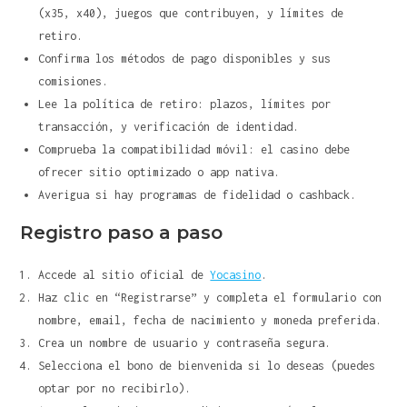
(x35, x40), juegos que contribuyen, y límites de
retiro.
Confirma los métodos de pago disponibles y sus
comisiones.
Lee la política de retiro: plazos, límites por
transacción, y verificación de identidad.
Comprueba la compatibilidad móvil: el casino debe
ofrecer sitio optimizado o app nativa.
Averigua si hay programas de fidelidad o cashback.
Registro paso a paso
Accede al sitio oficial de
Yocasino
.
Haz clic en “Registrarse” y completa el formulario con
nombre, email, fecha de nacimiento y moneda preferida.
Crea un nombre de usuario y contraseña segura.
Selecciona el bono de bienvenida si lo deseas (puedes
optar por no recibirlo).