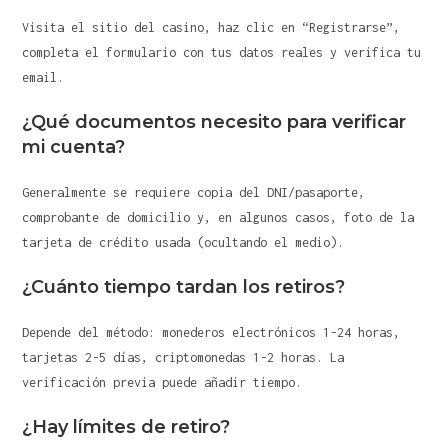
Visita el sitio del casino, haz clic en “Registrarse”,
completa el formulario con tus datos reales y verifica tu
email.
¿Qué documentos necesito para verificar
mi cuenta?
Generalmente se requiere copia del DNI/pasaporte,
comprobante de domicilio y, en algunos casos, foto de la
tarjeta de crédito usada (ocultando el medio).
¿Cuánto tiempo tardan los retiros?
Depende del método: monederos electrónicos 1-24 horas,
tarjetas 2-5 días, criptomonedas 1-2 horas. La
verificación previa puede añadir tiempo.
¿Hay límites de retiro?