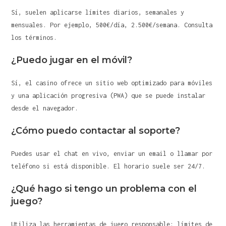
Sí, suelen aplicarse límites diarios, semanales y
mensuales. Por ejemplo, 500€/día, 2.500€/semana. Consulta
los términos.
¿Puedo jugar en el móvil?
Sí, el casino ofrece un sitio web optimizado para móviles
y una aplicación progresiva (PWA) que se puede instalar
desde el navegador.
¿Cómo puedo contactar al soporte?
Puedes usar el chat en vivo, enviar un email o llamar por
teléfono si está disponible. El horario suele ser 24/7.
¿Qué hago si tengo un problema con el
juego?
Utiliza las herramientas de juego responsable: límites de