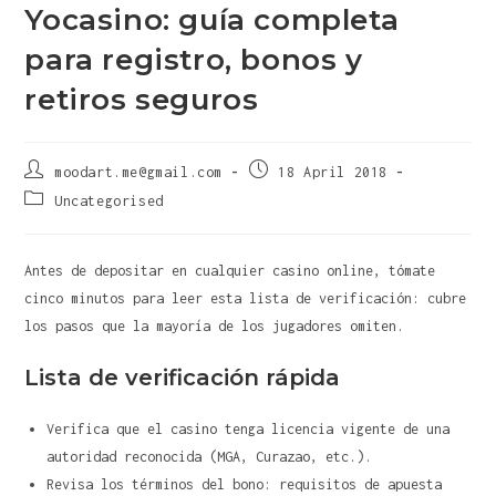
Yocasino: guía completa
para registro, bonos y
retiros seguros
Post
Post
moodart.me@gmail.com
18 April 2018
author:
published:
Post
Uncategorised
category:
Antes de depositar en cualquier casino online, tómate
cinco minutos para leer esta lista de verificación: cubre
los pasos que la mayoría de los jugadores omiten.
Lista de verificación rápida
Verifica que el casino tenga licencia vigente de una
autoridad reconocida (MGA, Curazao, etc.).
Revisa los términos del bono: requisitos de apuesta