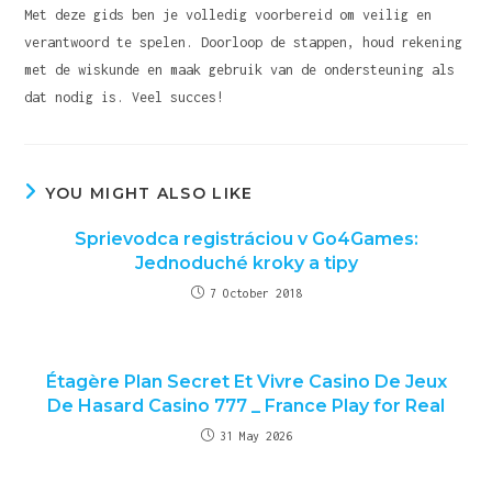
Met deze gids ben je volledig voorbereid om veilig en
verantwoord te spelen. Doorloop de stappen, houd rekening
met de wiskunde en maak gebruik van de ondersteuning als
dat nodig is. Veel succes!
YOU MIGHT ALSO LIKE
Sprievodca registráciou v Go4Games:
Jednoduché kroky a tipy
7 October 2018
Étagère Plan Secret Et Vivre Casino De Jeux
De Hasard Casino 777 _ France Play for Real
31 May 2026