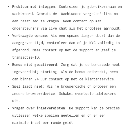
Probleem met inloggen:
Controleer je gebruikersnaam en
wachtwoord. Gebruik de ‘Wachtwoord vergeten’-link om
een reset aan te vragen. Neem contact op met
ondersteuning via live chat als het probleem aanhoudt.
Vertraagde opname:
Als een opname langer duurt dan de
aangegeven tijd, controleer dan of je KYC volledig is
afgerond. Neem contact op met de support en geef je
transactie-ID.
Bonus niet geactiveerd:
Zorg dat je de bonuscode hebt
ingevoerd bij storting. Als de bonus ontbreekt, neem
dan binnen 24 uur contact op met de klantenservice.
Spel laadt niet:
Wis je browsercache of probeer een
andere browser/device. Schakel eventuele adblockers
uit.
Vragen over inzetvereisten:
De support kan je precies
uitleggen welke spellen meetellen en of er een
maximale inzet per ronde geldt.