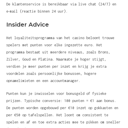
De klantenservice is bereikbaar via live chat (24/7) en
e‑mail (reactie binnen 24 uur).
Insider Advice
Het loyaliteitsprogramma van het casino beloont trouwe
spelers met punten voor elke ingezette euro. Het
programma bestaat uit meerdere niveaus, zoals Brons,
Zilver, Goud en Platina. Naarmate je hoger stijgt,
verdien je meer punten per inzet en krijg je extra
voordelen zoals persoonlijke bonussen, hogere
opnamelimieten en een accountmanager.
Punten kun je inwisselen voor bonusgeld of fysieke
prijzen. Typische conversie: 100 punten = €1 aan bonus.
De punten worden opgebouwd per €10 inzet op gokkasten en
per €50 op tafelspellen. Het loont om consistent te
spelen en af en toe extra acties mee te pikken om sneller