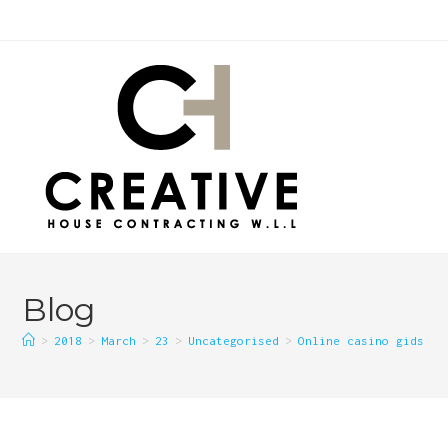
Skip
to
content
Blog
>
2018
>
March
>
23
>
Uncategorised
>
Online casino gids: r