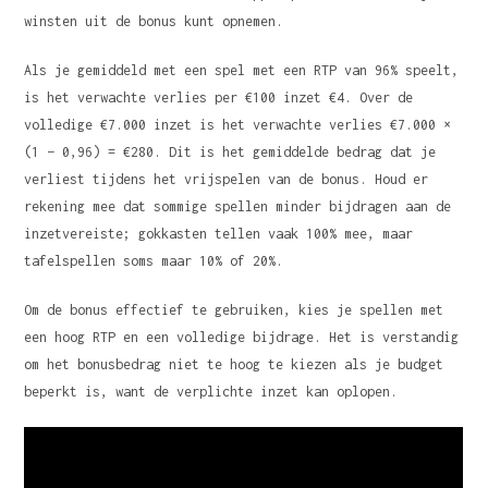
winsten uit de bonus kunt opnemen.
Als je gemiddeld met een spel met een RTP van 96% speelt,
is het verwachte verlies per €100 inzet €4. Over de
volledige €7.000 inzet is het verwachte verlies €7.000 ×
(1 − 0,96) = €280. Dit is het gemiddelde bedrag dat je
verliest tijdens het vrijspelen van de bonus. Houd er
rekening mee dat sommige spellen minder bijdragen aan de
inzetvereiste; gokkasten tellen vaak 100% mee, maar
tafelspellen soms maar 10% of 20%.
Om de bonus effectief te gebruiken, kies je spellen met
een hoog RTP en een volledige bijdrage. Het is verstandig
om het bonusbedrag niet te hoog te kiezen als je budget
beperkt is, want de verplichte inzet kan oplopen.