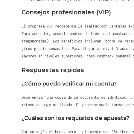
Consejos profesionales (VIP)
El programa VIP recompensa la lealtad con ventajas ex
Para ascender, acumule puntos de fidelidad apostando 
tragamonedas). Los beneficios incluyen: bonos de reca
giros gratis semanales. Para llegar al nivel Diamante
mayores en niveles superiores, como cashback semanal 
Respuestas rápidas
¿Cómo puedo verificar mi cuenta?
Debe enviar una copia de su documento de identidad, u
método de pago utilizado. El proceso suele tardar ent
¿Cuáles son los requisitos de apuesta?
Varían según el bono, pero típicamente son 35x (bono 