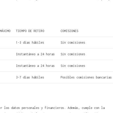
MÁXIMO
TIEMPO DE RETIRO
COMISIONES
1-3 días hábiles
Sin comisiones
Instantáneo a 24 horas
Sin comisiones
Instantáneo a 24 horas
Sin comisiones
3-7 días hábiles
Posibles comisiones bancarias
er los datos personales y financieros. Además, cumple con la