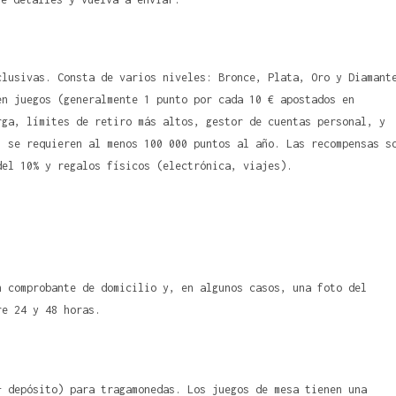
clusivas. Consta de varios niveles: Bronce, Plata, Oro y Diamant
en juegos (generalmente 1 punto por cada 10 € apostados en
rga, límites de retiro más altos, gestor de cuentas personal, y
, se requieren al menos 100 000 puntos al año. Las recompensas s
del 10% y regalos físicos (electrónica, viajes).
n comprobante de domicilio y, en algunos casos, una foto del
re 24 y 48 horas.
+ depósito) para tragamonedas. Los juegos de mesa tienen una