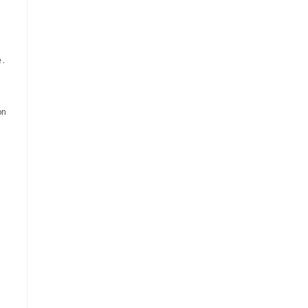
e.
on