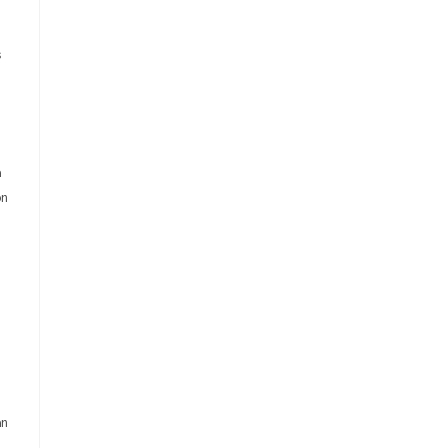
s
a
on
an