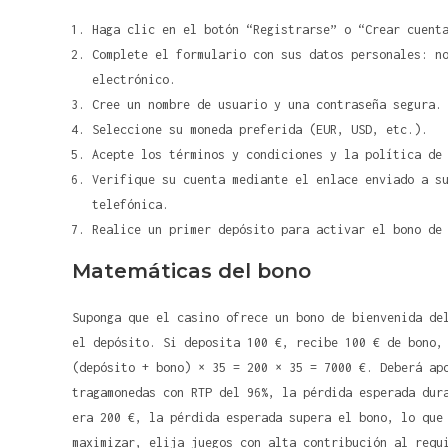
Haga clic en el botón “Registrarse” o “Crear cuent
Complete el formulario con sus datos personales: n
electrónico.
Cree un nombre de usuario y una contraseña segura.
Seleccione su moneda preferida (EUR, USD, etc.).
Acepte los términos y condiciones y la política de
Verifique su cuenta mediante el enlace enviado a s
telefónica.
Realice un primer depósito para activar el bono de
Matemáticas del bono
Suponga que el casino ofrece un bono de bienvenida de
el depósito. Si deposita 100 €, recibe 100 € de bono,
(depósito + bono) × 35 = 200 × 35 = 7000 €. Deberá ap
tragamonedas con RTP del 96%, la pérdida esperada dur
era 200 €, la pérdida esperada supera el bono, lo que
maximizar, elija juegos con alta contribución al requ