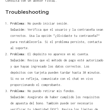
Consulta con un asesor fiscal.
Troubleshooting
Problema:
No puedo iniciar sesión.
Solución:
Verifica que el usuario y la contraseña sean
correctos. Usa la opción “¿Olvidaste tu contraseña?”
para restablecerla. Si el problema persiste, contacta
al soporte.
Problema:
El depósito no aparece en mi cuenta.
Solución:
Revisa que el método de pago esté autorizado
y que hayas ingresado los datos correctos. Los
depósitos con tarjeta pueden tardar hasta 30 minutos.
Si no se refleja, comunícate con el chat en vivo
proporcionando el comprobante.
Problema:
No puedo retirar mis fondos.
Solución:
Asegúrate de haber cumplido los requisitos
de apuesta del bono. También puede ser necesario
verificar tu identidad (KYC). Revisa los límites de