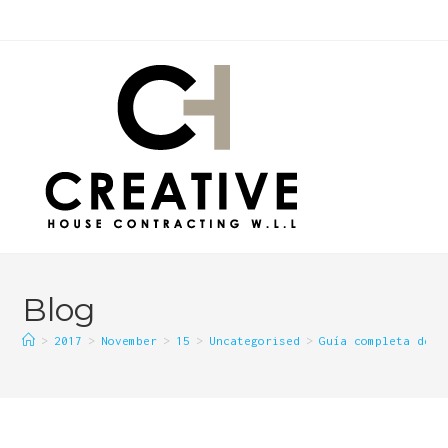
Skip
to
content
Blog
>
2017
>
November
>
15
>
Uncategorised
>
Guía completa de B