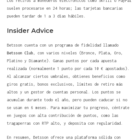
Los retiros a monederos electrónicos como Skrill o PayPal
suelen procesarse en 24 horas; las tarjetas bancarias
pueden tardar de 1 a 3 días hábiles.
Insider Advice
Betsson cuenta con un programa de fidelidad llamado
Betsson Club
, con varios niveles (Bronce, Plata, Oro,
Platino y Diamante). Ganas puntos por cada apuesta
realizada (normalmente 1 punto por cada 10 € apostados).
Al alcanzar ciertos umbrales, obtienes beneficios como
giros gratis, bonos exclusivos, límites de retiro más
altos y un gestor de cuentas personal. Los puntos se
acumulan durante todo el año, pero pueden caducar si no
se usan en 6 meses. Para maximizar tu progreso, céntrate
en juegos con alta contribución de puntos, como las
tragaperras con RTP alto, y deposita con regularidad.
En resumen, Betsson ofrece una plataforma sólida con