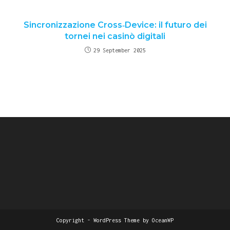
Sincronizzazione Cross‑Device: il futuro dei
tornei nei casinò digitali
29 September 2025
Copyright - WordPress Theme by OceanWP