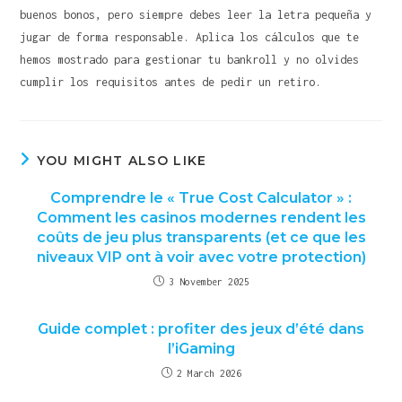
buenos bonos, pero siempre debes leer la letra pequeña y
jugar de forma responsable. Aplica los cálculos que te
hemos mostrado para gestionar tu bankroll y no olvides
cumplir los requisitos antes de pedir un retiro.
YOU MIGHT ALSO LIKE
Comprendre le « True Cost Calculator » :
Comment les casinos modernes rendent les
coûts de jeu plus transparents (et ce que les
niveaux VIP ont à voir avec votre protection)
3 November 2025
Guide complet : profiter des jeux d’été dans
l’iGaming
2 March 2026