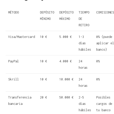
MÉTODO
DEPÓSITO
DEPÓSITO
TIEMPO
COMISIONE
MÍNIMO
MÁXIMO
DE
RETIRO
Visa/Mastercard
10 €
5.000 €
1-3
0% (puede
días
aplicar e
hábiles
banco)
PayPal
10 €
4.000 €
24
0%
horas
Skrill
10 €
10.000 €
24
0%
horas
Transferencia
20 €
50.000 €
2-5
Posibles
bancaria
días
cargos de
hábiles
tu banco