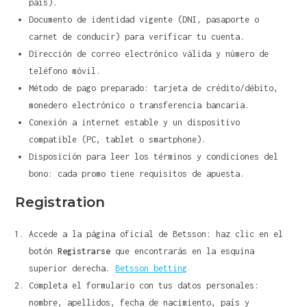
país).
Documento de identidad vigente (DNI, pasaporte o
carnet de conducir) para verificar tu cuenta.
Dirección de correo electrónico válida y número de
teléfono móvil.
Método de pago preparado: tarjeta de crédito/débito,
monedero electrónico o transferencia bancaria.
Conexión a internet estable y un dispositivo
compatible (PC, tablet o smartphone).
Disposición para leer los términos y condiciones del
bono: cada promo tiene requisitos de apuesta.
Registration
Accede a la página oficial de Betsson: haz clic en el
botón
Registrarse
que encontrarás en la esquina
superior derecha.
Betsson betting
Completa el formulario con tus datos personales:
nombre, apellidos, fecha de nacimiento, país y