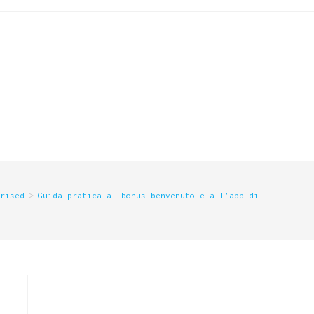
rised
>
Guida pratica al bonus benvenuto e all’app di Giocodigit