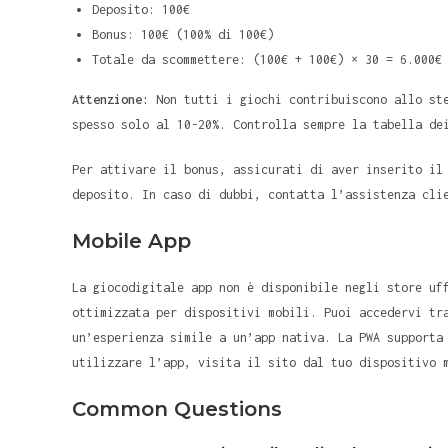
Deposito: 100€
Bonus: 100€ (100% di 100€)
Totale da scommettere: (100€ + 100€) × 30 = 6.000€
Attenzione:
Non tutti i giochi contribuiscono allo ste
spesso solo al 10-20%. Controlla sempre la tabella de
Per attivare il bonus, assicurati di aver inserito il
deposito. In caso di dubbi, contatta l’assistenza cli
Mobile App
La giocodigitale app non è disponibile negli store uf
ottimizzata per dispositivi mobili. Puoi accedervi tr
un’esperienza simile a un’app nativa. La PWA supporta
utilizzare l’app, visita il sito dal tuo dispositivo 
Common Questions