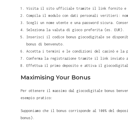
Visita il sito ufficiale tramite il link fornito e
Compila il modulo con dati personali veritieri: no
Scegli un nome utente e una password sicura. Conse
Seleziona la valuta di gioco preferita (es. EUR).
Inserisci il codice bonus giocodigitale se disponi
bonus di benvenuto.
Accetta i termini e le condizioni del casinò e la 
Conferma la registrazione tramite il link inviato 
Effettua il primo deposito e attiva il giocodigita
Maximising Your Bonus
Per ottenere il massimo dal giocodigitale bonus benve
esempio pratico:
Supponiamo che il bonus corrisponde al 100% del depos
bonus).