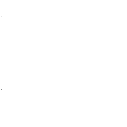
o.
un