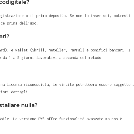
codigitale?
egistrazione o il primo deposito. Se non lo inserisci, potresti
ice prima dell’uso.
ati?
ard), e-wallet (Skrill, Neteller, PayPal) e bonifici bancari. I
o da 1 a 5 giorni lavorativi a seconda del metodo.
una licenza riconosciuta, le vincite potrebbero essere soggette 
giori dettagli.
tallare nulla?
obile. La versione PWA offre funzionalità avanzate ma non è