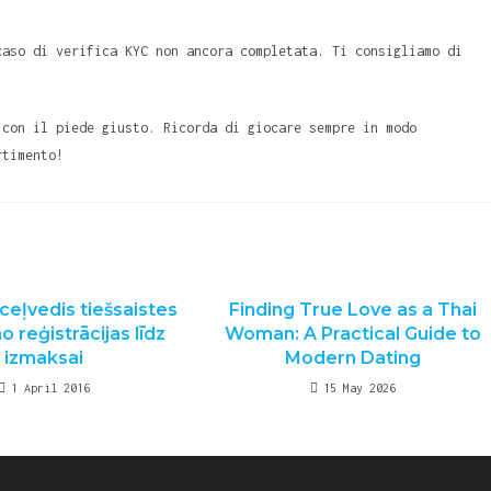
aso di verifica KYC non ancora completata. Ti consigliamo di
 con il piede giusto. Ricorda di giocare sempre in modo
rtimento!
ceļvedis tiešsaistes
Finding True Love as a Thai
o reģistrācijas līdz
Woman: A Practical Guide to
izmaksai
Modern Dating
1 April 2016
15 May 2026