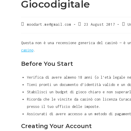
Giocodigitale
Post
Post
Post
moodart.me@gmail.com
23 August 2017
U
author:
published:
cate
Questa non è una recensione generica del casinò — è u
casino
.
Before You Start
Verifica di avere almeno 18 anni (o l’età legale n
Tieni pronti un documento d’identità valido e un d
Stabilisci un budget di gioco chiaro e non superar
Ricorda che le vincite da casinò con licenza Curac
presso il tuo ufficio delle imposte.
Assicurati di avere accesso a un metodo di pagamen
Creating Your Account