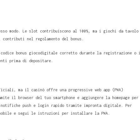
sso modo. Le slot contribuiscono al 100%, ma i giochi da tavolo
i contributi nel regolamento del bonus.
 codice bonus giocodigitale corretto durante la registrazione o 
enti prima di depositare.
ficiali, ma il casinò offre una progressive web app (PWA)
amite il browser del tuo smartphone e aggiungere la homepage per
 notifiche push e login rapido tramite impronta digitale. Per
mobile e segui le istruzioni per installare la PWA.