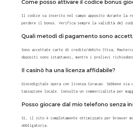
Come posso attivare il codice bonus gio
Il codice va inserito nel campo apposito durante la r
perdere il bonus. Verifica sempre la validità del cod
Quali metodi di pagamento sono accett
Sono accettate carte di credito/debito (Visa, Masterc
depositi sono istantanei, mentre i prelievi richiedon
Il casinò ha una licenza affidabile?
Giocodigitale opera con licenza Curacao. Sebbene sia 
tassazione locale. Consulta un commercialista per mag
Posso giocare dal mio telefono senza ins
Sì, il sito è completamente ottimizzato per browser m
obbligatoria.