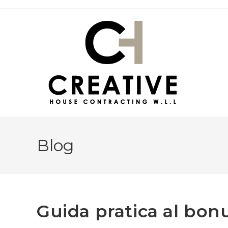
Skip
to
content
Blog
Guida pratica al bon