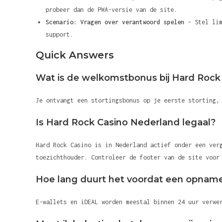
probeer dan de PWA-versie van de site.
Scenario: Vragen over verantwoord spelen
– Stel lim
support.
Quick Answers
Wat is de welkomstbonus bij Hard Rock
Je ontvangt een stortingsbonus op je eerste storting,
Is Hard Rock Casino Nederland legaal?
Hard Rock Casino is in Nederland actief onder een ver
toezichthouder. Controleer de footer van de site voor
Hoe lang duurt het voordat een opnam
E-wallets en iDEAL worden meestal binnen 24 uur verwe