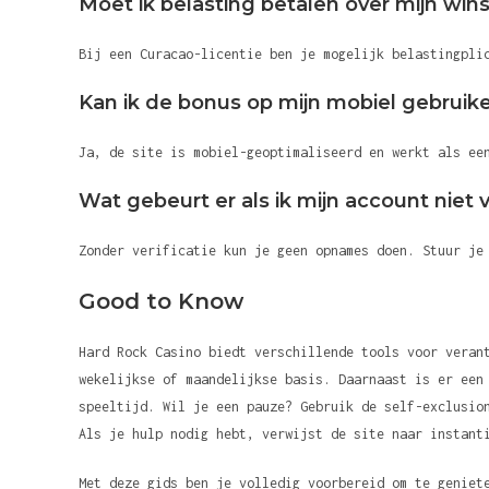
Moet ik belasting betalen over mijn win
Bij een Curacao-licentie ben je mogelijk belastingpli
Kan ik de bonus op mijn mobiel gebruik
Ja, de site is mobiel-geoptimaliseerd en werkt als ee
Wat gebeurt er als ik mijn account niet v
Zonder verificatie kun je geen opnames doen. Stuur je
Good to Know
Hard Rock Casino biedt verschillende tools voor veran
wekelijkse of maandelijkse basis. Daarnaast is er een
speeltijd. Wil je een pauze? Gebruik de self-exclusio
Als je hulp nodig hebt, verwijst de site naar instant
Met deze gids ben je volledig voorbereid om te geniet