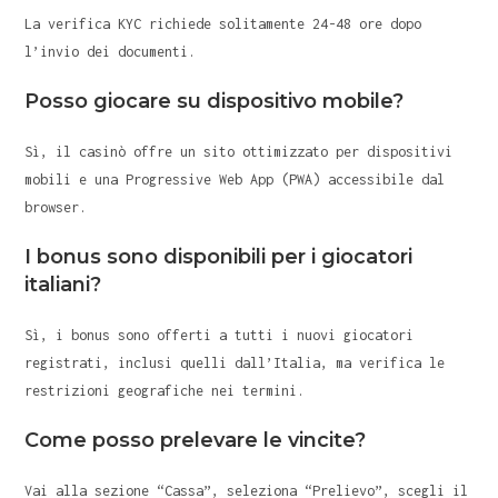
La verifica KYC richiede solitamente 24-48 ore dopo
l’invio dei documenti.
Posso giocare su dispositivo mobile?
Sì, il casinò offre un sito ottimizzato per dispositivi
mobili e una Progressive Web App (PWA) accessibile dal
browser.
I bonus sono disponibili per i giocatori
italiani?
Sì, i bonus sono offerti a tutti i nuovi giocatori
registrati, inclusi quelli dall’Italia, ma verifica le
restrizioni geografiche nei termini.
Come posso prelevare le vincite?
Vai alla sezione “Cassa”, seleziona “Prelievo”, scegli il