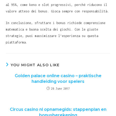
al 95%, come keno e slot progressivi, perché riducono il
valore atteso dei bonus. Gioca sempre con responsabilità.
In conclusione, sfruttare i bonus richiede comprensione
matematica e buona scelta dei giochi. Con le giuste
strategie, puoi massimizzare l’esperienza su questa
piattaforma.
YOU MIGHT ALSO LIKE
Golden palace online casino – praktische
handleiding voor spelers
28 June 2017
Circus casino nl opnamegids: stappenplan en
bonusberekening