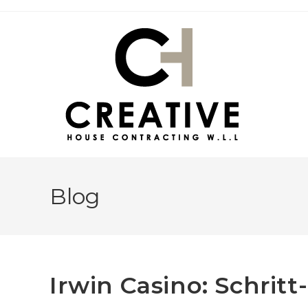
Skip
to
content
Blog
Irwin Casino: Schritt