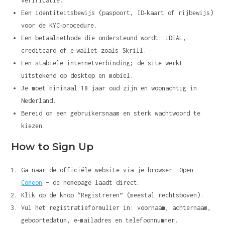
verificatie.
Een identiteitsbewijs (paspoort, ID‑kaart of rijbewijs)
voor de KYC‑procedure.
Een betaalmethode die ondersteund wordt: iDEAL,
creditcard of e‑wallet zoals Skrill.
Een stabiele internetverbinding; de site werkt
uitstekend op desktop en mobiel.
Je moet minimaal 18 jaar oud zijn en woonachtig in
Nederland.
Bereid om een gebruikersnaam en sterk wachtwoord te
kiezen.
How to Sign Up
Ga naar de officiële website via je browser. Open
Comeon
– de homepage laadt direct.
Klik op de knop “Registreren” (meestal rechtsboven).
Vul het registratieformulier in: voornaam, achternaam,
geboortedatum, e‑mailadres en telefoonnummer.