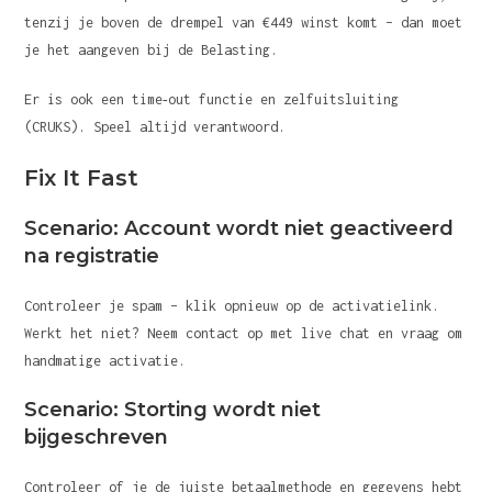
tenzij je boven de drempel van €449 winst komt – dan moet
je het aangeven bij de Belasting.
Er is ook een time‑out functie en zelfuitsluiting
(CRUKS). Speel altijd verantwoord.
Fix It Fast
Scenario: Account wordt niet geactiveerd
na registratie
Controleer je spam – klik opnieuw op de activatielink.
Werkt het niet? Neem contact op met live chat en vraag om
handmatige activatie.
Scenario: Storting wordt niet
bijgeschreven
Controleer of je de juiste betaalmethode en gegevens hebt