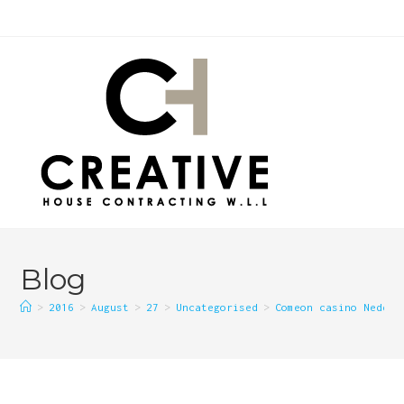
Skip
to
content
Blog
>
2016
>
August
>
27
>
Uncategorised
>
Comeon casino Nederl