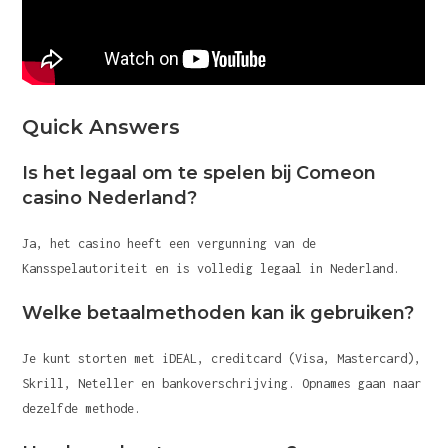
Quick Answers
Is het legaal om te spelen bij Comeon
casino Nederland?
Ja, het casino heeft een vergunning van de
Kansspelautoriteit en is volledig legaal in Nederland.
Welke betaalmethoden kan ik gebruiken?
Je kunt storten met iDEAL, creditcard (Visa, Mastercard),
Skrill, Neteller en bankoverschrijving. Opnames gaan naar
dezelfde methode.