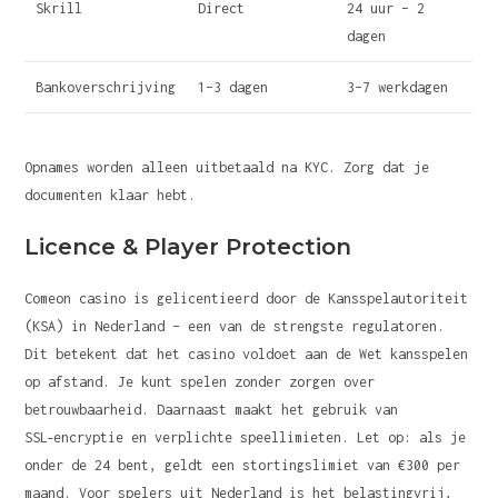
Skrill
Direct
24 uur – 2
dagen
Bankoverschrijving
1–3 dagen
3–7 werkdagen
Opnames worden alleen uitbetaald na KYC. Zorg dat je
documenten klaar hebt.
Licence & Player Protection
Comeon casino is gelicentieerd door de Kansspelautoriteit
(KSA) in Nederland – een van de strengste regulatoren.
Dit betekent dat het casino voldoet aan de Wet kansspelen
op afstand. Je kunt spelen zonder zorgen over
betrouwbaarheid. Daarnaast maakt het gebruik van
SSL‑encryptie en verplichte speellimieten. Let op: als je
onder de 24 bent, geldt een stortingslimiet van €300 per
maand. Voor spelers uit Nederland is het belastingvrij,