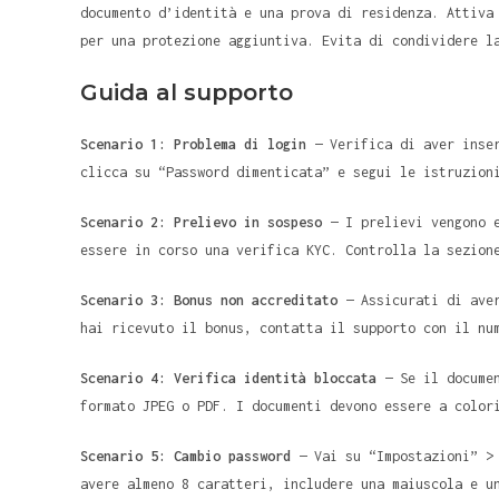
documento d’identità e una prova di residenza. Attiva
per una protezione aggiuntiva. Evita di condividere l
Guida al supporto
Scenario 1: Problema di login
— Verifica di aver inser
clicca su “Password dimenticata” e segui le istruzion
Scenario 2: Prelievo in sospeso
— I prelievi vengono e
essere in corso una verifica KYC. Controlla la sezion
Scenario 3: Bonus non accreditato
— Assicurati di aver
hai ricevuto il bonus, contatta il supporto con il nu
Scenario 4: Verifica identità bloccata
— Se il documen
formato JPEG o PDF. I documenti devono essere a color
Scenario 5: Cambio password
— Vai su “Impostazioni” > 
avere almeno 8 caratteri, includere una maiuscola e u