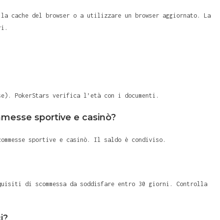
la cache del browser o a utilizzare un browser aggiornato. La
ri.
se). PokerStars verifica l’età con i documenti.
messe sportive e casinò?
commesse sportive e casinò. Il saldo è condiviso.
quisiti di scommessa da soddisfare entro 30 giorni. Controlla
i?