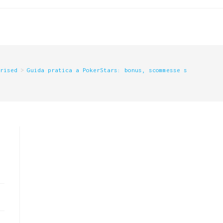
rised
>
Guida pratica a PokerStars: bonus, scommesse sportive e 