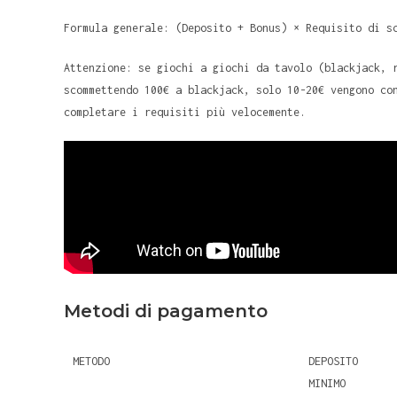
Formula generale: (Deposito + Bonus) × Requisito di s
Attenzione: se giochi a giochi da tavolo (blackjack, 
scommettendo 100€ a blackjack, solo 10-20€ vengono co
completare i requisiti più velocemente.
Metodi di pagamento
METODO
DEPOSITO
MINIMO