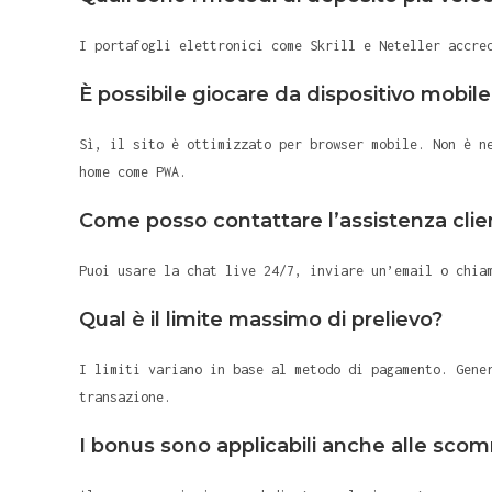
I portafogli elettronici come Skrill e Neteller accre
È possibile giocare da dispositivo mobil
Sì, il sito è ottimizzato per browser mobile. Non è n
home come PWA.
Come posso contattare l’assistenza clie
Puoi usare la chat live 24/7, inviare un’email o chia
Qual è il limite massimo di prelievo?
I limiti variano in base al metodo di pagamento. Gene
transazione.
I bonus sono applicabili anche alle sco