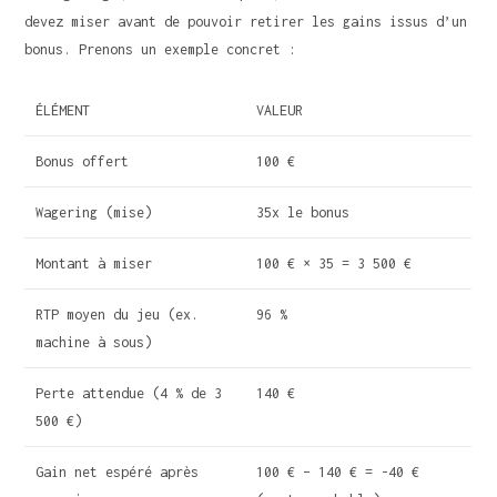
devez miser avant de pouvoir retirer les gains issus d’un
bonus. Prenons un exemple concret :
ÉLÉMENT
VALEUR
Bonus offert
100 €
Wagering (mise)
35x le bonus
Montant à miser
100 € × 35 = 3 500 €
RTP moyen du jeu (ex.
96 %
machine à sous)
Perte attendue (4 % de 3
140 €
500 €)
Gain net espéré après
100 € – 140 € = -40 €