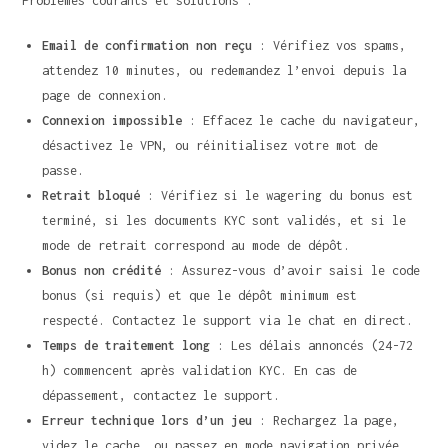
Problèmes courants et solutions :
Email de confirmation non reçu
: Vérifiez vos spams,
attendez 10 minutes, ou redemandez l’envoi depuis la
page de connexion.
Connexion impossible
: Effacez le cache du navigateur,
désactivez le VPN, ou réinitialisez votre mot de
passe.
Retrait bloqué
: Vérifiez si le wagering du bonus est
terminé, si les documents KYC sont validés, et si le
mode de retrait correspond au mode de dépôt.
Bonus non crédité
: Assurez-vous d’avoir saisi le code
bonus (si requis) et que le dépôt minimum est
respecté. Contactez le support via le chat en direct.
Temps de traitement long
: Les délais annoncés (24-72
h) commencent après validation KYC. En cas de
dépassement, contactez le support.
Erreur technique lors d’un jeu
: Rechargez la page,
videz le cache, ou passez en mode navigation privée.