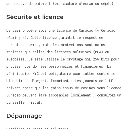
une preuve de paiement (ex. capture d’écran du dépôt).
Sécurité et licence
Le casino opère sous une licence de Curaçao (« Curaçao
eGaming »). Cette licence garantit le respect de
certaines normes, mais les protections sont moins
strictes que celles des licences maltaises (MGA) ou
suédoises. Le site utilise le cryptage SSL 256 bits pour
protéger vos données personnelles et financières. La
vérification KYC est obligatoire pour lutter contre le
blanchiment d’argent.
Important :
Les joueurs de l’UE
doivent noter que les gains issus de casinos sous licence
Curaçao peuvent être imposables localement ; consultez un
conseiller fiscal.
Dépannage