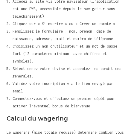
Accédez au site via votre navigateur (l’application
est une PWA, accessible depuis le navigateur sans
téléchargement).
Cliquez sur « S’inscrire » ou « Créer un compte ».
Remplissez le formulaire : nom, prénom, date de
naissance, adresse, email et numéro de téléphone.
Choisissez un nom d’utilisateur et un mot de passe
fort (12 caractères minimum, avec chiffres et
symboles).
Sélectionnez votre devise et acceptez les conditions
générales.
Validez votre inscription via le lien envoyé par
email.
Connectez-vous et effectuez un premier dépôt pour
activer l’éventuel bonus de bienvenue.
Calcul du wagering
Le wagering (mise totale requise) détermine combien vous