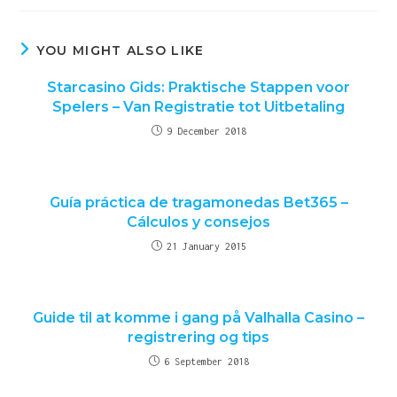
YOU MIGHT ALSO LIKE
Starcasino Gids: Praktische Stappen voor
Spelers – Van Registratie tot Uitbetaling
9 December 2018
Guía práctica de tragamonedas Bet365 –
Cálculos y consejos
21 January 2015
Guide til at komme i gang på Valhalla Casino –
registrering og tips
6 September 2018