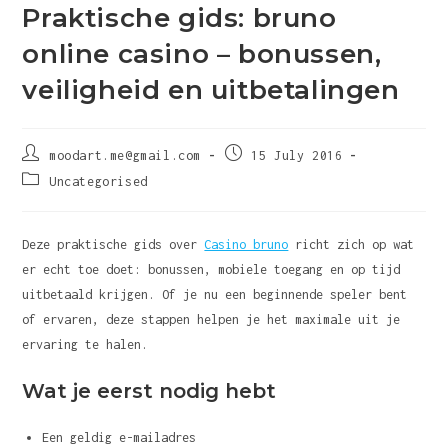
Praktische gids: bruno
online casino – bonussen,
veiligheid en uitbetalingen
Post
Post
moodart.me@gmail.com
15 July 2016
author:
published:
Post
Uncategorised
category:
Deze praktische gids over
Casino bruno
richt zich op wat
er echt toe doet: bonussen, mobiele toegang en op tijd
uitbetaald krijgen. Of je nu een beginnende speler bent
of ervaren, deze stappen helpen je het maximale uit je
ervaring te halen.
Wat je eerst nodig hebt
Een geldig e-mailadres