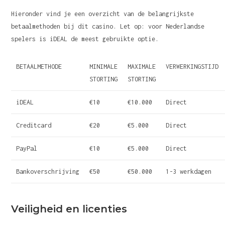
Hieronder vind je een overzicht van de belangrijkste
betaalmethoden bij dit casino. Let op: voor Nederlandse
spelers is iDEAL de meest gebruikte optie.
BETAALMETHODE
MINIMALE
MAXIMALE
VERWERKINGSTIJD
STORTING
STORTING
iDEAL
€10
€10.000
Direct
Creditcard
€20
€5.000
Direct
PayPal
€10
€5.000
Direct
Bankoverschrijving
€50
€50.000
1-3 werkdagen
Veiligheid en licenties