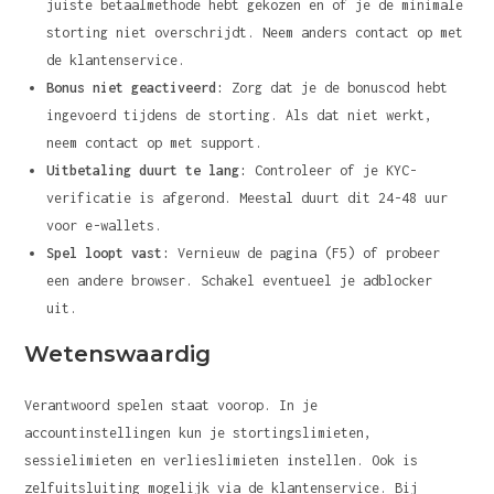
juiste betaalmethode hebt gekozen en of je de minimale
storting niet overschrijdt. Neem anders contact op met
de klantenservice.
Bonus niet geactiveerd:
Zorg dat je de bonuscod hebt
ingevoerd tijdens de storting. Als dat niet werkt,
neem contact op met support.
Uitbetaling duurt te lang:
Controleer of je KYC-
verificatie is afgerond. Meestal duurt dit 24-48 uur
voor e-wallets.
Spel loopt vast:
Vernieuw de pagina (F5) of probeer
een andere browser. Schakel eventueel je adblocker
uit.
Wetenswaardig
Verantwoord spelen staat voorop. In je
accountinstellingen kun je stortingslimieten,
sessielimieten en verlieslimieten instellen. Ook is
zelfuitsluiting mogelijk via de klantenservice. Bij