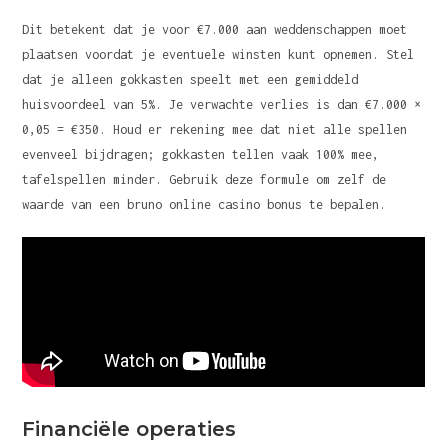
Dit betekent dat je voor €7.000 aan weddenschappen moet
plaatsen voordat je eventuele winsten kunt opnemen. Stel
dat je alleen gokkasten speelt met een gemiddeld
huisvoordeel van 5%. Je verwachte verlies is dan €7.000 ×
0,05 = €350. Houd er rekening mee dat niet alle spellen
evenveel bijdragen; gokkasten tellen vaak 100% mee,
tafelspellen minder. Gebruik deze formule om zelf de
waarde van een bruno online casino bonus te bepalen.
Financiële operaties