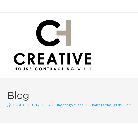
Skip
to
content
Blog
>
2016
>
July
>
15
>
Uncategorised
>
Praktische gids: bruno