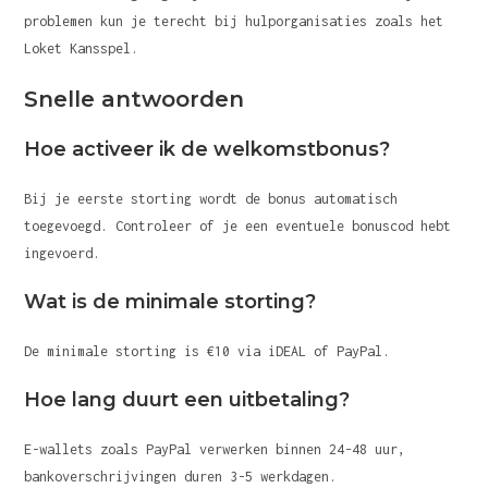
problemen kun je terecht bij hulporganisaties zoals het
Loket Kansspel.
Snelle antwoorden
Hoe activeer ik de welkomstbonus?
Bij je eerste storting wordt de bonus automatisch
toegevoegd. Controleer of je een eventuele bonuscod hebt
ingevoerd.
Wat is de minimale storting?
De minimale storting is €10 via iDEAL of PayPal.
Hoe lang duurt een uitbetaling?
E-wallets zoals PayPal verwerken binnen 24-48 uur,
bankoverschrijvingen duren 3-5 werkdagen.