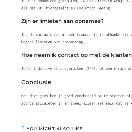
Je kunt honderden gokkasten, tafelspellen (blackjack,
als NetEnt, Microgaming en Evolution Gaming.
Zijn er limieten aan opnames?
Ja, de maximale opname per transactie is afhankelijk 
hogere limieten van toepassing.
Hoe neem ik contact op met de klanten
Je kunt de live chat gebruiken (24/7) of een e‑mail s
Conclusie
Met deze gids ben je goed voorbereid om te starten bi
stortingslimieten in en speel alleen met geld dat je 
YOU MIGHT ALSO LIKE