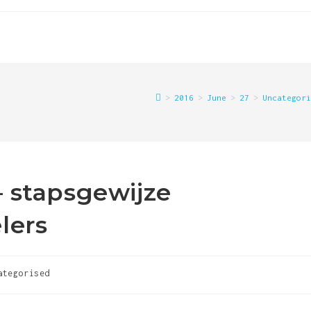
>
2016
>
June
>
27
>
Uncategori
– stapsgewijze
lers
ategorised
ry: