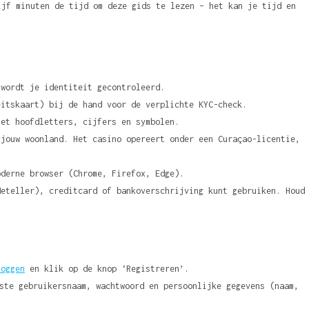
ijf minuten de tijd om deze gids te lezen – het kan je tijd en
 wordt je identiteit gecontroleerd.
eitskaart) bij de hand voor de verplichte KYC-check.
met hoofdletters, cijfers en symbolen.
 jouw woonland. Het casino opereert onder een Curaçao-licentie,
oderne browser (Chrome, Firefox, Edge).
Neteller), creditcard of bankoverschrijving kunt gebruiken. Houd
loggen
en klik op de knop ‘Registreren’.
nste gebruikersnaam, wachtwoord en persoonlijke gegevens (naam,