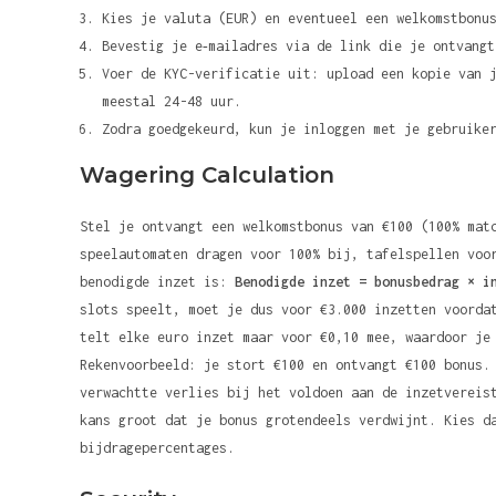
Kies je valuta (EUR) en eventueel een welkomstbonu
Bevestig je e‑mailadres via de link die je ontvangt
Voer de KYC-verificatie uit: upload een kopie van 
meestal 24-48 uur.
Zodra goedgekeurd, kun je inloggen met je gebruike
Wagering Calculation
Stel je ontvangt een welkomstbonus van €100 (100% mat
speelautomaten dragen voor 100% bij, tafelspellen voo
benodigde inzet is:
Benodigde inzet = bonusbedrag × i
slots speelt, moet je dus voor €3.000 inzetten voorda
telt elke euro inzet maar voor €0,10 mee, waardoor je
Rekenvoorbeeld: je stort €100 en ontvangt €100 bonus.
verwachtte verlies bij het voldoen aan de inzetvereis
kans groot dat je bonus grotendeels verdwijnt. Kies d
bijdragepercentages.