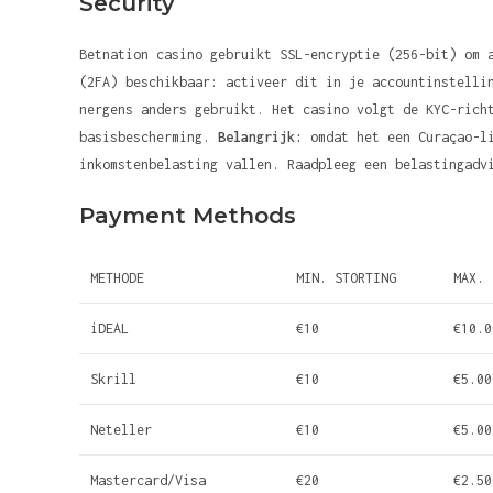
Security
Betnation casino gebruikt SSL-encryptie (256-bit) om 
(2FA) beschikbaar: activeer dit in je accountinstelli
nergens anders gebruikt. Het casino volgt de KYC-rich
basisbescherming.
Belangrijk:
omdat het een Curaçao-li
inkomstenbelasting vallen. Raadpleeg een belastingadv
Payment Methods
METHODE
MIN. STORTING
MAX. 
iDEAL
€10
€10.0
Skrill
€10
€5.00
Neteller
€10
€5.00
Mastercard/Visa
€20
€2.50