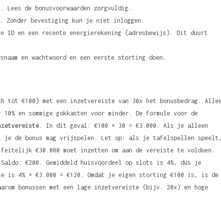
s. Lees de bonusvoorwaarden zorgvuldig.
. Zonder bevestiging kun je niet inloggen.
je ID en een recente energierekening (adresbewijs). Dit duurt
rsnaam en wachtwoord en een eerste storting doen.
ch tot €100) met een inzetvereiste van 30x het bonusbedrag. Alle
r 10% en sommige gokkasten voor minder. De formule voor de
nzetvereiste
. In dit geval: €100 × 30 = €3.000. Als je alleen
t je de bonus mag vrijspelen. Let op: als je tafelspellen speelt
 feitelijk €30.000 moet inzetten om aan de vereiste te voldoen.
 Saldo: €200. Gemiddeld huisvoordeel op slots is 4%, dus je
te is 4% × €3.000 = €120. Omdat je eigen storting €100 is, is de
aarom bonussen met een lage inzetvereiste (bijv. 20x) en hoge