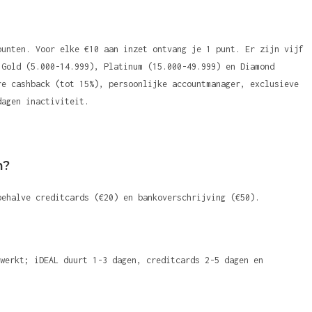
punten. Voor elke €10 aan inzet ontvang je 1 punt. Er zijn vijf
 Gold (5.000-14.999), Platinum (15.000-49.999) en Diamond
re cashback (tot 15%), persoonlijke accountmanager, exclusieve
dagen inactiviteit.
n?
behalve creditcards (€20) en bankoverschrijving (€50).
rwerkt; iDEAL duurt 1-3 dagen, creditcards 2-5 dagen en