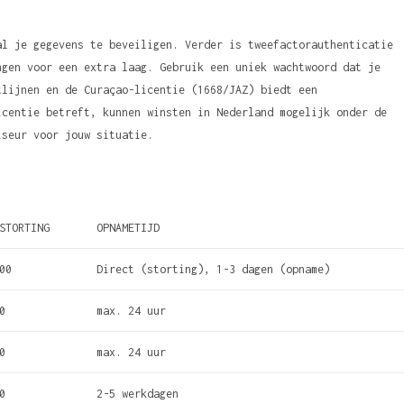
al je gegevens te beveiligen. Verder is tweefactorauthenticatie
ngen voor een extra laag. Gebruik een uniek wachtwoord dat je
tlijnen en de Curaçao-licentie (1668/JAZ) biedt een
centie betreft, kunnen winsten in Nederland mogelijk onder de
iseur voor jouw situatie.
STORTING
OPNAMETIJD
00
Direct (storting), 1-3 dagen (opname)
0
max. 24 uur
0
max. 24 uur
0
2-5 werkdagen